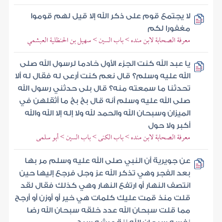
لا يجتمع قوم على ذكر الله إلا قيل لهم قوموا
مغفورا لكم
معرفة الصحابة لابن منده > باب السين > سهيل بن الحنظلية العبشمي
يا عبد الله كنت الجزء الأول خادما لرسول الله صلى
الله عليه وسلم؟ قال نعم كنت أرعى له فقال له ألا
تحدثنا ما سمعته منه؟ قال بلى حدثني رسول الله
صلى الله عليه وسلم أنه قال بخ بخ ما أثقلهن في
الميزان وسبحان الله والحمد لله ولا إله إلا الله والله
أكبر ولا حول
معرفة الصحابة لابن منده > باب الكنى > باب السين > أبو سلمى
عن جويرية أن النبي صلى الله عليه وسلم مر بها
بعد الفجر وهي تذكر الله عز وجل فرجع إليها حين
انتصف النهار أو ارتفع النهار وهي كذلك فقال لقد
قلت منذ قمت عليك كلمات هي خير أو أوزن أو أرجح
مما قلت سبحان الله عدد خلقه سبحان الله رضا