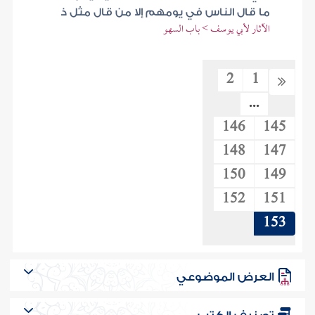
ما قال الناس في يومهم إلا من قال مثل ذ
الآثار لأبي يوسف > باب السهو
2
1
...
146
145
148
147
150
149
152
151
153
العرض الموضوعي