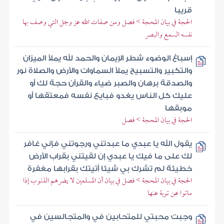
قريبا
الحجة في بيان المحجة > فصل ومن صفات الله عز وجل التي وصف بها
نفسه السمع والبصر
إسباغ الوضوء شطر الإيمان والحمد لله يملأ الميزان
والتكبير والتسبيح يملأ السماوات والأرض والصلاة نور
والصدقة برهان والصبر ضياء والقرآن حجة لك أو
عليك كل الناس يغدو فبايع نفسه فمعتقها أو
موبقها
الحجة في بيان المحجة > فصل
يقول الله يا عبدي ما عبدتني ورجوتني فإني غافر
لك على ما فيك يا عبدي إن لقيتني بقراب الأرض
خطيئة لم تشرك بي شيئا أتيتك بقرابها مغفرة
الحجة في بيان المحجة > فصل في بيان أن المسلمين لا يضرهم الذنوب إذا
ماتوا عن توبة عنها
وجبت محبتي للمتحابين في والمتجالسين في