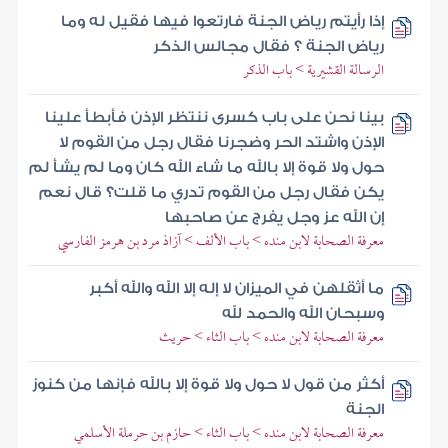
إذا رأيتم رياض الجنة فارتعوا فيها فقيل له وما
رياض الجنة ؟ فقال مجالس الذكر
الرسالة القشيرية > باب الذكر
بينا نحن على باب كسرى ننتظر الإذن فأبطأ علينا
الإذن واشتد الحر وضجرنا فقال رجل من القوم لا
حول ولا قوة إلا بالله ما شاء الله كان وما لم يشأ لم
يكن فقال رجل من القوم تدري ما قلت؟ قال نعم
إن الله عز وجل يفرج عن صاحبها
معرفة الصحابة لابن منده > باب الألف > آزاذ مرد بن هرمز الفارسي
ما أثقلهن في الميزان لا إله إلا الله والله أكبر
وسبحان الله والحمد لله
معرفة الصحابة لابن منده > باب الثاء > حريث
أكثر من قول لا حول ولا قوة إلا بالله فإنها من كنوز
الجنة
معرفة الصحابة لابن منده > باب الثاء > حازم بن حرملة الأسلمي