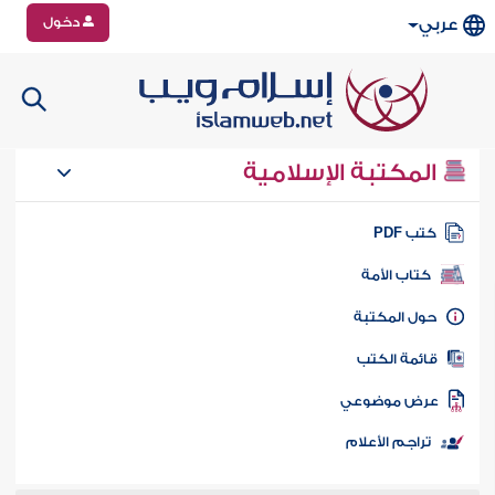
دخول
عربي
المكتبة الإسلامية
تب PDF
كتاب الأمة
ول المكتبة
ائمة الكتب
رض موضوعي