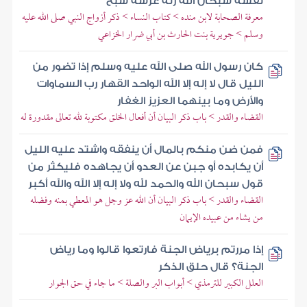
نفسه سبحان الله زنة عرشه سبح
معرفة الصحابة لابن منده > كتاب النساء > ذكر أزواج النبي صلى الله عليه
وسلم > جويرية بنت الحارث بن أبي ضرار الخزاعي
كان رسول الله صلى الله عليه وسلم إذا تضور من
الليل قال لا إله إلا الله الواحد القهار رب السماوات
والأرض وما بينهما العزيز الغفار
القضاء والقدر > باب ذكر البيان أن أفعال الخلق مكتوبة لله تعالى مقدورة له
فمن ضن منكم بالمال أن ينفقه واشتد عليه الليل
أن يكابده أو جبن عن العدو أن يجاهده فليكثر من
قول سبحان الله والحمد لله ولا إله إلا الله والله أكبر
القضاء والقدر > باب ذكر البيان أن الله عز وجل هو المعطي بمنه وفضله
من يشاء من عبيده الإيمان
إذا مررتم برياض الجنة فارتعوا قالوا وما رياض
الجنة؟ قال حلق الذكر
العلل الكبير للترمذي > أبواب البر والصلة > ما جاء في حق الجوار