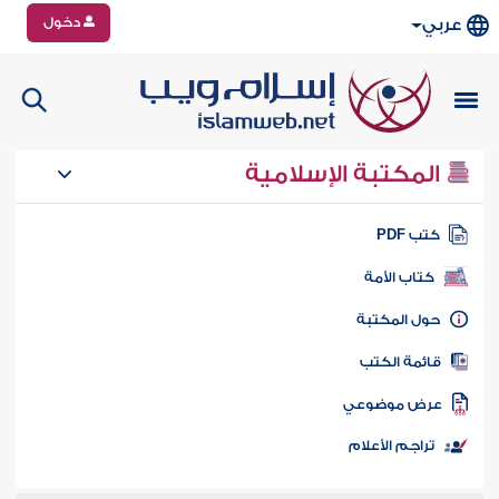
دخول
عربي
المكتبة الإسلامية
تب PDF
كتاب الأمة
ول المكتبة
ائمة الكتب
رض موضوعي