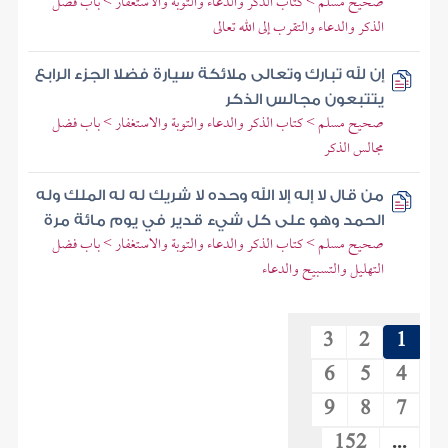
صحيح مسلم > كتاب الذكر والدعاء والتوبة والاستغفار > باب فضل
الذكر والدعاء والتقرب إلى الله تعالى
إن لله تبارك وتعالى ملائكة سيارة فضلا الجزء الرابع
يتتبعون مجالس الذكر
صحيح مسلم > كتاب الذكر والدعاء والتوبة والاستغفار > باب فضل
مجالس الذكر
من قال لا إله إلا الله وحده لا شريك له له الملك وله
الحمد وهو على كل شيء قدير في يوم مائة مرة
صحيح مسلم > كتاب الذكر والدعاء والتوبة والاستغفار > باب فضل
التهليل والتسبيح والدعاء
3
2
1
6
5
4
9
8
7
152
...