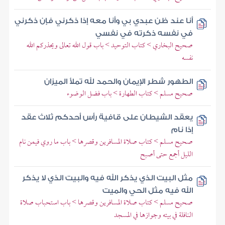
أنا عند ظن عبدي بي وأنا معه إذا ذكرني فإن ذكرني
في نفسه ذكرته في نفسي
صحيح البخاري > كتاب التوحيد > باب قول الله تعالى ويحذركم الله
نفسه
الطهور شطر الإيمان والحمد لله تملأ الميزان
صحيح مسلم > كتاب الطهارة > باب فضل الوضوء
يعقد الشيطان على قافية رأس أحدكم ثلاث عقد
إذا نام
صحيح مسلم > كتاب صلاة المسافرين وقصرها > باب ما روي فيمن نام
الليل أجمع حتى أصبح
مثل البيت الذي يذكر الله فيه والبيت الذي لا يذكر
الله فيه مثل الحي والميت
صحيح مسلم > كتاب صلاة المسافرين وقصرها > باب استحباب صلاة
النافلة في بيته وجوازها في المسجد