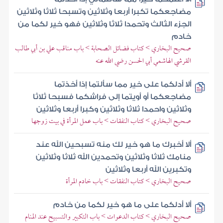
مضاجعكما تكبرا أربعا وثلاثين وتسبحا ثلاثا وثلاثين
الجزء الثالث وتحمدا ثلاثا وثلاثين فهو خير لكما من
خادم
صحيح البخاري > كتاب فضائل الصحابة > باب مناقب علي بن أبي طالب
القرشي الهاشمي أبي الحسن رضي الله عنه
ألا أدلكما على خير مما سألتما إذا أخذتما
مضاجعكما أو أويتما إلى فراشكما فسبحا ثلاثا
وثلاثين واحمدا ثلاثا وثلاثين وكبرا أربعا وثلاثين
صحيح البخاري > كتاب النفقات > باب عمل المرأة في بيت زوجها
ألا أخبرك ما هو خير لك منه تسبحين الله عند
منامك ثلاثا وثلاثين وتحمدين الله ثلاثا وثلاثين
وتكبرين الله أربعا وثلاثين
صحيح البخاري > كتاب النفقات > باب خادم المرأة
ألا أدلكما على ما هو خير لكما من خادم
صحيح البخاري > كتاب الدعوات > باب التكبير والتسبيح عند المنام