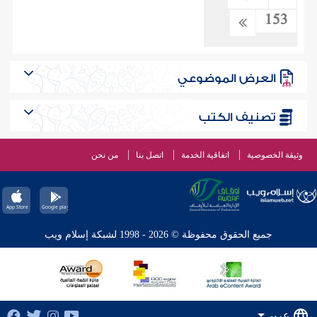
153
العرض الموضوعي
تصنيف الكتب
وثيقة الخصوصية
اتفاقية الخدمة
اتصل بنا
من نحن
جميع الحقوق محفوظة © 2026 - 1998 لشبكة إسلام ويب
عربي