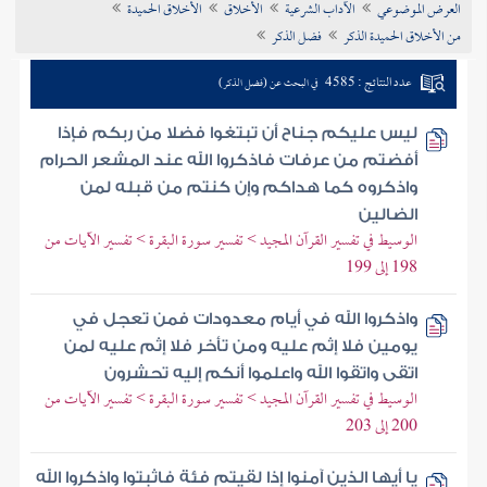
العرض الموضوعي
الآداب الشرعية
الأخلاق
الأخلاق الحميدة
تراجم الأعلام
من الأخلاق الحميدة الذكر
فضل الذكر
عدد النتائج : 4585
في البحث عن (فضل الذكر)
ليس عليكم جناح أن تبتغوا فضلا من ربكم فإذا
أفضتم من عرفات فاذكروا الله عند المشعر الحرام
واذكروه كما هداكم وإن كنتم من قبله لمن
الضالين
الوسيط في تفسير القرآن المجيد > تفسير سورة البقرة > تفسير الآيات من
198 إلى 199
واذكروا الله في أيام معدودات فمن تعجل في
يومين فلا إثم عليه ومن تأخر فلا إثم عليه لمن
اتقى واتقوا الله واعلموا أنكم إليه تحشرون
الوسيط في تفسير القرآن المجيد > تفسير سورة البقرة > تفسير الآيات من
200 إلى 203
يا أيها الذين آمنوا إذا لقيتم فئة فاثبتوا واذكروا الله