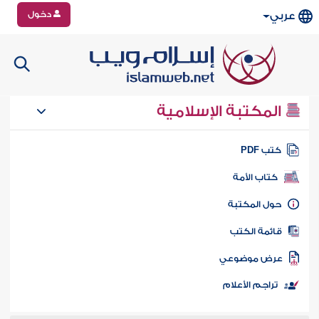
دخول
عربي
المكتبة الإسلامية
تب PDF
كتاب الأمة
ول المكتبة
ائمة الكتب
رض موضوعي