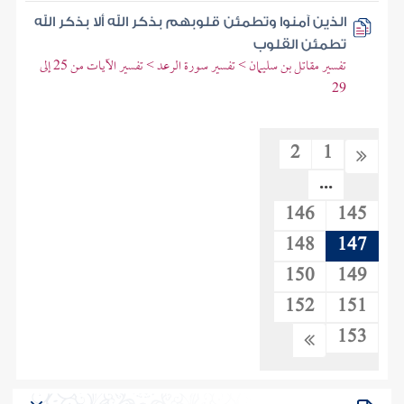
الذين آمنوا وتطمئن قلوبهم بذكر الله ألا بذكر الله
تطمئن القلوب
تفسير مقاتل بن سليمان > تفسير سورة الرعد > تفسير الآيات من 25 إلى
29
2
1
...
146
145
148
147
150
149
152
151
153