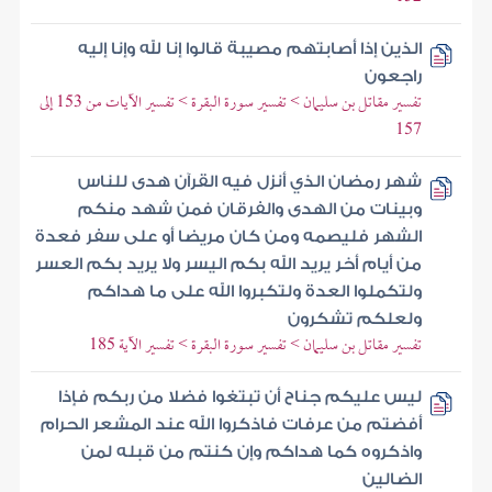
الذين إذا أصابتهم مصيبة قالوا إنا لله وإنا إليه
راجعون
تفسير مقاتل بن سليمان > تفسير سورة البقرة > تفسير الآيات من 153 إلى
157
شهر رمضان الذي أنزل فيه القرآن هدى للناس
وبينات من الهدى والفرقان فمن شهد منكم
الشهر فليصمه ومن كان مريضا أو على سفر فعدة
من أيام أخر يريد الله بكم اليسر ولا يريد بكم العسر
ولتكملوا العدة ولتكبروا الله على ما هداكم
ولعلكم تشكرون
تفسير مقاتل بن سليمان > تفسير سورة البقرة > تفسير الآية 185
ليس عليكم جناح أن تبتغوا فضلا من ربكم فإذا
أفضتم من عرفات فاذكروا الله عند المشعر الحرام
واذكروه كما هداكم وإن كنتم من قبله لمن
الضالين