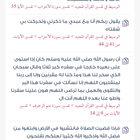
الوسيط في تفسير القرآن المجيد > تفسير سورة الأحزاب > تفسير الآية 35
يقول ربكم أنا مع عبدي ما ذكرني وتحركت بي
شفتاه
الوسيط في تفسير القرآن المجيد > تفسير سورة الأحزاب > تفسير الآيات
من 41 إلى 44
أن رسول الله صلى الله عليه وسلم كان إذا استوى
على بعيره خارجا في سفره كبر ثلاثا وقال سبحان
الذي سخر لنا هذا وما كنا له مقرنين وإنا إلى ربنا
لمنقلبون اللهم إنا نسألك في سفرنا هذا البر
والتقوى والعمل بما ترضى اللهم هون علينا سفرنا
واطو عنا بعده اللهم أنت ال
الوسيط في تفسير القرآن المجيد > تفسير سورة حم الزخرف > تفسير
الآيات من 9 إلى 14
فإذا قضيت الصلاة فانتشروا في الأرض وابتغوا من
فضل الله واذكروا الله كثيرا لعلكم تفلحون