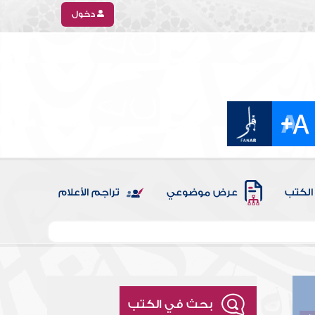
دخول
الكتب
عرض موضوعي
تراجم الأعلام
بحث في الكتب