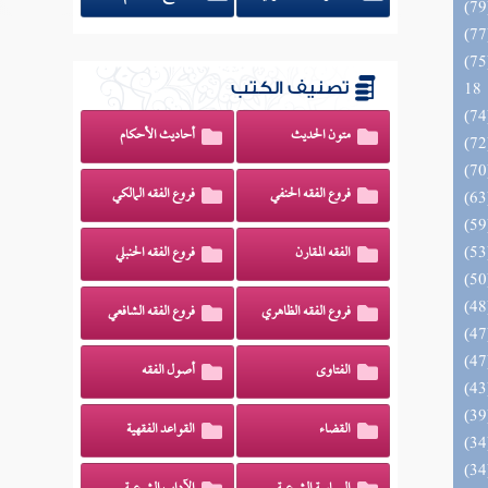
الزخار المعروف بمسند البزار 10 -
18
تصنيف الكتب
متون الحديث
أحاديث الأحكام
فروع الفقه الحنفي
فروع الفقه المالكي
الفقه المقارن
فروع الفقه الحنبلي
فروع الفقه الظاهري
فروع الفقه الشافعي
الفتاوى
أصول الفقه
القضاء
القواعد الفقهية