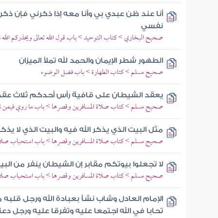
أنا عند ظن عبدي بي وأنا معه إذا ذكرني فإن ذ
نفسي
صحيح البخاري > كتاب التوحيد > باب قول الله تعالى ويحذركم الله ن
الطهور شطر الإيمان والحمد لله تملأ الميزان
صحيح مسلم > كتاب الطهارة > باب فضل الوضوء
يعقد الشيطان على قافية رأس أحدكم ثلاث عقد إ
صحيح مسلم > كتاب صلاة المسافرين وقصرها > باب ما روي فيمن نا
مثل البيت الذي يذكر الله فيه والبيت الذي لا يذك
صحيح مسلم > كتاب صلاة المسافرين وقصرها > باب استحباب صلاة الن
لا تجعلوا بيوتكم مقابر إن الشيطان ينفر من البي
صحيح مسلم > كتاب صلاة المسافرين وقصرها > باب استحباب صلاة الن
الإمام العادل وشاب نشأ بعبادة الله ورجل قلبه
تحابا في الله اجتمعا عليه وتفرقا عليه ورجل دع