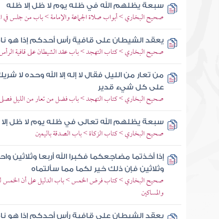
سبعة يظلهم الله في ظله يوم لا ظل إلا ظله
صحيح البخاري > أبواب صلاة الجماعة والإمامة > باب من جلس في ا
يعقد الشيطان على قافية رأس أحدكم إذا هو نا
صحيح البخاري > كتاب التهجد > باب عقد الشيطان على قافية الرأس إذ
من تعار من الليل فقال لا إله إلا الله وحده لا شر
على كل شيء قدير
صحيح البخاري > كتاب التهجد > باب فضل من تعار من الليل فصلى
سبعة يظلهم الله تعالى في ظله يوم لا ظل إلا
صحيح البخاري > كتاب الزكاة > باب الصدقة باليمين
إذا أخذتما مضاجعكما فكبرا الله أربعا وثلاثين واحمد
وثلاثين فإن ذلك خير لكما مما سألتماه
صحيح البخاري > كتاب فرض الخمس > باب الدليل على أن الخمس لنوا
والمساكين
يعقد الشيطان على قافية رأس أحدكم إذا هو نا