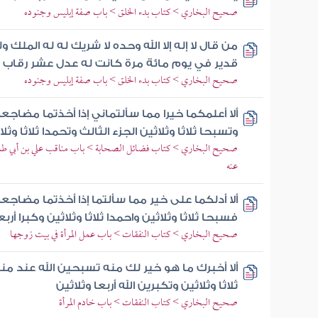
صحيح البخاري > كتاب بدء الخلق > باب صفة إبليس وجنوده
من قال لا إله إلا الله وحده لا شريك له له المل
قدير في يوم مائة مرة كانت له عدل عشر رقاب
صحيح البخاري > كتاب بدء الخلق > باب صفة إبليس وجنوده
ألا أعلمكما خيرا مما سألتماني إذا أخذتما مضاجعكم
وتسبحا ثلاثا وثلاثين الجزء الثالث وتحمدا ثلاثا و
صحيح البخاري > كتاب فضائل الصحابة > باب مناقب علي بن أبي طالب
عنه
ألا أدلكما على خير مما سألتما إذا أخذتما مضاجعك
فسبحا ثلاثا وثلاثين واحمدا ثلاثا وثلاثين وكبرا أربع
صحيح البخاري > كتاب النفقات > باب عمل المرأة في بيت زوجها
ألا أخبرك ما هو خير لك منه تسبحين الله عند منام
ثلاثا وثلاثين وتكبرين الله أربعا وثلاثين
صحيح البخاري > كتاب النفقات > باب خادم المرأة