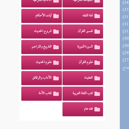
السياسة الشرعية
الآداب الشرعية
لغة الفقه
آيات الأحكام
تفسير القرآن
شروح الحديث
السيرة النبوية
التاريخ والتراجم
اج الوهاج من كشف مطالب صحيح
علوم القرآن
علوم الحديث
حجاج
العقيدة
الآداب والرقائق
كتب اللغة العربية
كتاب الأمة
فقه عام