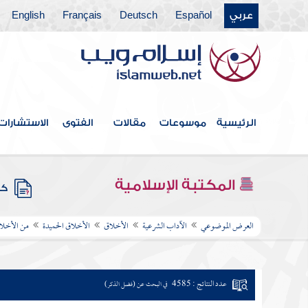
عربي
Español
Deutsch
Français
English
الرئيسية
موسوعات
مقالات
الفتوى
الاستشارات
المكتبة الإسلامية
كتب
العرض الموضوعي
الآداب الشرعية
الأخلاق
الأخلاق الحميدة
من الأخلاق
عدد النتائج : 4585
في البحث عن (فضل الذكر)