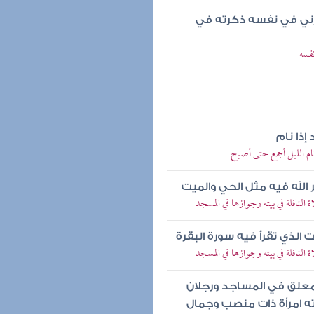
كرني في نفسه ذكرته في
فسه
ذا نام
م الليل أجمع حتى أصبح
ر الله فيه مثل الحي والميت
افلة في بيته وجوازها في المسجد
ت الذي تقرأ فيه سورة البقرة
افلة في بيته وجوازها في المسجد
 معلق في المساجد ورجلان
ته امرأة ذات منصب وجمال