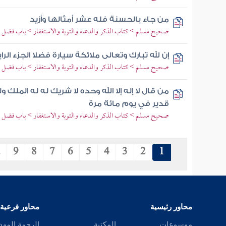
من جاء بالحسنة فله عشر أمثالها وأزيد
صحيح مسلم > كتاب الذكر والدعاء والتوبة والاستغفار > باب فضل الذك
إن لله تبارك وتعالى ملائكة سيارة فضلا الجزء ال
صحيح مسلم > كتاب الذكر والدعاء والتوبة والاستغفار > باب فضل م
من قال لا إله إلا الله وحده لا شريك له له المل
قدير في يوم مائة مرة
صحيح مسلم > كتاب الذكر والدعاء والتوبة والاستغفار > باب فضل ال
.
9
8
7
6
5
4
3
2
1
محاور رئيسية
محاور فرعية
موسوعات
المكتبة
الرحمة المهد