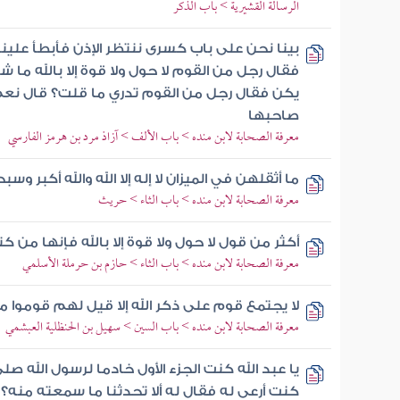
الرسالة القشيرية > باب الذكر
بينا نحن على باب كسرى ننتظر الإذن فأبطأ علينا 
فقال رجل من القوم لا حول ولا قوة إلا بالله ما ش
يكن فقال رجل من القوم تدري ما قلت؟ قال نعم 
صاحبها
معرفة الصحابة لابن منده > باب الألف > آزاذ مرد بن هرمز الفارسي
ما أثقلهن في الميزان لا إله إلا الله والله أكبر وسب
معرفة الصحابة لابن منده > باب الثاء > حريث
أكثر من قول لا حول ولا قوة إلا بالله فإنها من كن
معرفة الصحابة لابن منده > باب الثاء > حازم بن حرملة الأسلمي
لا يجتمع قوم على ذكر الله إلا قيل لهم قوموا 
معرفة الصحابة لابن منده > باب السين > سهيل بن الحنظلية العبشمي
يا عبد الله كنت الجزء الأول خادما لرسول الله ص
كنت أرعى له فقال له ألا تحدثنا ما سمعته منه؟