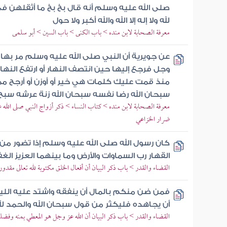
صلى الله عليه وسلم أنه قال بخ بخ ما أثقلهن في
لله ولا إله إلا الله والله أكبر ولا حول
معرفة الصحابة لابن منده > باب الكنى > باب السين > أبو سلمى
عن جويرية أن النبي صلى الله عليه وسلم مر بها 
وجل فرجع إليها حين انتصف النهار أو ارتفع الن
منذ قمت عليك كلمات هي خير أو أوزن أو أرجح م
سبحان الله رضا نفسه سبحان الله زنة عرشه سبح
معرفة الصحابة لابن منده > كتاب النساء > ذكر أزواج النبي صلى الله 
ضرار الخزاعي
كان رسول الله صلى الله عليه وسلم إذا تضور من اللي
القهار رب السماوات والأرض وما بينهما العزيز الغف
القضاء والقدر > باب ذكر البيان أن أفعال الخلق مكتوبة لله تعالى مقدورة
فمن ضن منكم بالمال أن ينفقه واشتد عليه الليل
أن يجاهده فليكثر من قول سبحان الله والحمد لله ولا
القضاء والقدر > باب ذكر البيان أن الله عز وجل هو المعطي بمنه وفضله