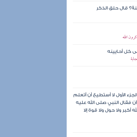
جنة؟ قال حلق الذكر
كرون الله
ى كل أحايينه
جابة
لجزء الأول لا أستطيع أن أتعلم
ن فقال النبي صلى الله عليه
ه أكبر ولا حول ولا قوة إلا