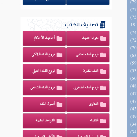
الزخار المعروف بمسند البزار 10 -
18
تصنيف الكتب
متون الحديث
أحاديث الأحكام
فروع الفقه الحنفي
فروع الفقه المالكي
الفقه المقارن
فروع الفقه الحنبلي
فروع الفقه الظاهري
فروع الفقه الشافعي
الفتاوى
أصول الفقه
القضاء
القواعد الفقهية