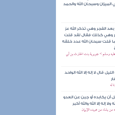
 الميزان وسبحان الله والحمد
بعد الفجر وهي تذكر الله عز
هار وهي كذلك فقال لقد قلت
ما قلت سبحان الله عدد خلقه
عليه وسلم > جويرية بنت الحارث بن أبي
ل قال لا إله إلا الله الواحد
ار
 له
 أن يكابده أو جبن عن العدو
 إله إلا الله والله أكبر
 من يشاء من عبيده الإيمان