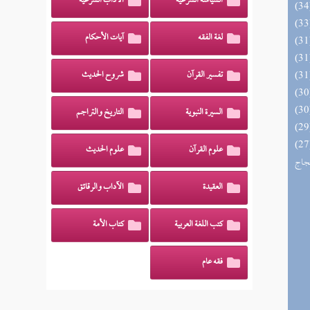
السياسة الشرعية
الآداب الشرعية
لغة الفقه
آيات الأحكام
تفسير القرآن
شروح الحديث
السيرة النبوية
التاريخ والتراجم
اج الوهاج من كشف مطالب صحيح
علوم القرآن
علوم الحديث
حجاج
العقيدة
الآداب والرقائق
كتب اللغة العربية
كتاب الأمة
فقه عام