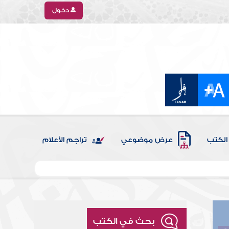
دخول
الكتب
عرض موضوعي
تراجم الأعلام
بحث في الكتب