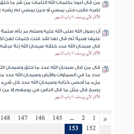
من قال أعوذ بكلمات الله التامات من شر ما خلق
تضره عقرب حتى يمسي أو حين يمسي لم يضره 
الآثار لأبي يوسف > باب السهو
أن رسول الله صلى الله عليه وسلم مر بأم سلمة
عليها هنية ثم قال لها لقد قلت كلمات لهن أكث
قال سبحان الله عدد خلقه سبحان الله زنة عرشه 
الآثار لأبي يوسف > باب السهو
قال من قال سبحان الله عدد ما خلق وسبحان الل
عدد ما في السماوات والأرض وسبحان الله عدد ما
ملء ما أحصى كتابه وسبحان الله عدد كل شيء و
يصبح قال مثل ما قال الناس في يومهم إلا من ق
الآثار لأبي يوسف > باب السهو
148
147
146
145
...
2
1
153
152