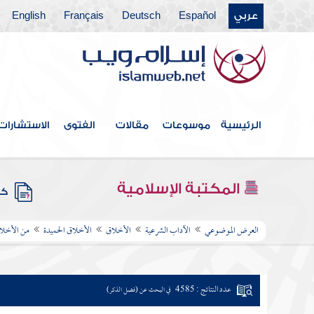
عربي
Español
Deutsch
Français
English
الرئيسية
موسوعات
مقالات
الفتوى
الاستشارات
المكتبة الإسلامية
كتب
العرض الموضوعي
الآداب الشرعية
الأخلاق
الأخلاق الحميدة
من الأخلاق
عدد النتائج : 4585
في البحث عن (فضل الذكر)