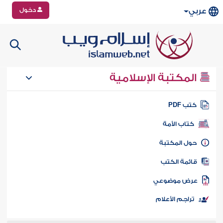
دخول
عربي
المكتبة الإسلامية
تب PDF
كتاب الأمة
ول المكتبة
ائمة الكتب
رض موضوعي