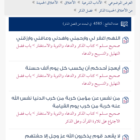
العرض الموضوعي
الآداب الشرعية
الأخلاق
الأخلاق الحميدة
تراجم الأعلام
من الأخلاق الحميدة الذكر
فضل الذكر
عدد النتائج : 4585
في البحث عن (فضل الذكر)
اللهم اغفر لي وارحمني واهدني وعافني وارزقني
صحيح مسلم > كتاب الذكر والدعاء والتوبة والاستغفار > باب فضل
التهليل والتسبيح والدعاء
أيعجز أحدكم أن يكسب كل يوم ألف حسنة
صحيح مسلم > كتاب الذكر والدعاء والتوبة والاستغفار > باب فضل
التهليل والتسبيح والدعاء
من نفس عن مؤمن كربة من كرب الدنيا نفس الله
عنه كربة من كرب يوم القيامة
صحيح مسلم > كتاب الذكر والدعاء والتوبة والاستغفار > باب فضل
الاجتماع على تلاوة القرآن وعلى الذكر
لا يقعد قوم يذكرون الله عز وجل إلا حفتهم