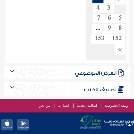
4
3
7
6
5
...
9
8
153
152
العرض الموضوعي
تصنيف الكتب
وثيقة الخصوصية
اتفاقية الخدمة
اتصل بنا
من نحن