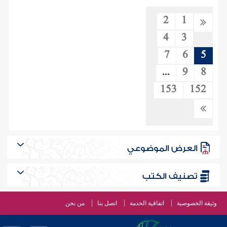
2
1
4
3
7
6
5
...
9
8
153
152
العرض الموضوعي
تصنيف الكتب
وثيقة الخصوصية
اتفاقية الخدمة
اتصل بنا
من نحن