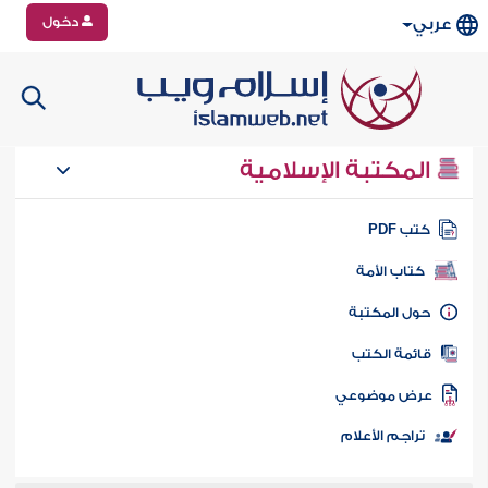
دخول
عربي
المكتبة الإسلامية
تب PDF
كتاب الأمة
ول المكتبة
ائمة الكتب
رض موضوعي