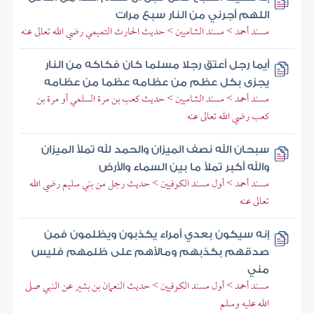
اللهم أجرني من النار سبع مرات
مسند أحمد > مسند الشاميين > حديث الحارث التميمي رضي الله تعالى عنه
أيما رجل أعتق رجلا مسلما كان فكاكه من النار
يجزى بكل عظم من عظامه عظما من عظامه
مسند أحمد > مسند الشاميين > حديث كعب بن مرة السلمي أو مرة بن
كعب رضي الله تعالى عنه
سبحان الله نصف الميزان والحمد لله تملأ الميزان
والله أكبر تملأ ما بين السماء والأرض
مسند أحمد > أول مسند الكوفيين > حديث رجل من بني سليم رضي الله
تعالى عنه
إنه سيكون بعدي أمراء يكذبون ويظلمون فمن
صدقهم بكذبهم ومالأهم على ظلمهم فليس
مني
مسند أحمد > أول مسند الكوفيين > حديث النعمان بن بشير عن النبي صلى
الله عليه وسلم