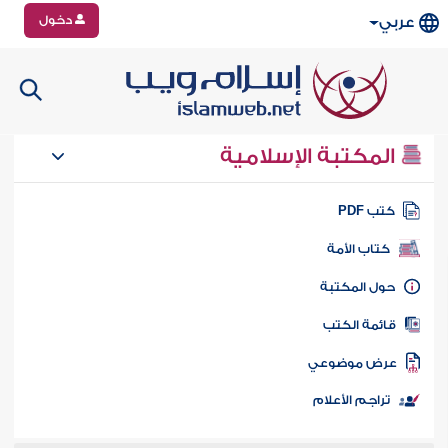
دخول
عربي
المكتبة الإسلامية
تب PDF
كتاب الأمة
ول المكتبة
ائمة الكتب
رض موضوعي