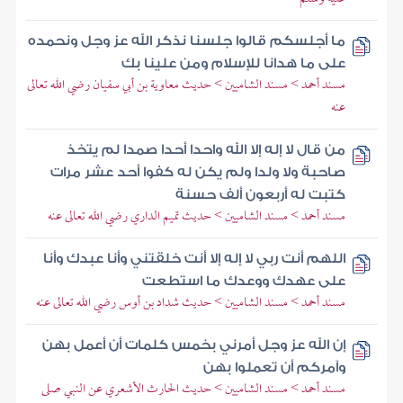
ما أجلسكم قالوا جلسنا نذكر الله عز وجل ونحمده
على ما هدانا للإسلام ومن علينا بك
مسند أحمد > مسند الشاميين > حديث معاوية بن أبي سفيان رضي الله تعالى
عنه
من قال لا إله إلا الله واحدا أحدا صمدا لم يتخذ
صاحبة ولا ولدا ولم يكن له كفوا أحد عشر مرات
كتبت له أربعون ألف حسنة
مسند أحمد > مسند الشاميين > حديث تميم الداري رضي الله تعالى عنه
اللهم أنت ربي لا إله إلا أنت خلقتني وأنا عبدك وأنا
على عهدك ووعدك ما استطعت
مسند أحمد > مسند الشاميين > حديث شداد بن أوس رضي الله تعالى عنه
إن الله عز وجل أمرني بخمس كلمات أن أعمل بهن
وآمركم أن تعملوا بهن
مسند أحمد > مسند الشاميين > حديث الحارث الأشعري عن النبي صلى