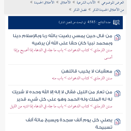
العرض الموضوعي
الآداب الشرعية
الأخلاق
الأخلاق الحميدة
تراجم الأعلام
من الأخلاق الحميدة الذكر
فضل الذكر
عدد النتائج : 4585
في البحث عن (فضل الذكر)
من قال حين يمسي رضيت بالله ربا وبالإسلام دينا
وبمحمد نبيا كان حقا على الله أن يرضيه
سنن الترمذي > كتاب الدعوات > باب ما جاء في الدعاء إذا أصبح وإذا
أمسى
معقبات لا يخيب قائلهن
سنن الترمذي > كتاب الدعوات > باب منه
من تعار من الليل فقال لا إله إلا الله وحده لا شريك
له له الملك وله الحمد وهو على كل شيء قدير
سنن الترمذي > كتاب الدعوات > باب ما جاء في الدعاء إذا انتبه من الليل
يصلي كل يوم ألف سجدة ويسبح مائة ألف
تسبيحة