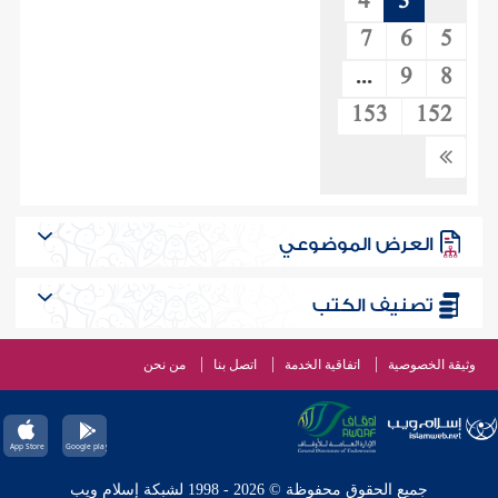
4
3
7
6
5
...
9
8
153
152
العرض الموضوعي
تصنيف الكتب
وثيقة الخصوصية
اتفاقية الخدمة
اتصل بنا
من نحن
جميع الحقوق محفوظة © 2026 - 1998 لشبكة إسلام ويب