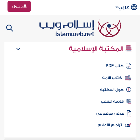
دخول
عربي
المكتبة الإسلامية
تب PDF
كتاب الأمة
ول المكتبة
ائمة الكتب
رض موضوعي