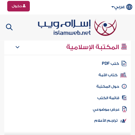
دخول
عربي
المكتبة الإسلامية
تب PDF
كتاب الأمة
ول المكتبة
ائمة الكتب
رض موضوعي