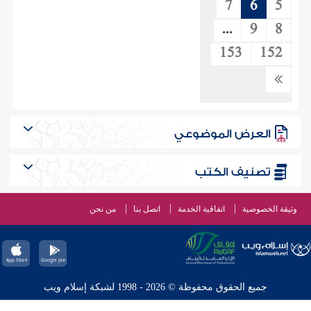
7
6
5
...
9
8
153
152
العرض الموضوعي
تصنيف الكتب
وثيقة الخصوصية
اتفاقية الخدمة
اتصل بنا
من نحن
جميع الحقوق محفوظة © 2026 - 1998 لشبكة إسلام ويب