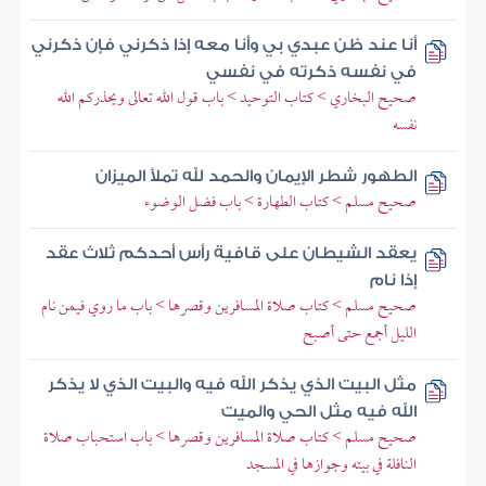
أنا عند ظن عبدي بي وأنا معه إذا ذكرني فإن ذكرني
في نفسه ذكرته في نفسي
صحيح البخاري > كتاب التوحيد > باب قول الله تعالى ويحذركم الله
نفسه
الطهور شطر الإيمان والحمد لله تملأ الميزان
صحيح مسلم > كتاب الطهارة > باب فضل الوضوء
يعقد الشيطان على قافية رأس أحدكم ثلاث عقد
إذا نام
صحيح مسلم > كتاب صلاة المسافرين وقصرها > باب ما روي فيمن نام
الليل أجمع حتى أصبح
مثل البيت الذي يذكر الله فيه والبيت الذي لا يذكر
الله فيه مثل الحي والميت
صحيح مسلم > كتاب صلاة المسافرين وقصرها > باب استحباب صلاة
النافلة في بيته وجوازها في المسجد