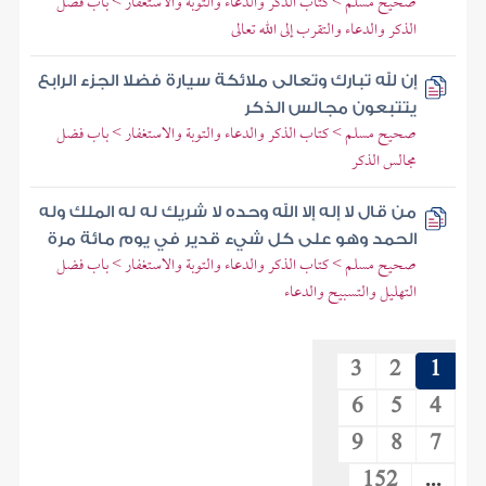
صحيح مسلم > كتاب الذكر والدعاء والتوبة والاستغفار > باب فضل
الذكر والدعاء والتقرب إلى الله تعالى
إن لله تبارك وتعالى ملائكة سيارة فضلا الجزء الرابع
يتتبعون مجالس الذكر
صحيح مسلم > كتاب الذكر والدعاء والتوبة والاستغفار > باب فضل
مجالس الذكر
من قال لا إله إلا الله وحده لا شريك له له الملك وله
الحمد وهو على كل شيء قدير في يوم مائة مرة
صحيح مسلم > كتاب الذكر والدعاء والتوبة والاستغفار > باب فضل
التهليل والتسبيح والدعاء
3
2
1
6
5
4
9
8
7
152
...