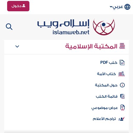
دخول
عربي
المكتبة الإسلامية
تب PDF
كتاب الأمة
ول المكتبة
ائمة الكتب
رض موضوعي