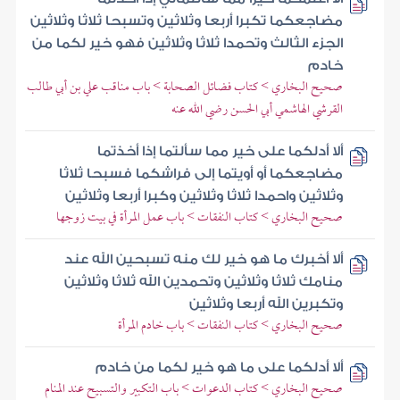
مضاجعكما تكبرا أربعا وثلاثين وتسبحا ثلاثا وثلاثين
الجزء الثالث وتحمدا ثلاثا وثلاثين فهو خير لكما من
خادم
صحيح البخاري > كتاب فضائل الصحابة > باب مناقب علي بن أبي طالب
القرشي الهاشمي أبي الحسن رضي الله عنه
ألا أدلكما على خير مما سألتما إذا أخذتما
مضاجعكما أو أويتما إلى فراشكما فسبحا ثلاثا
وثلاثين واحمدا ثلاثا وثلاثين وكبرا أربعا وثلاثين
صحيح البخاري > كتاب النفقات > باب عمل المرأة في بيت زوجها
ألا أخبرك ما هو خير لك منه تسبحين الله عند
منامك ثلاثا وثلاثين وتحمدين الله ثلاثا وثلاثين
وتكبرين الله أربعا وثلاثين
صحيح البخاري > كتاب النفقات > باب خادم المرأة
ألا أدلكما على ما هو خير لكما من خادم
صحيح البخاري > كتاب الدعوات > باب التكبير والتسبيح عند المنام