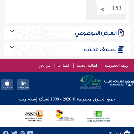
153
العرض الموضوعي
تصنيف الكتب
وثيقة الخصوصية
اتفاقية الخدمة
اتصل بنا
من نحن
جميع الحقوق محفوظة © 2026 - 1998 لشبكة إسلام ويب
عربي