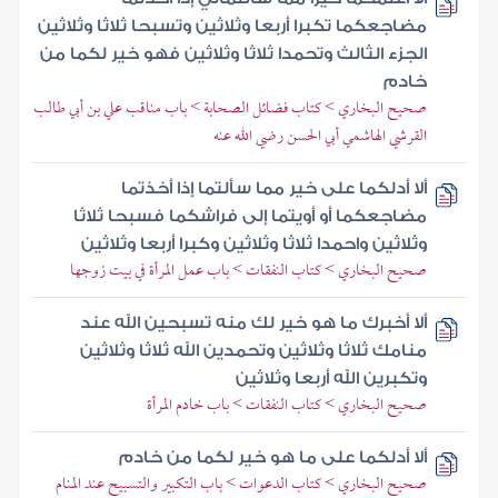
مضاجعكما تكبرا أربعا وثلاثين وتسبحا ثلاثا وثلاثين
الجزء الثالث وتحمدا ثلاثا وثلاثين فهو خير لكما من
خادم
صحيح البخاري > كتاب فضائل الصحابة > باب مناقب علي بن أبي طالب
القرشي الهاشمي أبي الحسن رضي الله عنه
ألا أدلكما على خير مما سألتما إذا أخذتما
مضاجعكما أو أويتما إلى فراشكما فسبحا ثلاثا
وثلاثين واحمدا ثلاثا وثلاثين وكبرا أربعا وثلاثين
صحيح البخاري > كتاب النفقات > باب عمل المرأة في بيت زوجها
ألا أخبرك ما هو خير لك منه تسبحين الله عند
منامك ثلاثا وثلاثين وتحمدين الله ثلاثا وثلاثين
وتكبرين الله أربعا وثلاثين
صحيح البخاري > كتاب النفقات > باب خادم المرأة
ألا أدلكما على ما هو خير لكما من خادم
صحيح البخاري > كتاب الدعوات > باب التكبير والتسبيح عند المنام