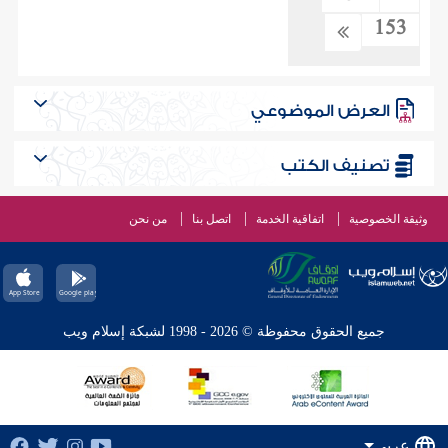
153
العرض الموضوعي
تصنيف الكتب
وثيقة الخصوصية
اتفاقية الخدمة
اتصل بنا
من نحن
جميع الحقوق محفوظة © 2026 - 1998 لشبكة إسلام ويب
عربي