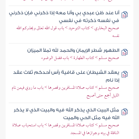
أنا عند ظن عبدي بي وأنا معه إذا ذكرني فإن ذكرني
في نفسه ذكرته في نفسي
صحيح البخاري > كتاب التوحيد > باب قول الله تعالى ويحذركم الله
نفسه
الطهور شطر الإيمان والحمد لله تملأ الميزان
صحيح مسلم > كتاب الطهارة > باب فضل الوضوء
يعقد الشيطان على قافية رأس أحدكم ثلاث عقد
إذا نام
صحيح مسلم > كتاب صلاة المسافرين وقصرها > باب ما روي فيمن نام
الليل أجمع حتى أصبح
مثل البيت الذي يذكر الله فيه والبيت الذي لا يذكر
الله فيه مثل الحي والميت
صحيح مسلم > كتاب صلاة المسافرين وقصرها > باب استحباب صلاة
النافلة في بيته وجوازها في المسجد