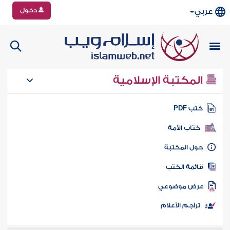
دخول
عربي
المكتبة الإسلامية
تب PDF
كتاب الأمة
ول المكتبة
ائمة الكتب
رض موضوعي