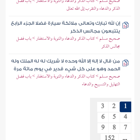
صحيح مسلم > كتاب الذكر والدعاء والتوبة والاستغفار > باب فضل
الذكر والدعاء والتقرب إلى الله تعالى
إن لله تبارك وتعالى ملائكة سيارة فضلا الجزء الرابع
يتتبعون مجالس الذكر
صحيح مسلم > كتاب الذكر والدعاء والتوبة والاستغفار > باب فضل
مجالس الذكر
من قال لا إله إلا الله وحده لا شريك له له الملك وله
الحمد وهو على كل شيء قدير في يوم مائة مرة
صحيح مسلم > كتاب الذكر والدعاء والتوبة والاستغفار > باب فضل
التهليل والتسبيح والدعاء
3
2
1
6
5
4
9
8
7
152
...