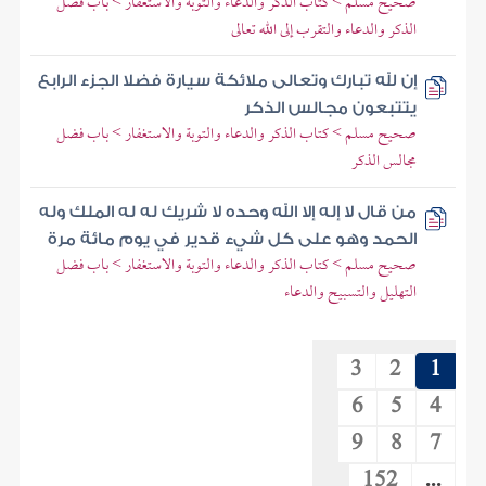
صحيح مسلم > كتاب الذكر والدعاء والتوبة والاستغفار > باب فضل
الذكر والدعاء والتقرب إلى الله تعالى
إن لله تبارك وتعالى ملائكة سيارة فضلا الجزء الرابع
يتتبعون مجالس الذكر
صحيح مسلم > كتاب الذكر والدعاء والتوبة والاستغفار > باب فضل
مجالس الذكر
من قال لا إله إلا الله وحده لا شريك له له الملك وله
الحمد وهو على كل شيء قدير في يوم مائة مرة
صحيح مسلم > كتاب الذكر والدعاء والتوبة والاستغفار > باب فضل
التهليل والتسبيح والدعاء
3
2
1
6
5
4
9
8
7
152
...