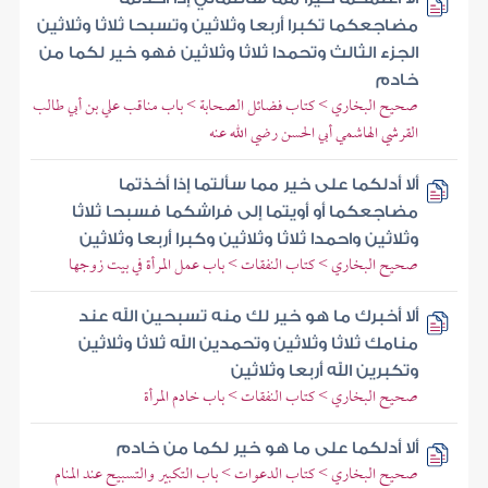
مضاجعكما تكبرا أربعا وثلاثين وتسبحا ثلاثا وثلاثين
الجزء الثالث وتحمدا ثلاثا وثلاثين فهو خير لكما من
خادم
صحيح البخاري > كتاب فضائل الصحابة > باب مناقب علي بن أبي طالب
القرشي الهاشمي أبي الحسن رضي الله عنه
ألا أدلكما على خير مما سألتما إذا أخذتما
مضاجعكما أو أويتما إلى فراشكما فسبحا ثلاثا
وثلاثين واحمدا ثلاثا وثلاثين وكبرا أربعا وثلاثين
صحيح البخاري > كتاب النفقات > باب عمل المرأة في بيت زوجها
ألا أخبرك ما هو خير لك منه تسبحين الله عند
منامك ثلاثا وثلاثين وتحمدين الله ثلاثا وثلاثين
وتكبرين الله أربعا وثلاثين
صحيح البخاري > كتاب النفقات > باب خادم المرأة
ألا أدلكما على ما هو خير لكما من خادم
صحيح البخاري > كتاب الدعوات > باب التكبير والتسبيح عند المنام