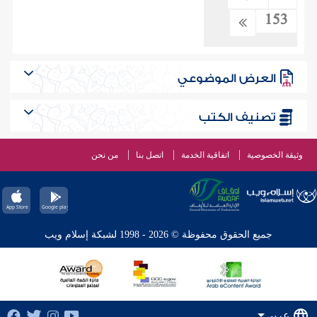
153
العرض الموضوعي
تصنيف الكتب
وثيقة الخصوصية
اتفاقية الخدمة
اتصل بنا
من نحن
جميع الحقوق محفوظة © 2026 - 1998 لشبكة إسلام ويب
عربي