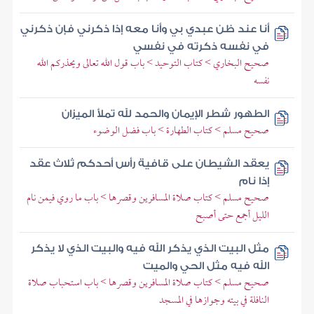
أنا عند ظن عبدي بي وأنا معه إذا ذكرني فإن ذكرني
في نفسه ذكرته في نفسي
صحيح البخاري > كتاب التوحيد > باب قول الله تعالى ويحذركم الله
نفسه
الطهور شطر الإيمان والحمد لله تملأ الميزان
صحيح مسلم > كتاب الطهارة > باب فضل الوضوء
يعقد الشيطان على قافية رأس أحدكم ثلاث عقد
إذا نام
صحيح مسلم > كتاب صلاة المسافرين وقصرها > باب ما روي فيمن نام
الليل أجمع حتى أصبح
مثل البيت الذي يذكر الله فيه والبيت الذي لا يذكر
الله فيه مثل الحي والميت
صحيح مسلم > كتاب صلاة المسافرين وقصرها > باب استحباب صلاة
النافلة في بيته وجوازها في المسجد