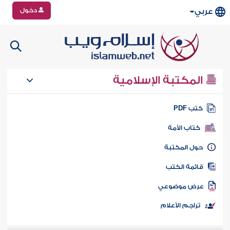
دخول
عربي
المكتبة الإسلامية
تب PDF
كتاب الأمة
ول المكتبة
ائمة الكتب
رض موضوعي