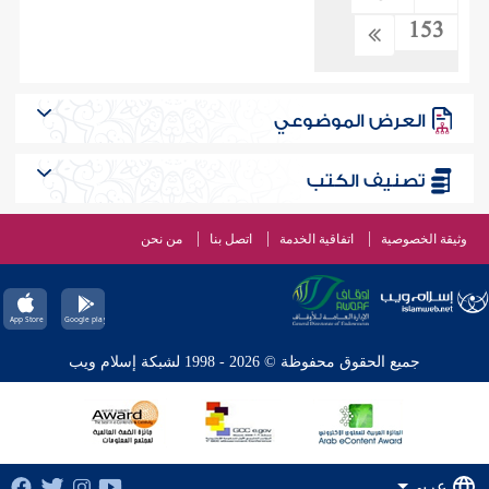
153
العرض الموضوعي
تصنيف الكتب
وثيقة الخصوصية
اتفاقية الخدمة
اتصل بنا
من نحن
جميع الحقوق محفوظة © 2026 - 1998 لشبكة إسلام ويب
عربي