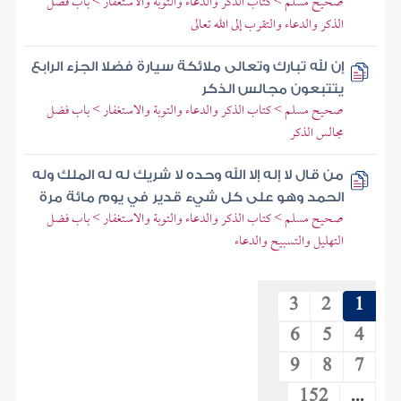
صحيح مسلم > كتاب الذكر والدعاء والتوبة والاستغفار > باب فضل
الذكر والدعاء والتقرب إلى الله تعالى
إن لله تبارك وتعالى ملائكة سيارة فضلا الجزء الرابع
يتتبعون مجالس الذكر
صحيح مسلم > كتاب الذكر والدعاء والتوبة والاستغفار > باب فضل
مجالس الذكر
من قال لا إله إلا الله وحده لا شريك له له الملك وله
الحمد وهو على كل شيء قدير في يوم مائة مرة
صحيح مسلم > كتاب الذكر والدعاء والتوبة والاستغفار > باب فضل
التهليل والتسبيح والدعاء
3
2
1
6
5
4
9
8
7
152
...