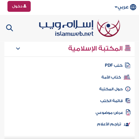
دخول
عربي
المكتبة الإسلامية
تب PDF
كتاب الأمة
ول المكتبة
ائمة الكتب
رض موضوعي