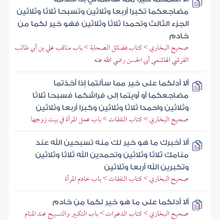
مضاجعكما تكبرا أربعا وثلاثين وتسبحا ثلاثا وثلاثين
الجزء الثالث وتحمدا ثلاثا وثلاثين فهو خير لكما من
خادم
صحيح البخاري > كتاب فضائل الصحابة > باب مناقب علي بن أبي طالب
القرشي الهاشمي أبي الحسن رضي الله عنه
ألا أدلكما على خير مما سألتما إذا أخذتما
مضاجعكما أو أويتما إلى فراشكما فسبحا ثلاثا
وثلاثين واحمدا ثلاثا وثلاثين وكبرا أربعا وثلاثين
صحيح البخاري > كتاب النفقات > باب عمل المرأة في بيت زوجها
ألا أخبرك ما هو خير لك منه تسبحين الله عند
منامك ثلاثا وثلاثين وتحمدين الله ثلاثا وثلاثين
وتكبرين الله أربعا وثلاثين
صحيح البخاري > كتاب النفقات > باب خادم المرأة
ألا أدلكما على ما هو خير لكما من خادم
صحيح البخاري > كتاب الدعوات > باب التكبير والتسبيح عند المنام