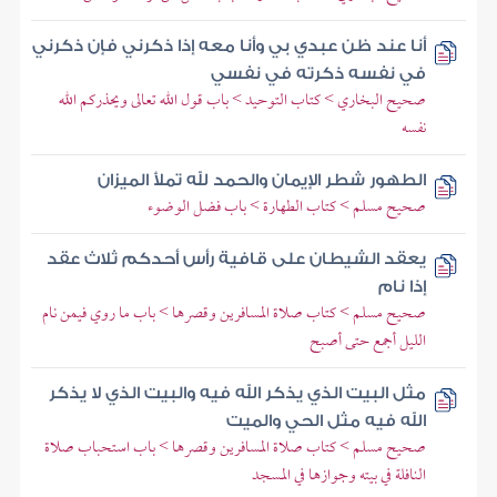
أنا عند ظن عبدي بي وأنا معه إذا ذكرني فإن ذكرني
في نفسه ذكرته في نفسي
صحيح البخاري > كتاب التوحيد > باب قول الله تعالى ويحذركم الله
نفسه
الطهور شطر الإيمان والحمد لله تملأ الميزان
صحيح مسلم > كتاب الطهارة > باب فضل الوضوء
يعقد الشيطان على قافية رأس أحدكم ثلاث عقد
إذا نام
صحيح مسلم > كتاب صلاة المسافرين وقصرها > باب ما روي فيمن نام
الليل أجمع حتى أصبح
مثل البيت الذي يذكر الله فيه والبيت الذي لا يذكر
الله فيه مثل الحي والميت
صحيح مسلم > كتاب صلاة المسافرين وقصرها > باب استحباب صلاة
النافلة في بيته وجوازها في المسجد