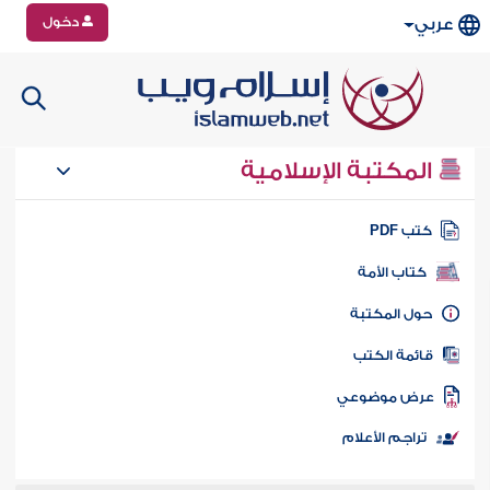
دخول
عربي
المكتبة الإسلامية
تب PDF
كتاب الأمة
ول المكتبة
ائمة الكتب
رض موضوعي