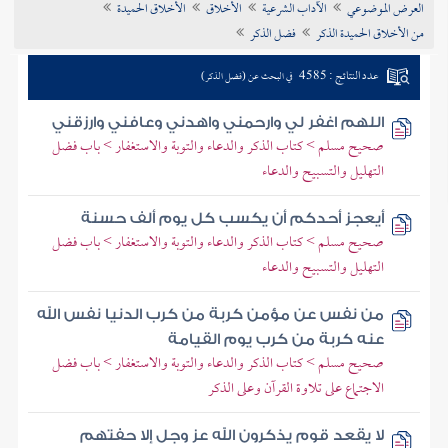
العرض الموضوعي
الآداب الشرعية
الأخلاق
الأخلاق الحميدة
تراجم الأعلام
من الأخلاق الحميدة الذكر
فضل الذكر
عدد النتائج : 4585
في البحث عن (فضل الذكر)
اللهم اغفر لي وارحمني واهدني وعافني وارزقني
صحيح مسلم > كتاب الذكر والدعاء والتوبة والاستغفار > باب فضل
التهليل والتسبيح والدعاء
أيعجز أحدكم أن يكسب كل يوم ألف حسنة
صحيح مسلم > كتاب الذكر والدعاء والتوبة والاستغفار > باب فضل
التهليل والتسبيح والدعاء
من نفس عن مؤمن كربة من كرب الدنيا نفس الله
عنه كربة من كرب يوم القيامة
صحيح مسلم > كتاب الذكر والدعاء والتوبة والاستغفار > باب فضل
الاجتماع على تلاوة القرآن وعلى الذكر
لا يقعد قوم يذكرون الله عز وجل إلا حفتهم