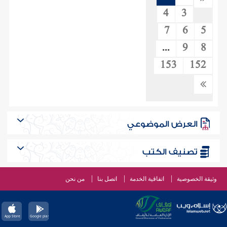
4
3
7
6
5
...
9
8
153
152
العرض الموضوعي
تصنيف الكتب
وثيقة الخصوصية
اتفاقية الخدمة
اتصل بنا
من نحن