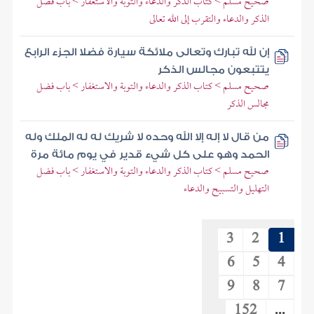
صحيح مسلم > كتاب الذكر والدعاء والتوبة والاستغفار > باب فضل
الذكر والدعاء والتقرب إلى الله تعالى
إن لله تبارك وتعالى ملائكة سيارة فضلا الجزء الرابع
يتتبعون مجالس الذكر
صحيح مسلم > كتاب الذكر والدعاء والتوبة والاستغفار > باب فضل
مجالس الذكر
من قال لا إله إلا الله وحده لا شريك له له الملك وله
الحمد وهو على كل شيء قدير في يوم مائة مرة
صحيح مسلم > كتاب الذكر والدعاء والتوبة والاستغفار > باب فضل
التهليل والتسبيح والدعاء
3
2
1
6
5
4
9
8
7
152
...