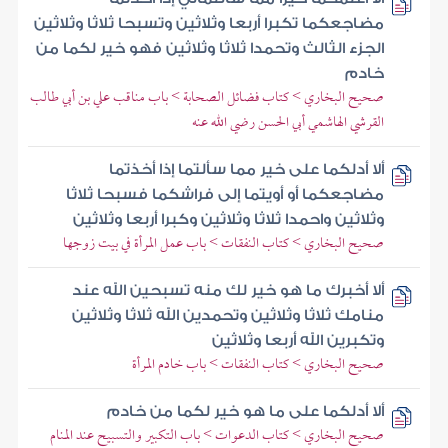
مضاجعكما تكبرا أربعا وثلاثين وتسبحا ثلاثا وثلاثين
الجزء الثالث وتحمدا ثلاثا وثلاثين فهو خير لكما من
خادم
صحيح البخاري > كتاب فضائل الصحابة > باب مناقب علي بن أبي طالب
القرشي الهاشمي أبي الحسن رضي الله عنه
ألا أدلكما على خير مما سألتما إذا أخذتما
مضاجعكما أو أويتما إلى فراشكما فسبحا ثلاثا
وثلاثين واحمدا ثلاثا وثلاثين وكبرا أربعا وثلاثين
صحيح البخاري > كتاب النفقات > باب عمل المرأة في بيت زوجها
ألا أخبرك ما هو خير لك منه تسبحين الله عند
منامك ثلاثا وثلاثين وتحمدين الله ثلاثا وثلاثين
وتكبرين الله أربعا وثلاثين
صحيح البخاري > كتاب النفقات > باب خادم المرأة
ألا أدلكما على ما هو خير لكما من خادم
صحيح البخاري > كتاب الدعوات > باب التكبير والتسبيح عند المنام