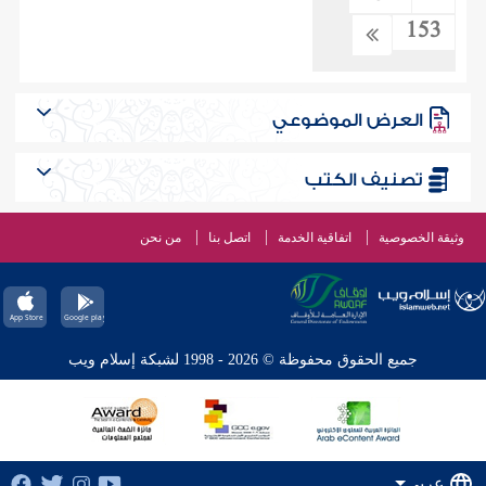
153
العرض الموضوعي
تصنيف الكتب
وثيقة الخصوصية
اتفاقية الخدمة
اتصل بنا
من نحن
جميع الحقوق محفوظة © 2026 - 1998 لشبكة إسلام ويب
عربي