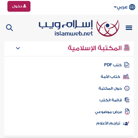
دخول
عربي
المكتبة الإسلامية
تب PDF
كتاب الأمة
ول المكتبة
ائمة الكتب
رض موضوعي