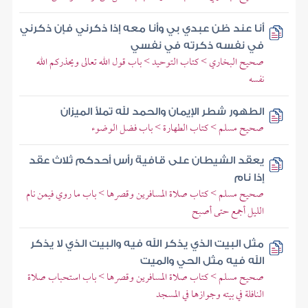
أنا عند ظن عبدي بي وأنا معه إذا ذكرني فإن ذكرني
في نفسه ذكرته في نفسي
صحيح البخاري > كتاب التوحيد > باب قول الله تعالى ويحذركم الله
نفسه
الطهور شطر الإيمان والحمد لله تملأ الميزان
صحيح مسلم > كتاب الطهارة > باب فضل الوضوء
يعقد الشيطان على قافية رأس أحدكم ثلاث عقد
إذا نام
صحيح مسلم > كتاب صلاة المسافرين وقصرها > باب ما روي فيمن نام
الليل أجمع حتى أصبح
مثل البيت الذي يذكر الله فيه والبيت الذي لا يذكر
الله فيه مثل الحي والميت
صحيح مسلم > كتاب صلاة المسافرين وقصرها > باب استحباب صلاة
النافلة في بيته وجوازها في المسجد