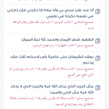
أنا عند ظن عبدي بي وأنا معه إذا ذكرني فإن ذكرني
في نفسه ذكرته في نفسي
صحيح البخاري > كتاب التوحيد > باب قول الله تعالى ويحذركم الله
نفسه
الطهور شطر الإيمان والحمد لله تملأ الميزان
صحيح مسلم > كتاب الطهارة > باب فضل الوضوء
يعقد الشيطان على قافية رأس أحدكم ثلاث عقد
إذا نام
صحيح مسلم > كتاب صلاة المسافرين وقصرها > باب ما روي فيمن نام
الليل أجمع حتى أصبح
مثل البيت الذي يذكر الله فيه والبيت الذي لا يذكر
الله فيه مثل الحي والميت
صحيح مسلم > كتاب صلاة المسافرين وقصرها > باب استحباب صلاة
النافلة في بيته وجوازها في المسجد