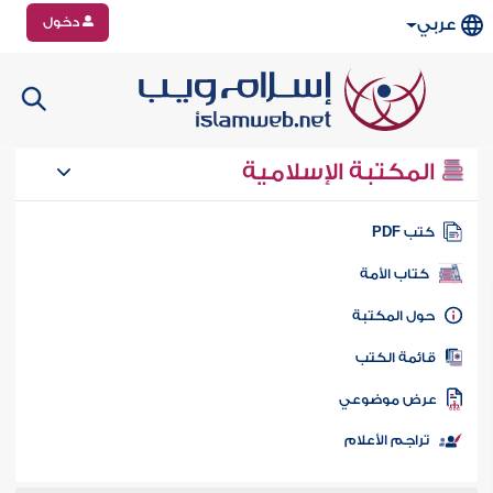
دخول
عربي
المكتبة الإسلامية
تب PDF
كتاب الأمة
ول المكتبة
ائمة الكتب
رض موضوعي