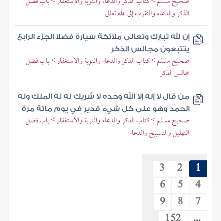
صحيح مسلم > كتاب الذكر والدعاء والتوبة والاستغفار > باب فضل
الذكر والدعاء والتقرب إلى الله تعالى
إن لله تبارك وتعالى ملائكة سيارة فضلا الجزء الرابع
يتتبعون مجالس الذكر
صحيح مسلم > كتاب الذكر والدعاء والتوبة والاستغفار > باب فضل
مجالس الذكر
من قال لا إله إلا الله وحده لا شريك له له الملك وله
الحمد وهو على كل شيء قدير في يوم مائة مرة
صحيح مسلم > كتاب الذكر والدعاء والتوبة والاستغفار > باب فضل
التهليل والتسبيح والدعاء
3
2
1
6
5
4
9
8
7
152
...