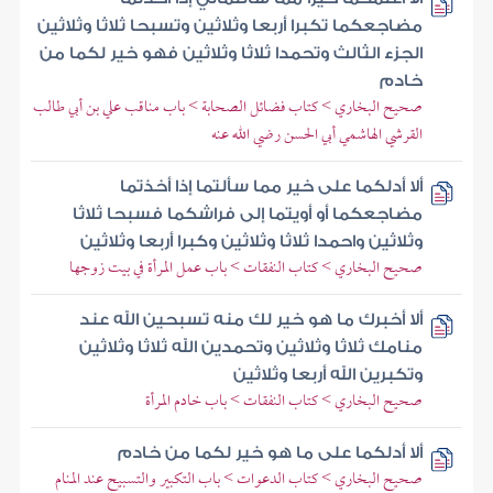
مضاجعكما تكبرا أربعا وثلاثين وتسبحا ثلاثا وثلاثين
الجزء الثالث وتحمدا ثلاثا وثلاثين فهو خير لكما من
خادم
صحيح البخاري > كتاب فضائل الصحابة > باب مناقب علي بن أبي طالب
القرشي الهاشمي أبي الحسن رضي الله عنه
ألا أدلكما على خير مما سألتما إذا أخذتما
مضاجعكما أو أويتما إلى فراشكما فسبحا ثلاثا
وثلاثين واحمدا ثلاثا وثلاثين وكبرا أربعا وثلاثين
صحيح البخاري > كتاب النفقات > باب عمل المرأة في بيت زوجها
ألا أخبرك ما هو خير لك منه تسبحين الله عند
منامك ثلاثا وثلاثين وتحمدين الله ثلاثا وثلاثين
وتكبرين الله أربعا وثلاثين
صحيح البخاري > كتاب النفقات > باب خادم المرأة
ألا أدلكما على ما هو خير لكما من خادم
صحيح البخاري > كتاب الدعوات > باب التكبير والتسبيح عند المنام