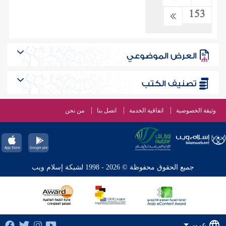
153
العرض الموضوعي
تصنيف الكتب
وثيقة الخصوصية
اتفاقية الخدمة
اتصل بنا
من نحن
جميع الحقوق محفوظة © 2026 - 1998 لشبكة إسلام ويب
عربي