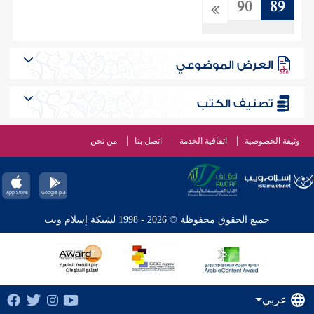
90
89
العرض الموضوعي
تصنيف الكتب
وثيقة الخصوصية
اتفاقية الخدمة
اتصل بنا
من نحن
جميع الحقوق محفوظة © 2026 - 1998 لشبكة إسلام ويب
عربي