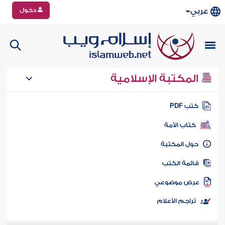
دخول
عربي
المكتبة الإسلامية
تب PDF
كتاب الأمة
ول المكتبة
ائمة الكتب
رض موضوعي