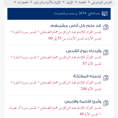
العرض الموضوعي
العقيدة
الإيمان
الإيمان بالأنبياء والمرسلين
المعجزات
تراجم الأعلام
عدد النتائج : 2674
في البحث عن (المعجزات)
قد علم كل أناس مشربهم
تفسير القرآن للإمام عبد الرزاق بن همام الصنعاني > تفسير سورة البقرة >
تفسير الآيات تفسير الآيات من 55 إلى 60
وأيدناه بروح القدس
تفسير القرآن للإمام عبد الرزاق بن همام الصنعاني > تفسير سورة البقرة >
تفسير الآية 87
تحمله الملائكة
تفسير القرآن للإمام عبد الرزاق بن همام الصنعاني > تفسير سورة البقرة >
تفسير الآية 248
وأبرئ الأكمه والأبرص
تفسير القرآن للإمام عبد الرزاق بن همام الصنعاني > تفسير سورة آل عمران
> تفسير الآية 49