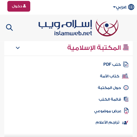
دخول
عربي
المكتبة الإسلامية
تب PDF
كتاب الأمة
ول المكتبة
ائمة الكتب
رض موضوعي