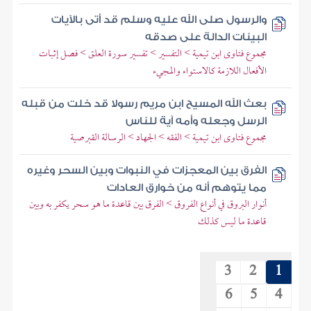
والرسول صلى الله عليه وسلم قد أتى بالآيات
البينات الدالة على صدقه
مجموع فتاوى ابن تيمية > التفسير > تفسير سورة العلق > فصل إثبات
الأفعال اللازمة كالاستواء والمجيء
بعث الله المسيح ابن مريم رسولا قد خلت من قبله
الرسل وجعله وأمه آية للناس
مجموع فتاوى ابن تيمية > الفقه > الجهاد > الرسالة القبرصية
الفرق بين المعجزات في النبوات وبين السحر وغيره
مما يتوهم أنه من خوارق العادات
أنوار البروق في أنواع الفروق > الفرق بين قاعدة ما هو سحر يكفر به وبين
قاعدة ما ليس كذلك
3
2
1
6
5
4