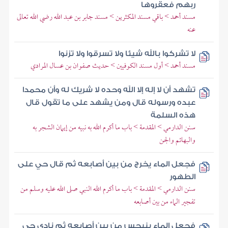
ربهم فعقروها
مسند أحمد > باقي مسند المكثرين > مسند جابر بن عبد الله رضي الله تعالى
عنه
لا تشركوا بالله شيئا ولا تسرقوا ولا تزنوا
مسند أحمد > أول مسند الكوفيين > حديث صفوان بن عسال المرادي
تشهد أن لا إله إلا الله وحده لا شريك له وأن محمدا
عبده ورسوله قال ومن يشهد على ما تقول قال
هذه السلمة
سنن الدارمي > المقدمة > باب ما أكرم الله به نبيه من إيمان الشجر به
والبهائم والجن
فجعل الماء يخرج من بين أصابعه ثم قال حي على
الطهور
سنن الدارمي > المقدمة > باب ما أكرم الله النبي صلى الله عليه وسلم من
تفجير الماء من بين أصابعه
فجعل الماء ينبجس من بين أصابعه ثم نادى حي