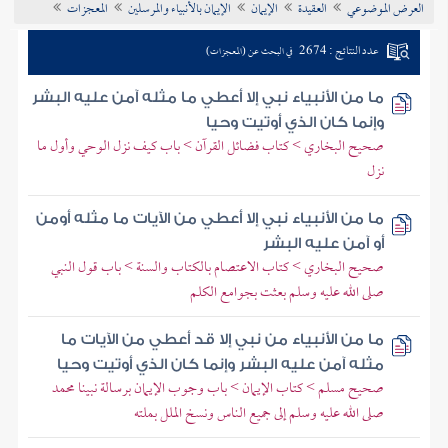
العرض الموضوعي
العقيدة
الإيمان
الإيمان بالأنبياء والمرسلين
المعجزات
تراجم الأعلام
عدد النتائج : 2674
في البحث عن (المعجزات)
ما من الأنبياء نبي إلا أعطي ما مثله آمن عليه البشر
وإنما كان الذي أوتيت وحيا
صحيح البخاري > كتاب فضائل القرآن > باب كيف نزل الوحي وأول ما
نزل
ما من الأنبياء نبي إلا أعطي من الآيات ما مثله أومن
أو آمن عليه البشر
صحيح البخاري > كتاب الاعتصام بالكتاب والسنة > باب قول النبي
صلى الله عليه وسلم بعثت بجوامع الكلم
ما من الأنبياء من نبي إلا قد أعطي من الآيات ما
مثله آمن عليه البشر وإنما كان الذي أوتيت وحيا
صحيح مسلم > كتاب الإيمان > باب وجوب الإيمان برسالة نبينا محمد
صلى الله عليه وسلم إلى جميع الناس ونسخ الملل بملته