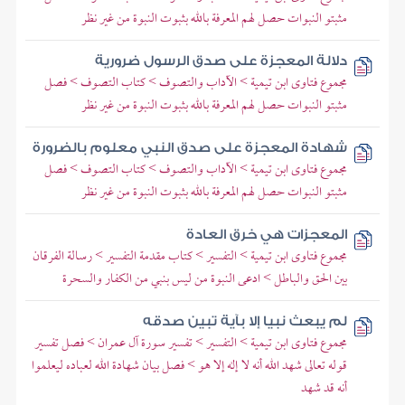
مثبتو النبوات حصل لهم المعرفة بالله بثبوت النبوة من غير نظر
دلالة المعجزة على صدق الرسول ضرورية
مجموع فتاوى ابن تيمية > الآداب والتصوف > كتاب التصوف > فصل
مثبتو النبوات حصل لهم المعرفة بالله بثبوت النبوة من غير نظر
شهادة المعجزة على صدق النبي معلوم بالضرورة
مجموع فتاوى ابن تيمية > الآداب والتصوف > كتاب التصوف > فصل
مثبتو النبوات حصل لهم المعرفة بالله بثبوت النبوة من غير نظر
المعجزات هي خرق العادة
مجموع فتاوى ابن تيمية > التفسير > كتاب مقدمة التفسير > رسالة الفرقان
بين الحق والباطل > ادعى النبوة من ليس بنبي من الكفار والسحرة
لم يبعث نبيا إلا بآية تبين صدقه
مجموع فتاوى ابن تيمية > التفسير > تفسير سورة آل عمران > فصل تفسير
قوله تعالى شهد الله أنه لا إله إلا هو > فصل بيان شهادة الله لعباده ليعلموا
أنه قد شهد