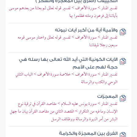
التخييلات (الفرق بين المعجزة والسحر )
تفسير المنار > سورة الأعراف > تفسير قوله تعالى ثم بعثنا من بعدهم موسى
بآياتنا إلى فرعون وملئه فظلموا بها
والأمية آية من أكبر آيات نبوته
تفسير المنار > سورة الأعراف > تفسير قوله تعالى واختار موسى قومه
سبعين رجلا لميقاتنا
الآيات الكونية التي أيد الله تعالى بها رسله هي
حجة لهم على الأمم
تفسير المنار > سورة الأعراف > خلاصة سورة الأعراف > الباب الثاني
الوحي والكتب والرسالة
المعجزات
تفسير المنار > سورة يونس عليه السلام > مقاصد القرآن في ترقية نوع
الإنسان وما فيه من التكرار > المقصد الثاني من مقاصد القرآن بيان ما جهل
البشر من أمر النبوة والرسالة ووظائف الرسل
الفرق بين المعجزة والكرامة