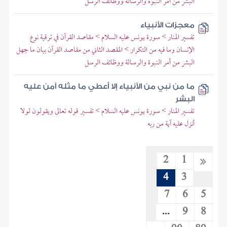
البشر من أمر النبوة والرسالة ووظائف الرسل
معجزات الأنبياء
تفسير المنار > سورة يونس عليه السلام > مقاصد القرآن في ترقية نوع
الإنسان وما فيه من التكرار > المقصد الثاني من مقاصد القرآن بيان ما جهل
البشر من أمر النبوة والرسالة ووظائف الرسل
ما من نبي من الأنبياء إلا أعطي ما مثله آمن عليه
البشر
تفسير المنار > سورة يونس عليه السلام > تفسير قوله تعالى ويقولون لولا
أنزل عليه آية من ربه
2
1
4
3
7
6
5
...
9
8