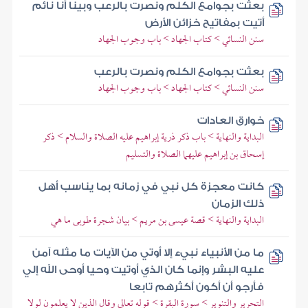
بعثت بجوامع الكلم ونصرت بالرعب وبينا أنا نائم
أتيت بمفاتيح خزائن الأرض
سنن النسائي > كتاب الجهاد > باب وجوب الجهاد
بعثت بجوامع الكلم ونصرت بالرعب
سنن النسائي > كتاب الجهاد > باب وجوب الجهاد
خوارق العادات
البداية والنهاية > باب ذكر ذرية إبراهيم عليه الصلاة والسلام > ذكر
إسحاق بن إبراهيم عليهما الصلاة والتسليم
كانت معجزة كل نبي في زمانه بما يناسب أهل
ذلك الزمان
البداية والنهاية > قصة عيسى بن مريم > بيان شجرة طوبى ما هي
ما من الأنبياء نبيء إلا أوتي من الآيات ما مثله آمن
عليه البشر وإنما كان الذي أوتيت وحيا أوحى الله إلي
فأرجو أن أكون أكثرهم تابعا
التحرير والتنوير > سورة البقرة > قوله تعالى وقال الذين لا يعلمون لولا