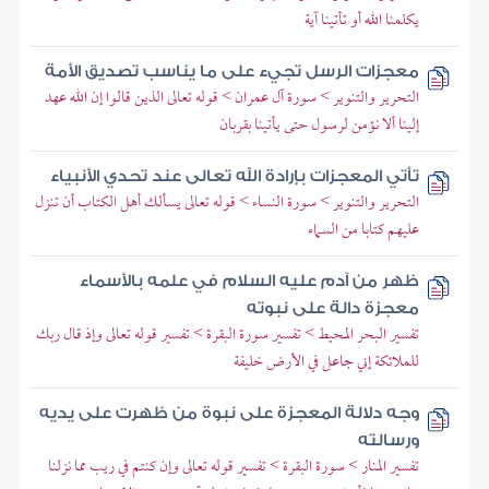
يكلمنا الله أو تأتينا آية
معجزات الرسل تجيء على ما يناسب تصديق الأمة
التحرير والتنوير > سورة آل عمران > قوله تعالى الذين قالوا إن الله عهد
إلينا ألا نؤمن لرسول حتى يأتينا بقربان
تأتي المعجزات بإرادة الله تعالى عند تحدي الأنبياء
التحرير والتنوير > سورة النساء > قوله تعالى يسألك أهل الكتاب أن تنزل
عليهم كتابا من السماء
ظهر من آدم عليه السلام في علمه بالأسماء
معجزة دالة على نبوته
تفسير البحر المحيط > تفسير سورة البقرة > تفسير قوله تعالى وإذ قال ربك
للملائكة إني جاعل في الأرض خليفة
وجه دلالة المعجزة على نبوة من ظهرت على يديه
ورسالته
تفسير المنار > سورة البقرة > تفسير قوله تعالى وإن كنتم في ريب مما نزلنا