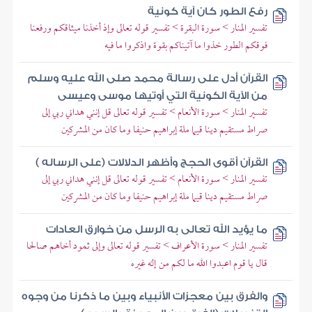
رفع الطور كان آية كونية
تفسير المنار > سورة البقرة > تفسير قوله تعالى وإذ أخذنا ميثاقكم ورفعنا
فوقكم الطور خذوا ما آتيناكم بقوة واذكروا ما فيه
القرآن أدل على رسالة محمد صلى الله عليه وسلم
من الآية الكونية التي أوتيها موسى وعيسى
تفسير المنار > سورة الأنعام > تفسير قوله تعالى قل إنني هداني ربي إلى
صراط مستقيم دينا قيما ملة إبراهيم حنيفا وما كان من المشركين
القرآن أقوى الحجج وأظهر الدلالات (على الرساله )
تفسير المنار > سورة الأنعام > تفسير قوله تعالى قل إنني هداني ربي إلى
صراط مستقيم دينا قيما ملة إبراهيم حنيفا وما كان من المشركين
ما يؤيد الله تعالى به الرسل من خوارق العادات
تفسير المنار > سورة الأعراف > تفسير قوله تعالى وإلى ثمود أخاهم صالحا
قال يا قوم اعبدوا الله ما لكم من إله غيره
والفرق بين معجزات الأنبياء وبين ما ذكرنا من وجوه