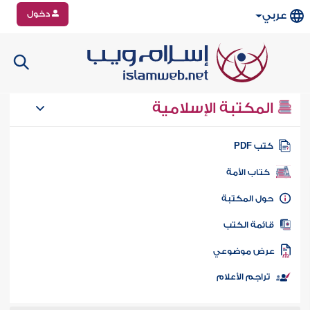
دخول
عربي
المكتبة الإسلامية
تب PDF
كتاب الأمة
ول المكتبة
ائمة الكتب
رض موضوعي