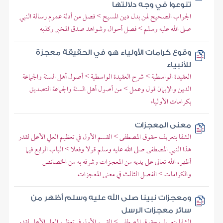
تنوعوا في وجه دلالتها
الجواب الصحيح لمن بدل دين المسيح > فصل من أدلة عموم رسالة النبي
صلى الله عليه وسلم > فصل أحوال وشواهد صدق المخبر وكذبه
وقوع كرامات الأولياء هو في الحقيقة معجزة
للأنبياء
العقيدة الواسطية > شرح العقيدة الواسطية > أصول أهل السنة والجماعة
الدين والإيمان قول وعمل > من أصول أهل السنة والجماعة التصديق
بكرامات الأولياء
معنى المعجزات
الشفا بتعريف حقوق المصطفى > القسم الأول في تعظيم العلي الأعلى لقدر
هذا النبي المصطفى صلى الله عليه وسلم قولا وفعلا > الباب الرابع فيما
أظهره الله تعالى على يديه من المعجزات وشرفه به من الخصائص
والكرامات > الفصل الثالث في معنى المعجزات
ومعجزات نبينا صلى الله عليه وسلم أظهر من
سائر معجزات الرسل
الشفا بتعريف حقوق المصطفى > القسم الأول في تعظيم العلي الأعلى لقدر