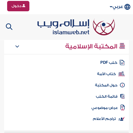
دخول
عربي
المكتبة الإسلامية
تب PDF
كتاب الأمة
ول المكتبة
ائمة الكتب
رض موضوعي