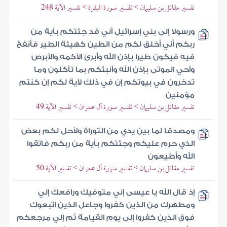
تفسير مقاتل بن سليمان > تفسير سورة البقرة > تفسير الآية 248
ورسولا إلى بني إسرائيل أني قد جئتكم بآية من
ربكم أني أخلق لكم من الطين كهيئة الطير فأنفخ
فيه فيكون طيرا بإذن الله وأبرئ الأكمه والأبرص
وأحي الموتى بإذن الله وأنبئكم بما تأكلون وما
تدخرون في بيوتكم إن في ذلك لآية لكم إن كنتم
مؤمنين
تفسير مقاتل بن سليمان > تفسير سورة آل عمران > تفسير الآية 49
ومصدقا لما بين يدي من التوراة ولأحل لكم بعض
الذي حرم عليكم وجئتكم بآية من ربكم فاتقوا
الله وأطيعون
تفسير مقاتل بن سليمان > تفسير سورة آل عمران > تفسير الآية 50
إذ قال الله يا عيسى إني متوفيك ورافعك إلي
ومطهرك من الذين كفروا وجاعل الذين اتبعوك
فوق الذين كفروا إلى يوم القيامة ثم إلي مرجعكم