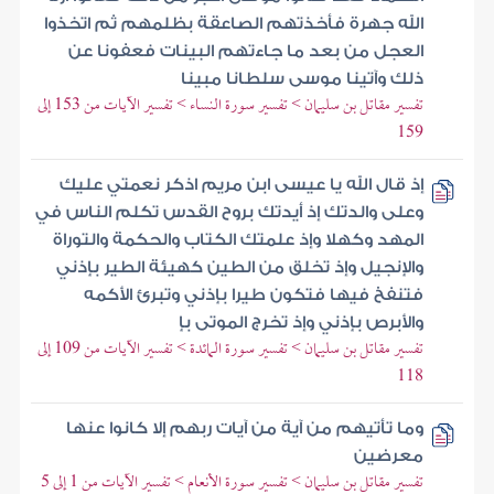
الله جهرة فأخذتهم الصاعقة بظلمهم ثم اتخذوا
العجل من بعد ما جاءتهم البينات فعفونا عن
ذلك وآتينا موسى سلطانا مبينا
تفسير مقاتل بن سليمان > تفسير سورة النساء > تفسير الآيات من 153 إلى
159
إذ قال الله يا عيسى ابن مريم اذكر نعمتي عليك
وعلى والدتك إذ أيدتك بروح القدس تكلم الناس في
المهد وكهلا وإذ علمتك الكتاب والحكمة والتوراة
والإنجيل وإذ تخلق من الطين كهيئة الطير بإذني
فتنفخ فيها فتكون طيرا بإذني وتبرئ الأكمه
والأبرص بإذني وإذ تخرج الموتى بإ
تفسير مقاتل بن سليمان > تفسير سورة المائدة > تفسير الآيات من 109 إلى
118
وما تأتيهم من آية من آيات ربهم إلا كانوا عنها
معرضين
تفسير مقاتل بن سليمان > تفسير سورة الأنعام > تفسير الآيات من 1 إلى 5