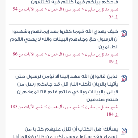
فأحكم بينكم فيما كنتم فيه تختلفون
تفسير مقاتل بن سليمان > تفسير سورة آل عمران > تفسير الآيات من 54
إلى 55
كيف يهدي الله قوما كفروا بعد إيمانهم وشهدوا
أن الرسول حق وجاءهم البينات والله لا يهدي القوم
الظالمين
تفسير مقاتل بن سليمان > تفسير سورة آل عمران > تفسير الآيات من 86
إلى 89
الذين قالوا إن الله عهد إلينا ألا نؤمن لرسول حتى
يأتينا بقربان تأكله النار قل قد جاءكم رسل من
قبلي بالبينات وبالذي قلتم فلم قتلتموهم إن
كنتم صادقين
تفسير مقاتل بن سليمان > تفسير سورة آل عمران > تفسير الآيات من 183
إلى 184
يسألك أهل الكتاب أن تنزل عليهم كتابا من
السماء فقد سألوا موسى أكبر من ذلك فقالوا أرنا