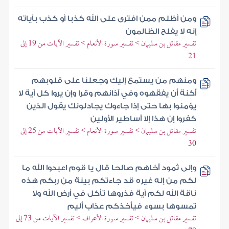
ومن أظلم ممن افترى على الله كذبا أو كذب بآياته
إنه لا يفلح الظالمون
تفسير مقاتل بن سليمان > تفسير سورة الأنعام > تفسير الآيات من 19 إلى
21
ومنهم من يستمع إليك وجعلنا على قلوبهم
أكنة أن يفقهوه وفي آذانهم وقرا وإن يروا كل آية لا
يؤمنوا بها حتى إذا جاءوك يجادلونك يقول الذين
كفروا إن هذا إلا أساطير الأولين
تفسير مقاتل بن سليمان > تفسير سورة الأنعام > تفسير الآيات من 25 إلى
30
وإلى ثمود أخاهم صالحا قال يا قوم اعبدوا الله ما
لكم من إله غيره قد جاءتكم بينة من ربكم هذه
ناقة الله لكم آية فذروها تأكل في أرض الله ولا
تمسوها بسوء فيأخذكم عذاب أليم
تفسير مقاتل بن سليمان > تفسير سورة الأعراف > تفسير الآيات من 73 إلى