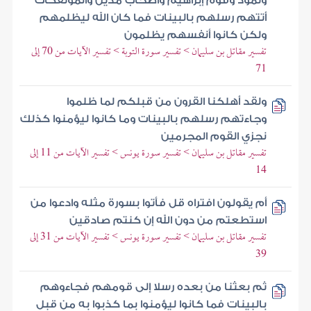
وثمود وقوم إبراهيم وأصحاب مدين والمؤتفكات
أتتهم رسلهم بالبينات فما كان الله ليظلمهم
ولكن كانوا أنفسهم يظلمون
تفسير مقاتل بن سليمان > تفسير سورة التوبة > تفسير الآيات من 70 إلى
71
ولقد أهلكنا القرون من قبلكم لما ظلموا
وجاءتهم رسلهم بالبينات وما كانوا ليؤمنوا كذلك
نجزي القوم المجرمين
تفسير مقاتل بن سليمان > تفسير سورة يونس > تفسير الآيات من 11 إلى
14
أم يقولون افتراه قل فأتوا بسورة مثله وادعوا من
استطعتم من دون الله إن كنتم صادقين
تفسير مقاتل بن سليمان > تفسير سورة يونس > تفسير الآيات من 31 إلى
39
ثم بعثنا من بعده رسلا إلى قومهم فجاءوهم
بالبينات فما كانوا ليؤمنوا بما كذبوا به من قبل