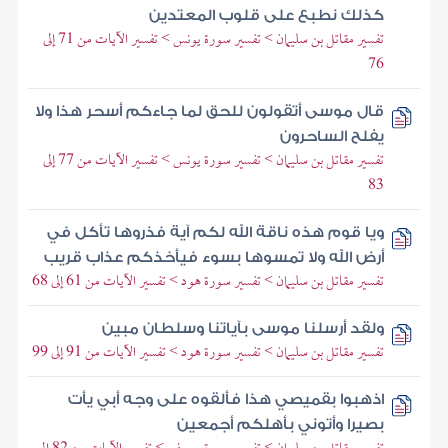
كذلك نطبع على قلوب المعتدين
تفسير مقاتل بن سليمان > تفسير سورة يونس > تفسير الآيات من 71 إلى
76
قال موسى أتقولون للحق لما جاءكم أسحر هذا ولا
يفلح الساحرون
تفسير مقاتل بن سليمان > تفسير سورة يونس > تفسير الآيات من 77 إلى
83
ويا قوم هذه ناقة الله لكم آية فذروها تأكل في
أرض الله ولا تمسوها بسوء فيأخذكم عذاب قريب
تفسير مقاتل بن سليمان > تفسير سورة هود > تفسير الآيات من 61 إلى 68
ولقد أرسلنا موسى بآياتنا وسلطان مبين
تفسير مقاتل بن سليمان > تفسير سورة هود > تفسير الآيات من 91 إلى 99
اذهبوا بقميصي هذا فألقوه على وجه أبي يأت
بصيرا وأتوني بأهلكم أجمعين