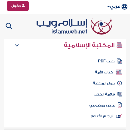
دخول
عربي
المكتبة الإسلامية
تب PDF
كتاب الأمة
ول المكتبة
ائمة الكتب
رض موضوعي