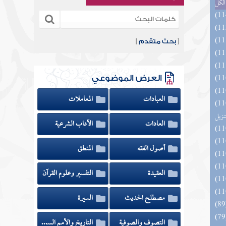
الكل
[
بحث متقدم
]
العرض الموضوعي
العبادات
المعاملات
ائد كتاب التفصيل الجامع
تنزيل
العادات
الآداب الشرعية
أصول الفقه
المنطق
العقيدة
التفسير وعلوم القرآن
مصطلح الحديث
السيرة
التصوف والصوفية
التاريخ والأمم السابقة