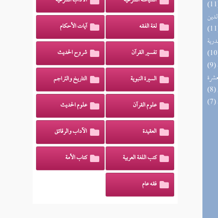
السياسة الشرعية
الآداب الشرعية
 السادة المتقين بشرح إحياء علوم
لدين
لغة الفقه
آيات الأحكام
السنة النبوية في نقض كلام الشيعة
درية
تفسير القرآن
شروح الحديث
(9) إتحاف المهرة بالفوائد المبتكرة من أطراف
عشرة
السيرة النبوية
التاريخ والتراجم
علوم القرآن
علوم الحديث
العقيدة
الآداب والرقائق
كتب اللغة العربية
كتاب الأمة
فقه عام