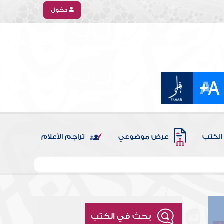
دخول
الكتب
عرض موضوعي
تراجم الأعلام
بحث في الكتب