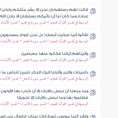
قالت لهم رسلهم إن نحن إلا بشر مثلكم ولكن ا
عباده وما كان لنا أن نأتيكم بسلطان إلا بإذن الل
الوسيط في تفسير القرآن المجيد > تفسير سورة إبراهيم > تفسير الآيات من 9 إلى
لقالوا إنما سكرت أبصارنا بل نحن قوم مسحورون
الوسيط في تفسير القرآن المجيد > تفسير سورة الحجر > تفسير الآيات من 6 إلى 
وآتيناهم آياتنا فكانوا عنها معرضين
الوسيط في تفسير القرآن المجيد > تفسير سورة الحجر > تفسير الآيات من 78 إلى 
بالبينات والزبر وأنزلنا إليك الذكر لتبين للناس 
الوسيط في تفسير القرآن المجيد > تفسير سورة النحل > تفسير الآيات من 43 إلى
وما منعنا أن نرسل بالآيات إلا أن كذب بها الأولون 
فظلموا بها وما نرسل بالآيات إلا تخويفا
الوسيط في تفسير القرآن المجيد > تفسير سورة الإسراء > تفسير الآيات من 58 إل
ولقد آتينا موسى تسع آيات بينات فاسأل بني إسر