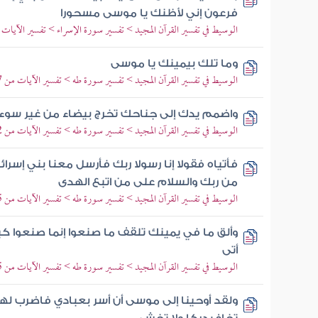
فرعون إني لأظنك يا موسى مسحورا
الوسيط في تفسير القرآن المجيد > تفسير سورة الإسراء > تفسير الآيات من 101 إلى
وما تلك بيمينك يا موسى
الوسيط في تفسير القرآن المجيد > تفسير سورة طه > تفسير الآيات من 17 إلى 21
واضمم يدك إلى جناحك تخرج بيضاء من غير سوء آ
الوسيط في تفسير القرآن المجيد > تفسير سورة طه > تفسير الآيات من 22 إلى 35
فأتياه فقولا إنا رسولا ربك فأرسل معنا بني إسرا
من ربك والسلام على من اتبع الهدى
الوسيط في تفسير القرآن المجيد > تفسير سورة طه > تفسير الآيات من 45 إلى 48
وألق ما في يمينك تلقف ما صنعوا إنما صنعوا كي
أتى
الوسيط في تفسير القرآن المجيد > تفسير سورة طه > تفسير الآيات من 65 إلى 70
ولقد أوحينا إلى موسى أن أسر بعبادي فاضرب لهم