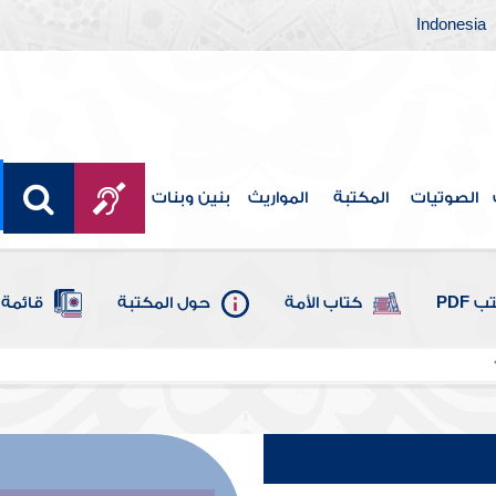
Indonesia
الصوتيات
المكتبة
المواريث
بنين وبنات
 PDF
كتاب الأمة
حول المكتبة
قائمة 