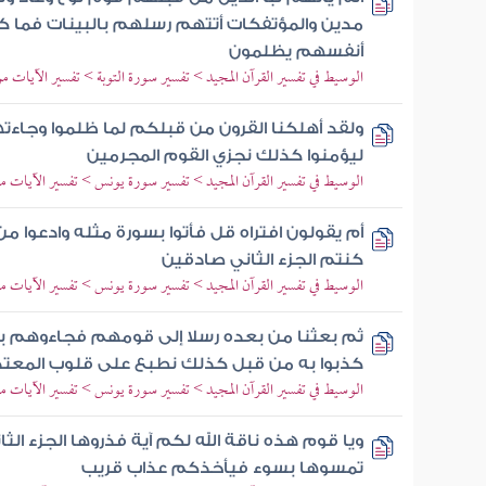
مدين والمؤتفكات أتتهم رسلهم بالبينات فما كا
أنفسهم يظلمون
الوسيط في تفسير القرآن المجيد > تفسير سورة التوبة > تفسير الآيات من 67 إلى 
ولقد أهلكنا القرون من قبلكم لما ظلموا وجاءته
ليؤمنوا كذلك نجزي القوم المجرمين
الوسيط في تفسير القرآن المجيد > تفسير سورة يونس > تفسير الآيات من 11 إلى 
أم يقولون افتراه قل فأتوا بسورة مثله وادعوا م
كنتم الجزء الثاني صادقين
الوسيط في تفسير القرآن المجيد > تفسير سورة يونس > تفسير الآيات من 37 إلى 
ثم بعثنا من بعده رسلا إلى قومهم فجاءوهم بالب
كذبوا به من قبل كذلك نطبع على قلوب المعت
الوسيط في تفسير القرآن المجيد > تفسير سورة يونس > تفسير الآيات من 71 إلى 
ويا قوم هذه ناقة الله لكم آية فذروها الجزء الثا
تمسوها بسوء فيأخذكم عذاب قريب