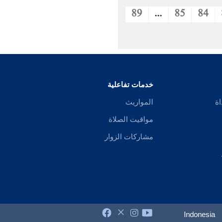
89
...
85
84
خدمات تفاعلية
اة
المواريث
مواقيت الصلاة
مشاركات الزوار
Indonesia