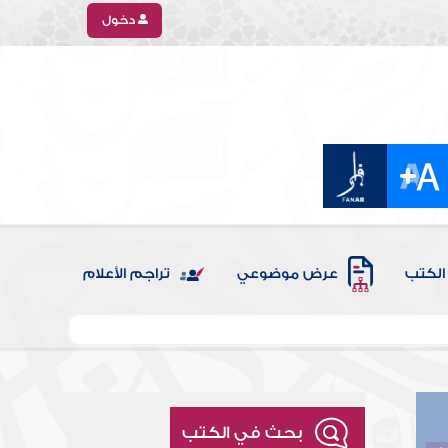
دخول
الكتب
عرض موضوعي
تراجم الأعلام
بحث في الكتب