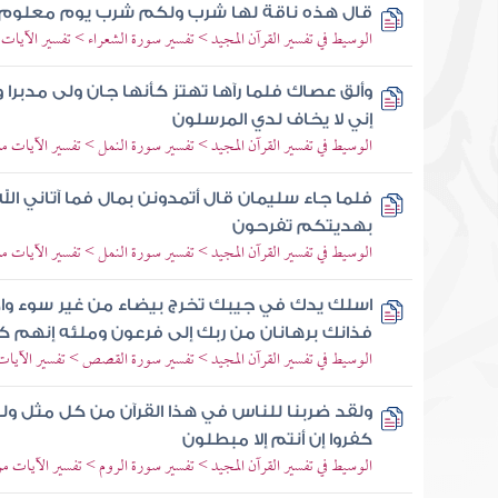
قال هذه ناقة لها شرب ولكم شرب يوم معلوم
الوسيط في تفسير القرآن المجيد > تفسير سورة الشعراء > تفسير الآيات من 153 إلى
وألق عصاك فلما رآها تهتز كأنها جان ولى مدبرا
إني لا يخاف لدي المرسلون
الوسيط في تفسير القرآن المجيد > تفسير سورة النمل > تفسير الآيات من 7 إلى 
فلما جاء سليمان قال أتمدونن بمال فما آتاني الله
بهديتكم تفرحون
الوسيط في تفسير القرآن المجيد > تفسير سورة النمل > تفسير الآيات من 36 إلى 
اسلك يدك في جيبك تخرج بيضاء من غير سوء و
فذانك برهانان من ربك إلى فرعون وملئه إنهم ك
الوسيط في تفسير القرآن المجيد > تفسير سورة القصص > تفسير الآيات من 29 إ
ولقد ضربنا للناس في هذا القرآن من كل مثل ولئ
كفروا إن أنتم إلا مبطلون
الوسيط في تفسير القرآن المجيد > تفسير سورة الروم > تفسير الآيات من 58 إلى 