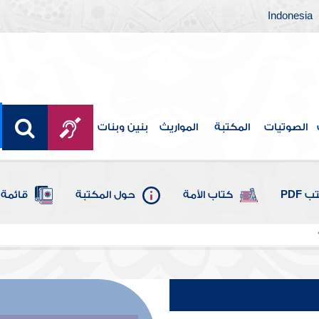
Indonesia
الصوتيات
المكتبة
المواريث
بنين وبنات
 PDF
كتاب الأمة
حول المكتبة
قائمة 