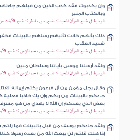
وإن يكذبوك فقد كذب الذين من قبلهم جاءتهم ر
وبالكتاب المنير
الوسيط في تفسير القرآن المجيد > تفسير سورة فاطر > تفسير الآيات من 19 إلى 6
ذلك بأنهم كانت تأتيهم رسلهم بالبينات فكفرو
شديد العقاب
الوسيط في تفسير القرآن المجيد > تفسير سورة حم المؤمن > تفسير الآيات من 18
ولقد أرسلنا موسى بآياتنا وسلطان مبين
الوسيط في تفسير القرآن المجيد > تفسير سورة حم المؤمن > تفسير الآيات من 23
وقال رجل مؤمن من آل فرعون يكتم إيمانه أتقتلون
جاءكم بالبينات من ربكم وإن يك كاذبا فعليه 
بعض الذي يعدكم إن الله لا يهدي من هو مسرف
الوسيط في تفسير القرآن المجيد > تفسير سورة حم المؤمن > تفسير الآيات من 28
ولقد جاءكم يوسف من قبل بالبينات فما زلتم
إذا هلك قلتم لن يبعث الله من بعده رسولا كذ