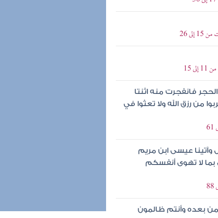
إلى 26
ى 15
حجر فانفجرت منه اثنتا
 من رزق الله ولا تعثوا في
 وآتينا عيسى ابن مريم
 بما لا تهوى أنفسكم
من بعده وأنتم ظالمون