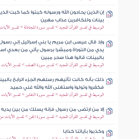
إن الذين يحادون الله ورسوله كبتوا كما كبت الذي
بينات وللكافرين عذاب مهين
الوسيط في تفسير القرآن المجيد > تفسير سورة المجادلة > تفسير الآيات من 5 إ
وإذ قال عيسى ابن مريم يا بني إسرائيل إني رسول
يدي من التوراة ومبشرا برسول يأتي من بعدي اس
بالبينات قالوا هذا سحر مبين
الوسيط في تفسير القرآن المجيد > تفسير سورة الصف > تفسير الآيات من 5 إل
ذلك بأنه كانت تأتيهم رسلهم الجزء الرابع بالبين
فكفروا وتولوا واستغنى الله والله غني حميد
الوسيط في تفسير القرآن المجيد > تفسير سورة التغابن > تفسير الآيات من 5 إل
إلا من ارتضى من رسول فإنه يسلك من بين يديه
الوسيط في تفسير القرآن المجيد > تفسير سورة الجن > تفسير الآيات من 25 إلى 8
وكذبوا بآياتنا كذابا