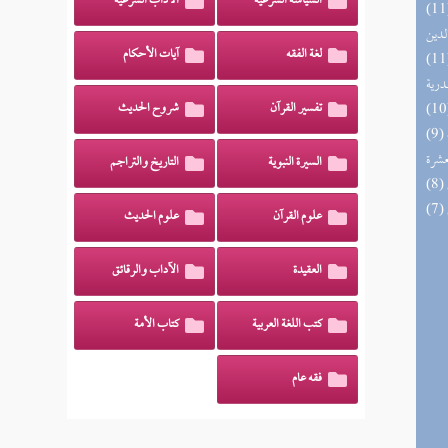
السياسة الشرعية
الآداب الشرعية
 السادة المتقين بشرح إحياء علوم
لدين
لغة الفقه
آيات الأحكام
السنة النبوية في نقض كلام الشيعة
درية
تفسير القرآن
شروح الحديث
(9) إتحاف المهرة بالفوائد المبتكرة من أطراف
عشرة
السيرة النبوية
التاريخ والتراجم
علوم القرآن
علوم الحديث
العقيدة
الآداب والرقائق
كتب اللغة العربية
كتاب الأمة
فقه عام