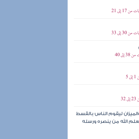
1 إلى 21
3 إلى 33
إلى 40
5
32
والميزان ليقوم الناس بالقسط
علم الله من ينصره ورسله