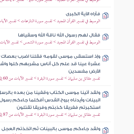
الوسيط في تفسير القرآن المجيد > تفسير سورة النبإ > تفسير الآيات من 17 إلى 30
فأراه الآية الكبرى
الوسيط في تفسير القرآن المجيد > تفسير سورة النازعات > تفسير الآيات من 15 
فقال لهم رسول الله ناقة الله وسقياها
الوسيط في تفسير القرآن المجيد > تفسير سورة الشمس > تفسير الآيات من 11 إل
وإذ استسقى موسى لقومه فقلنا اضرب بعصاك ال
عشرة عينا قد علم كل أناس مشربهم كلوا واشربوا
الأرض مفسدين
تفسير مقاتل بن سليمان > تفسير سورة البقرة > تفسير الآيات من 60 إلى 61
ولقد آتينا موسى الكتاب وقفينا من بعده بالرسل
البينات وأيدناه بروح القدس أفكلما جاءكم رسول
استكبرتم ففريقا كذبتم وفريقا تقتلون
تفسير مقاتل بن سليمان > تفسير سورة البقرة > تفسير الآيات من 87 إلى 88
ولقد جاءكم موسى بالبينات ثم اتخذتم العجل 