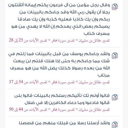
وقال رجل مؤمن من آل فرعون يكتم إيمانه أتقتلون
رجلا أن يقول ربي الله وقد جاءكم بالبينات من
ربكم وإن يك كاذبا فعليه كذبه وإن يك صادقا
يصبكم بعض الذي يعدكم إن الله لا يهدي من هو
مسرف كذاب
تفسير مقاتل بن سليمان > تفسير سورة غافر > تفسير الآيات من 25 إلى 28
ولقد جاءكم يوسف من قبل بالبينات فما زلتم في
شك مما جاءكم به حتى إذا هلك قلتم لن يبعث
الله من بعده رسولا كذلك يضل الله من هو مسرف
مرتاب
تفسير مقاتل بن سليمان > تفسير سورة غافر > تفسير الآيات من 34 إلى 37
قالوا أولم تك تأتيكم رسلكم بالبينات قالوا بلى
قالوا فادعوا وما دعاء الكافرين إلا في ضلال
تفسير مقاتل بن سليمان > تفسير سورة غافر > تفسير الآيات من 44 إلى 50
ولقد أرسلنا رسلا من قبلك منهم من قصصنا