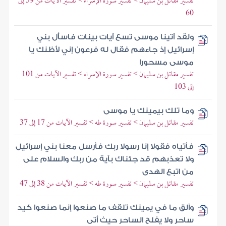
تفسير مقاتل بن سليمان > تفسير سورة الإسراء > تفسير الآيات من 59 إلى
60
ولقد آتينا موسى تسع آيات بينات فاسأل بني
إسرائيل إذ جاءهم فقال له فرعون إني لأظنك يا
موسى مسحورا
تفسير مقاتل بن سليمان > تفسير سورة الإسراء > تفسير الآيات من 101
إلى 103
وما تلك بيمينك يا موسى
تفسير مقاتل بن سليمان > تفسير سورة طه > تفسير الآيات من 17 إلى 37
فأتياه فقولا إنا رسولا ربك فأرسل معنا بني إسرائيل
ولا تعذبهم قد جئناك بآية من ربك والسلام على
من اتبع الهدى
تفسير مقاتل بن سليمان > تفسير سورة طه > تفسير الآيات من 38 إلى 47
وألق ما في يمينك تلقف ما صنعوا إنما صنعوا كيد
ساحر ولا يفلح الساحر حيث أتى