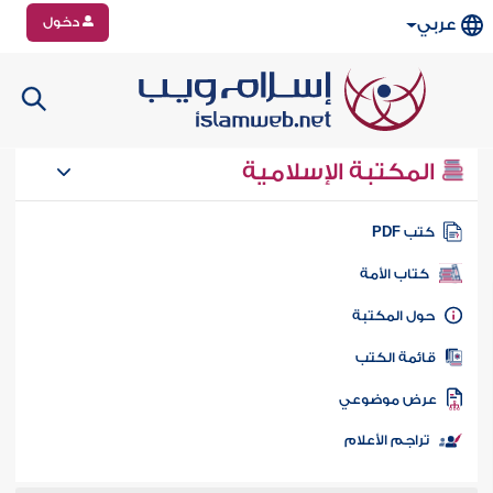
دخول
عربي
المكتبة الإسلامية
تب PDF
كتاب الأمة
ول المكتبة
ائمة الكتب
رض موضوعي