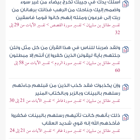
اسلك يدك في جيبك تخرج بيضاء من غير سوء
واضمم إليك جناحك من الرهب فذانك برهانان من
ربك إلى فرعون وملئه إنهم كانوا قوما فاسقين
تفسير مقاتل بن سليمان > تفسير سورة القصص > تفسير الآيات من 29 إلى
32
ولقد ضربنا للناس في هذا القرآن من كل مثل ولئن
جئتهم بآية ليقولن الذين كفروا إن أنتم إلا مبطلون
تفسير مقاتل بن سليمان > تفسير سورة الروم > تفسير الآيات من 58 إلى
60
وإن يكذبوك فقد كذب الذين من قبلهم جاءتهم
رسلهم بالبينات وبالزبر وبالكتاب المنير
تفسير مقاتل بن سليمان > تفسير سورة فاطر > تفسير الآيات من 21 إلى 30
ذلك بأنهم كانت تأتيهم رسلهم بالبينات فكفروا
فأخذهم الله إنه قوي شديد العقاب
تفسير مقاتل بن سليمان > تفسير سورة غافر > تفسير الآيات من 21 إلى 24