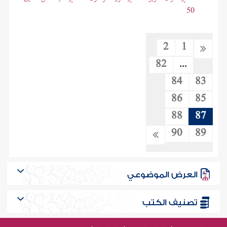
50
2
1
82
...
84
83
86
85
88
87
90
89
العرض الموضوعي
تصنيف الكتب