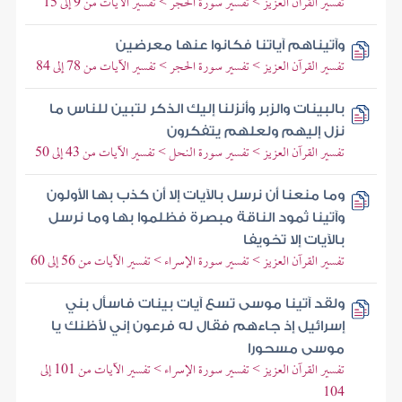
تفسير القرآن العزيز > تفسير سورة الحجر > تفسير الآيات من 9 إلى 15
وآتيناهم آياتنا فكانوا عنها معرضين
تفسير القرآن العزيز > تفسير سورة الحجر > تفسير الآيات من 78 إلى 84
بالبينات والزبر وأنزلنا إليك الذكر لتبين للناس ما
نزل إليهم ولعلهم يتفكرون
تفسير القرآن العزيز > تفسير سورة النحل > تفسير الآيات من 43 إلى 50
وما منعنا أن نرسل بالآيات إلا أن كذب بها الأولون
وآتينا ثمود الناقة مبصرة فظلموا بها وما نرسل
بالآيات إلا تخويفا
تفسير القرآن العزيز > تفسير سورة الإسراء > تفسير الآيات من 56 إلى 60
ولقد آتينا موسى تسع آيات بينات فاسأل بني
إسرائيل إذ جاءهم فقال له فرعون إني لأظنك يا
موسى مسحورا
تفسير القرآن العزيز > تفسير سورة الإسراء > تفسير الآيات من 101 إلى
104