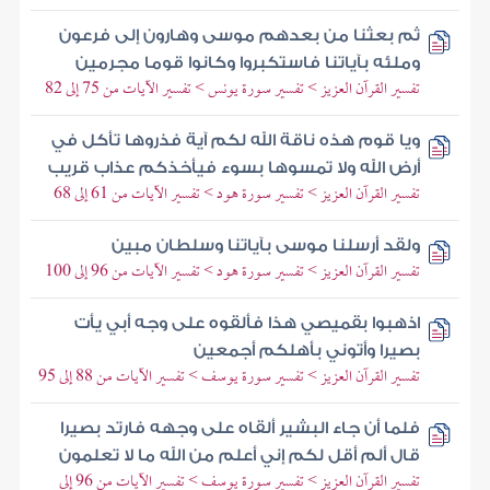
ثم بعثنا من بعدهم موسى وهارون إلى فرعون
وملئه بآياتنا فاستكبروا وكانوا قوما مجرمين
تفسير القرآن العزيز > تفسير سورة يونس > تفسير الآيات من 75 إلى 82
ويا قوم هذه ناقة الله لكم آية فذروها تأكل في
أرض الله ولا تمسوها بسوء فيأخذكم عذاب قريب
تفسير القرآن العزيز > تفسير سورة هود > تفسير الآيات من 61 إلى 68
ولقد أرسلنا موسى بآياتنا وسلطان مبين
تفسير القرآن العزيز > تفسير سورة هود > تفسير الآيات من 96 إلى 100
اذهبوا بقميصي هذا فألقوه على وجه أبي يأت
بصيرا وأتوني بأهلكم أجمعين
تفسير القرآن العزيز > تفسير سورة يوسف > تفسير الآيات من 88 إلى 95
فلما أن جاء البشير ألقاه على وجهه فارتد بصيرا
قال ألم أقل لكم إني أعلم من الله ما لا تعلمون
تفسير القرآن العزيز > تفسير سورة يوسف > تفسير الآيات من 96 إلى