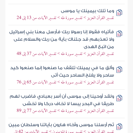
وما تلك بيمينك يا موسى
تفسير القرآن العزيز > تفسير سورة طه > تفسير الآيات من 13 إلى 24
فأتياه فقولا إنا رسولا ربك فأرسل معنا بني إسرائيل
ولا تعذبهم قد جئناك بآية من ربك والسلام على
من اتبع الهدى
تفسير القرآن العزيز > تفسير سورة طه > تفسير الآيات من 37 إلى 48
وألق ما في يمينك تلقف ما صنعوا إنما صنعوا كيد
ساحر ولا يفلح الساحر حيث أتى
تفسير القرآن العزيز > تفسير سورة طه > تفسير الآيات من 65 إلى 76
ولقد أوحينا إلى موسى أن أسر بعبادي فاضرب لهم
طريقا في البحر يبسا لا تخاف دركا ولا تخشى
تفسير القرآن العزيز > تفسير سورة طه > تفسير الآيات من 77 إلى 89
ثم أرسلنا موسى وأخاه هارون بآياتنا وسلطان مبين
تفسير القرآن العزيز > تفسير سورة المؤمنون > تفسير الآيات من 42 إلى