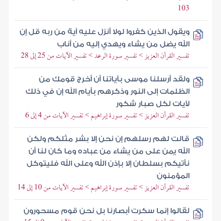
103
ويقول الذين كفروا لولا أنزل عليه آية من ربه قل إن
الله يضل من يشاء ويهدي إليه من أناب
تفسير القرآن العزيز > تفسير سورة الرعد > تفسير الآيات من 25 إلى 28
ولقد أرسلنا موسى بآياتنا أن أخرج قومك من
الظلمات إلى النور وذكرهم بأيام الله إن في ذلك
لآيات لكل صبار شكور
تفسير القرآن العزيز > تفسير سورة إبراهيم > تفسير الآيات من 4 إلى 6
قالت لهم رسلهم إن نحن إلا بشر مثلكم ولكن
الله يمن على من يشاء من عباده وما كان لنا أن
نأتيكم بسلطان إلا بإذن الله وعلى الله فليتوكل
المؤمنون
تفسير القرآن العزيز > تفسير سورة إبراهيم > تفسير الآيات من 10 إلى 14
لقالوا إنما سكرت أبصارنا بل نحن قوم مسحورون