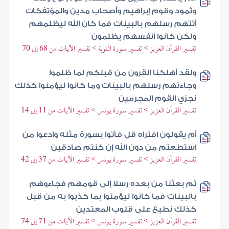
وثمود وقوم إبراهيم وأصحاب مدين والمؤتفكات
أتتهم رسلهم بالبينات فما كان الله ليظلمهم
ولكن كانوا أنفسهم يظلمون
تفسير القرآن العزيز > تفسير سورة التوبة > تفسير الآيات من 68 إلى 70
ولقد أهلكنا القرون من قبلكم لما ظلموا
وجاءتهم رسلهم بالبينات وما كانوا ليؤمنوا كذلك
نجزي القوم المجرمين
تفسير القرآن العزيز > تفسير سورة يونس > تفسير الآيات من 11 إلى 14
أم يقولون افتراه قل فأتوا بسورة مثله وادعوا من
استطعتم من دون الله إن كنتم صادقين
تفسير القرآن العزيز > تفسير سورة يونس > تفسير الآيات من 37 إلى 42
ثم بعثنا من بعده رسلا إلى قومهم فجاءوهم
بالبينات فما كانوا ليؤمنوا بما كذبوا به من قبل
كذلك نطبع على قلوب المعتدين
تفسير القرآن العزيز > تفسير سورة يونس > تفسير الآيات من 71 إلى 74