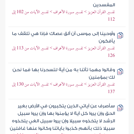
المفسدين
تفسير القرآن العزيز > تفسير سورة الأعراف > تفسير الآيات من 102 إلى
112
وأوحينا إلى موسى أن ألق عصاك فإذا هي تلقف ما
يأفكون
تفسير القرآن العزيز > تفسير سورة الأعراف > تفسير الآيات من 113 إلى
126
وقالوا مهما تأتنا به من آية لتسحرنا بها فما نحن
لك بمؤمنين
تفسير القرآن العزيز > تفسير سورة الأعراف > تفسير الآيات من 130 إلى
137
سأصرف عن آياتي الذين يتكبرون في الأرض بغير
الحق وإن يروا كل آية لا يؤمنوا بها وإن يروا سبيل
الرشد لا يتخذوه سبيلا وإن يروا سبيل الغي يتخذوه
سبيلا ذلك بأنهم كذبوا بآياتنا وكانوا عنها غافلين