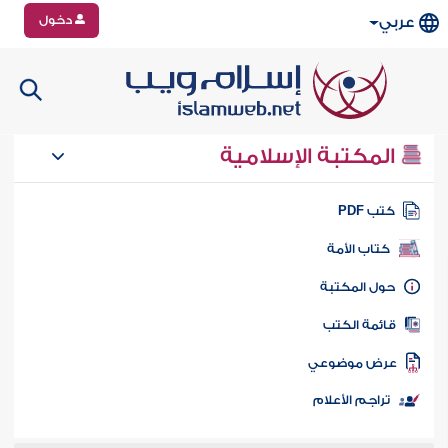
دخول
عربي
المكتبة الإسلامية
تب PDF
كتاب الأمة
ول المكتبة
ائمة الكتب
رض موضوعي