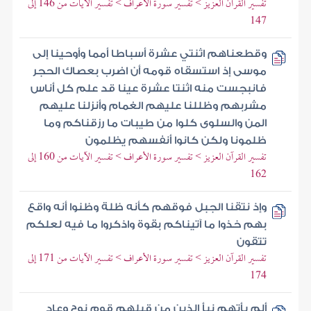
تفسير القرآن العزيز > تفسير سورة الأعراف > تفسير الآيات من 146 إلى
147
وقطعناهم اثنتي عشرة أسباطا أمما وأوحينا إلى
موسى إذ استسقاه قومه أن اضرب بعصاك الحجر
فانبجست منه اثنتا عشرة عينا قد علم كل أناس
مشربهم وظللنا عليهم الغمام وأنزلنا عليهم
المن والسلوى كلوا من طيبات ما رزقناكم وما
ظلمونا ولكن كانوا أنفسهم يظلمون
تفسير القرآن العزيز > تفسير سورة الأعراف > تفسير الآيات من 160 إلى
162
وإذ نتقنا الجبل فوقهم كأنه ظلة وظنوا أنه واقع
بهم خذوا ما آتيناكم بقوة واذكروا ما فيه لعلكم
تتقون
تفسير القرآن العزيز > تفسير سورة الأعراف > تفسير الآيات من 171 إلى
174
ألم يأتهم نبأ الذين من قبلهم قوم نوح وعاد