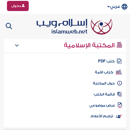
دخول
عربي
المكتبة الإسلامية
تب PDF
كتاب الأمة
ول المكتبة
ائمة الكتب
رض موضوعي