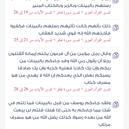
رسلهم بالبينات وبالزبر وبالكتاب المنير
تفسير القرآن العزيز > تفسير سورة فاطر > تفسير الآيات من 19 إلى 26
ذلك بأنهم كانت تأتيهم رسلهم بالبينات فكفروا
فأخذهم الله إنه قوي شديد العقاب
تفسير القرآن العزيز > تفسير سورة غافر > تفسير الآيات من 21 إلى 25
وقال رجل مؤمن من آل فرعون يكتم إيمانه أتقتلون
رجلا أن يقول ربي الله وقد جاءكم بالبينات من
ربكم وإن يك كاذبا فعليه كذبه وإن يك صادقا
يصبكم بعض الذي يعدكم إن الله لا يهدي من هو
مسرف كذاب
تفسير القرآن العزيز > تفسير سورة غافر > تفسير الآيات من 26 إلى 28
ولقد جاءكم يوسف من قبل بالبينات فما زلتم في
شك مما جاءكم به حتى إذا هلك قلتم لن يبعث
الله من بعده رسولا كذلك يضل الله من هو مسرف
مرتاب