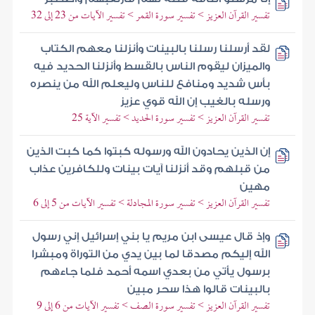
تفسير القرآن العزيز > تفسير سورة القمر > تفسير الآيات من 23 إلى 32
لقد أرسلنا رسلنا بالبينات وأنزلنا معهم الكتاب
والميزان ليقوم الناس بالقسط وأنزلنا الحديد فيه
بأس شديد ومنافع للناس وليعلم الله من ينصره
ورسله بالغيب إن الله قوي عزيز
تفسير القرآن العزيز > تفسير سورة الحديد > تفسير الآية 25
إن الذين يحادون الله ورسوله كبتوا كما كبت الذين
من قبلهم وقد أنزلنا آيات بينات وللكافرين عذاب
مهين
تفسير القرآن العزيز > تفسير سورة المجادلة > تفسير الآيات من 5 إلى 6
وإذ قال عيسى ابن مريم يا بني إسرائيل إني رسول
الله إليكم مصدقا لما بين يدي من التوراة ومبشرا
برسول يأتي من بعدي اسمه أحمد فلما جاءهم
بالبينات قالوا هذا سحر مبين
تفسير القرآن العزيز > تفسير سورة الصف > تفسير الآيات من 6 إلى 9