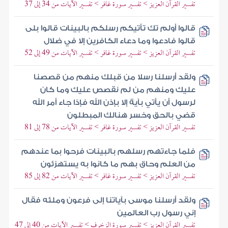
تفسير القرآن العزيز > تفسير سورة غافر > تفسير الآيات من 34 إلى 37
قالوا أولم تك تأتيكم رسلكم بالبينات قالوا بلى
قالوا فادعوا وما دعاء الكافرين إلا في ضلال
تفسير القرآن العزيز > تفسير سورة غافر > تفسير الآيات من 49 إلى 52
ولقد أرسلنا رسلا من قبلك منهم من قصصنا
عليك ومنهم من لم نقصص عليك وما كان
لرسول أن يأتي بآية إلا بإذن الله فإذا جاء أمر الله
قضي بالحق وخسر هنالك المبطلون
تفسير القرآن العزيز > تفسير سورة غافر > تفسير الآيات من 78 إلى 81
فلما جاءتهم رسلهم بالبينات فرحوا بما عندهم
من العلم وحاق بهم ما كانوا به يستهزئون
تفسير القرآن العزيز > تفسير سورة غافر > تفسير الآيات من 82 إلى 85
ولقد أرسلنا موسى بآياتنا إلى فرعون وملئه فقال
إني رسول رب العالمين
تفسير القرآن العزيز > تفسير سورة الزخرف > تفسير الآيات من 40 إلى 47