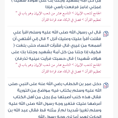
من كل أمة بشهيد وجئنا بك على هؤلاء شهيدا )
غمزني غامز فرفعت رأسي فإذا
الجامع لشعب الإيمان > التاسع عشر من شعب الإيمان وهو باب في "
تعظيم القرآن > فصل في البكاء عند قراءة القرآن
قال لي رسول الله صلى الله عليه وسلم اقرأ علي
فقلت أقرأ عليك وعليك أنزل ؟ قال إني أشتهي أن
أسمعه من غيري قال فقرأت النساء حتى بلغت (
فكيف إذا جئنا من كل أمة بشهيد وجئنا بك على
هؤلاء شهيدا ) قال حسبك فرأيت عينيه تذرفان
الجامع لشعب الإيمان > التاسع عشر من شعب الإيمان وهو باب في "
تعظيم القرآن > فصل في البكاء عند قراءة القرآن
دخل عمر بن الخطاب رضي الله عنه على النبي صلى
الله عليه وسلم بكتاب فيه مواضع من التورية
فقال هذه كنب أصبتها مع رجل من أهل الكتاب
أعرضها عليك فتغير وجه رسول الله صلى الله عليه
وسلم تغيرا شديدا لم أر مثله قط فقال عبد الله بن
الحارث لعمر أما ترى وجه رسول الله