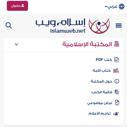
دخول
عربي
المكتبة الإسلامية
تب PDF
كتاب الأمة
ول المكتبة
ائمة الكتب
رض موضوعي