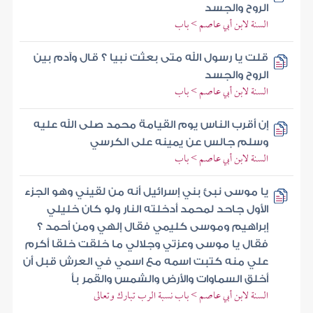
الروح والجسد
السنة لابن أبي عاصم > باب
قلت يا رسول الله متى بعثت نبيا ؟ قال وآدم بين
الروح والجسد
السنة لابن أبي عاصم > باب
إن أقرب الناس يوم القيامة محمد صلى الله عليه
وسلم جالس عن يمينه على الكرسي
السنة لابن أبي عاصم > باب
يا موسى نبئ بني إسرائيل أنه من لقيني وهو الجزء
الأول جاحد لمحمد أدخلته النار ولو كان خليلي
إبراهيم وموسى كليمي فقال إلهي ومن أحمد ؟
فقال يا موسى وعزتي وجلالي ما خلقت خلقا أكرم
علي منه كتبت اسمه مع اسمي في العرش قبل أن
أخلق السماوات والأرض والشمس والقمر بأ
السنة لابن أبي عاصم > باب نسبة الرب تبارك وتعالى