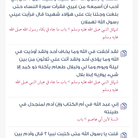
أحب أن أسمعه من غيري فقرأت سورة النساء حتى
بلغت وجئنا بك على هؤلاء شهيدا قال فرأيت عيني
رسول الله تهملان
شمائل النبي صلى الله عليه وسلم > باب ما جاء في بكاء رسول الله صلى الله
عليه وسلم
لقد أخفت في الله وما يخاف أحد ولقد أوذيت في
الله وما يؤذى أحد ولقد أتت علي ثلاثون من بين
ليلة ويوم وما لي ولبلال طعام يأكله ذو كبد إلا
شيء يواريه إبط بلال
شمائل النبي صلى الله عليه وسلم > باب ما جاء في عيش النبي صلى الله
عليه وسلم
إني عبد الله في أم الكتاب وإن آدم لمنجدل في
طينته
السنة لابن أبي عاصم > باب
قلت يا رسول الله متى كتبت نبيا ؟ قال وآدم بين