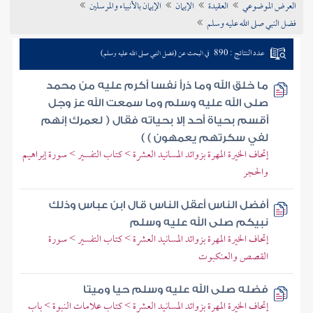
العرض الموضوعي
العقيدة
الإيمان
الإيمان بالأنبياء والمرسلين
تراجم الأعلام
فضل النبي صلى الله عليه وسلم
عدد النتائج : 890
في البحث عن (فضل النبي صلى الله عليه وسلم)
ما خلق الله وما ذرأ نفسا أكرم عليه من محمد
صلى الله عليه وسلم وما سمعت الله عز وجل
أقسم بحياة أحد إلا بحياته فقال ( لعمرك إنهم
لفي سكرتهم يعمهون ) )
إتحاف الخيرة المهرة بزوائد المسانيد العشرة > كتاب التفسير > سورة إبراهيم
والحجر
أفضل الناس أعقل الناس قال ابن عباس وذلك
نبيكم صلى الله عليه وسلم
إتحاف الخيرة المهرة بزوائد المسانيد العشرة > كتاب التفسير > سورة
القصص والعنكبوت
فضله صلى الله عليه وسلم حيا وميتا
إتحاف الخيرة المهرة بزوائد المسانيد العشرة > كتاب علامات النبوة > باب