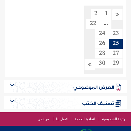
2
1
22
...
24
23
26
25
28
27
30
29
العرض الموضوعي
تصنيف الكتب
وثيقة الخصوصية
اتفاقية الخدمة
اتصل بنا
من نحن