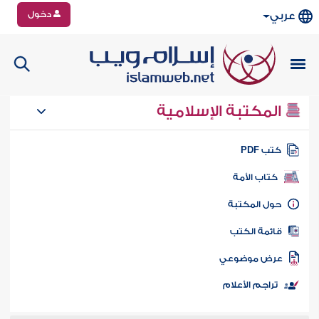
دخول
عربي
المكتبة الإسلامية
تب PDF
كتاب الأمة
ول المكتبة
ائمة الكتب
رض موضوعي