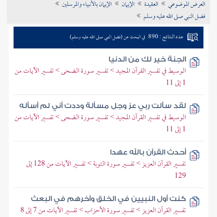
العرض الموضوعي
العقيدة
الإيمان
الإيمان بالأنبياء والمرسلين
تراجم الأعلام
فضل النبي صلى الله عليه وسلم
عدد النتائج : 890
في البحث عن (فضل النبي صلى الله عليه وسلم)
الجنة خير لك من الدنيا
الوسيط في تفسير القرآن المجيد > تفسير سورة الضحى > تفسير الآيات من
1 إلى 11
لقد سألت ربي عز وجل مسألة وددت أني لم أسأله
الوسيط في تفسير القرآن المجيد > تفسير سورة الضحى > تفسير الآيات من
1 إلى 11
أحدث القرآن بالله عهدا
تفسير القرآن العزيز > تفسير سورة التوبة > تفسير الآيات من 128 إلى
129
كنت أول النبيين في الخلق وآخرهم في البعث
تفسير القرآن العزيز > تفسير سورة الأحزاب > تفسير الآيات من 7 إلى 8