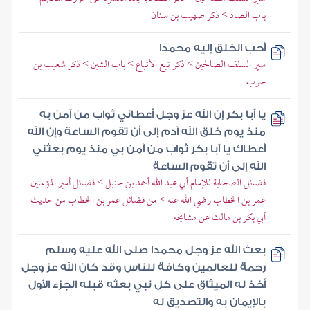
باب الصاد > ذكر صهيب بن سنان
أحب الخلق إليه محمدا
سير السلف الصالحين > ذكر تبع الأتباع > باب الشين > ذكر شعيب بن
حرب
يا أبا بكر إن الله عز وجل أعطاني ثواب من آمن به
منذ يوم خلق الله آدم إلى أن تقوم الساعة وإن الله
أعطاك يا أبا بكر ثواب من آمن بي منذ يوم بعثني
الله إلى أن تقوم الساعة
فضائل الصحابة للإمام أبي عبد الله أحمد بن حنبل > فضائل أمير المؤمنين
عمر بن الخطاب رضي الله عنه > من فضائل عمر بن الخطاب من حديث
أبي بكر بن مالك عن مشايخه
بعث الله عز وجل محمدا صلى الله عليه وسلم
رحمة للعالمين وكافة للناس وقد كان الله عز وجل
أخذ له الميثاق على كل نبي بعثه قبله الجزء الأول
بالإيمان به والتصديق له