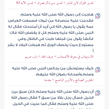
تفسير القرآن لابن المنذر > تفسير سورة آل عمران > تفسير الآية 81
هاجرت إلى رسول الله صلى الله عليه وسلم
فقدمت عليه منصرفه من تبوك فسمعت العباس
عمه يقول يا رسول الله إني أريد أن أمتدحك فقال له
النبي صلى الله عليه وسلم قل لا يفضض الله فاك
فأنشأ يقول من قبلها طبت في الظلال وفي
مستودع حيث يخصف الورق ثم هبطت البلاد لا بشر
أ
الاستيعاب في معرفة الأصحاب > حرف الخاء > باب خريم
كيف يستوحش من يجالس النبي صلى الله عليه
وسلم وأصحابه رضوان الله عليهم
الجليس الصالح والأنيس الناصح > مقدمة
أن رسول الله صلى الله عليه وسلم كان سبق بين
الخيل فسأل رجل بلالا من سبق ؟ فقال رسول الله
صلى الله عليه وسلم فقال إنما عنيت في الخيل