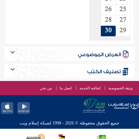
26
25
28
27
30
29
العرض الموضوعي
تصنيف الكتب
وثيقة الخصوصية
اتفاقية الخدمة
اتصل بنا
من نحن
جميع الحقوق محفوظة © 2026 - 1998 لشبكة إسلام ويب