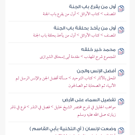
أول من يقرع باب الجنة
المصنف > كتاب الأوائل > أول من يقرع باب الجنة
أول من يأخذ بحلقة باب الجنة
المصنف > كتاب الأوائل > أول من يأخذ بحلقة باب الجنة
محمد خير خلقه
المجموع شرح المهذب > مقدمة أبى إسحاق الشيرازى
أفضل الإنس والجن
المحلى بالآثار > كتاب التوحيد > مسألة أفضل الجن والإنس الرسل ثم
الأنبياء ثم الصحابة ثم الصالحون
تفضيل السماء على الأرض
مواهب الجليل في شرح مختصر الشيخ خليل > فصل في النذر > فرع في ناذر
زيارته صلى الله عليه وسلم
وضعت لإنسان ( أي التكنية بأبي القاسم )