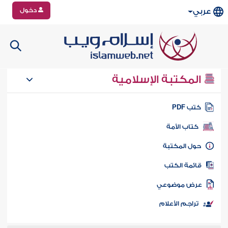
دخول
عربي
المكتبة الإسلامية
تب PDF
كتاب الأمة
ول المكتبة
ائمة الكتب
رض موضوعي