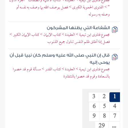
مجموع فتاوى ابن تيمية > العقيدة > كتاب الأسماء والصفات " الجزء الأول
" > الفتوى الحموية الكبرى > فصل يوصف الله بما وصف به نفسه أو
وصفه به رسوله
الشفاعة التي يظنها المشركون
مجموع فتاوى ابن تيمية > العقيدة > كتاب الإيمان > كتاب الإيمان الكبير >
فصل إذا أطلق ظلم النفس تناول جميع الذنوب
قال إن النبي صلى الله عليه وسلم كان نبيا قبل أن
يوحى إليه
مجموع فتاوى ابن تيمية > العقيدة > كتاب القدر > مسألة قوم قد خصوا
بالسعادة وقوم قد خصوا بالشقاوة
3
2
1
6
5
4
9
8
7
29
...