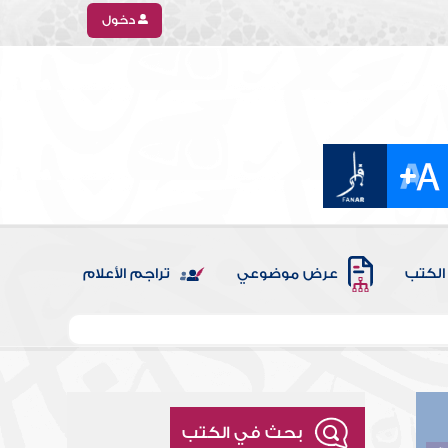
دخول
الكتب
عرض موضوعي
تراجم الأعلام
بحث في الكتب