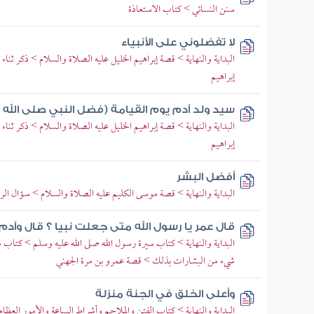
سنن النسائي > كتاب الاستعاذة
لا تفضلوني على الأنبياء
البداية والنهاية > قصة إبراهيم الخليل عليه الصلاة والسلام > ذكر ثناء 
إبراهيم
سيد ولد آدم يوم القيامة (فضل النبي صلى الله 
البداية والنهاية > قصة إبراهيم الخليل عليه الصلاة والسلام > ذكر ثناء 
إبراهيم
أفضل البشر
البداية والنهاية > قصة موسى الكليم عليه الصلاة والسلام > سؤال الر
قال عمر يا رسول الله متى جعلت نبيا ؟ قال وآد
البداية والنهاية > كتاب سيرة رسول الله صلى الله عليه وسلم > كتاب
شيء من البشارات بذلك > قصة عمرو بن مرة الجهني
وأعلى الخلق في الجنة منزلة
البداية والنهاية > كتاب الفتن والملاحم وأشراط الساعة والأمور العظام 