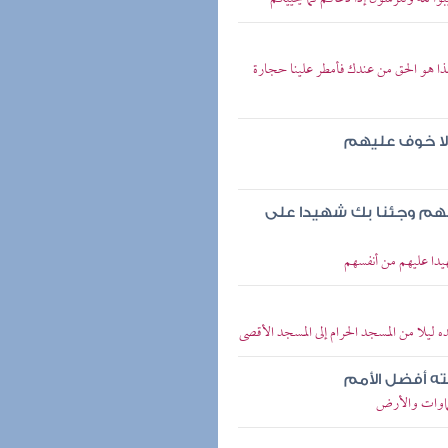
 هذا هو الحق من عندك فأمطر علينا حجارة
ن لا خوف عليهم
هم وجئنا بك شهيدا على
يدا عليهم من أنفسهم
 ليلا من المسجد الحرام إلى المسجد الأقصى
ته أفضل الأمم
سماوات والأرض