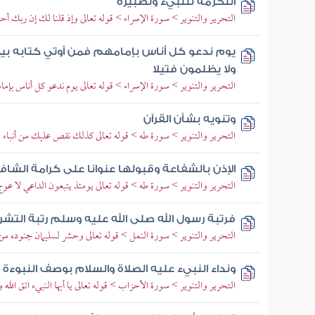
التكرمة للنبيء وتصبيره
التحرير والتنوير > سورة الإسراء > قوله تعالى وإذ قلنا لك إن ربك أح
يوم ندعو كل أناس بإمامهم فمن أوتي كتابه بي
ولا يظلمون فتيلا
التحرير والتنوير > سورة الإسراء > قوله تعالى يوم ندعو كل أناس بإما
وتنويه بشأن القرآن
التحرير والتنوير > سورة طه > قوله تعالى كذلك نقص عليك من أنباء ما
الإذن بالشفاعة وقبولها عنوانا على كرامة الشافع
التحرير والتنوير > سورة طه > قوله تعالى يومئذ يتبعون الداعي لا 
فرتبة رسول الله صلى الله عليه وسلم رتبة التشر
التحرير والتنوير > سورة النمل > قوله تعالى وحشر لسليمان جنوده من
ونداء النبيء عليه الصلاة والسلام بوصف النبوءة
التحرير والتنوير > سورة الأحزاب > قوله تعالى يا أيها النبيء اتق الله و