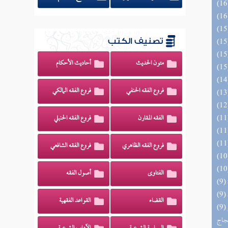
تصنيف الكتب
متون الحديث
أحاديث الأحكام
فروع الفقه الحنفي
فروع الفقه المالكي
الفقه المقارن
فروع الفقه الحنبلي
فروع الفقه الظاهري
فروع الفقه الشافعي
الفتاوى
أصول الفقه
القضاء
القواعد الفقهية
(9) السراج الوهاج من كشف مطالب صحيح
حجاج