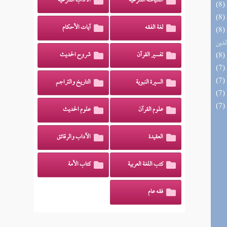
السياسة الشرعية
الآداب الشرعية
لغة الفقه
آيات الأحكام
(8) إتحاف السادة المتقين بشرح إحياء علوم
لدين
تفسير القرآن
شروح الحديث
السيرة النبوية
التاريخ والتراجم
علوم القرآن
علوم الحديث
العقيدة
الآداب والرقائق
كتب اللغة العربية
كتاب الأمة
فقه عام