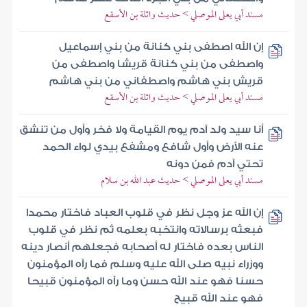
مسند أبي يعلى الموصلي > حديث واثلة بن الأسقع
إن الله اصطفى بني كنانة من بني إسماعيل
واصطفى من بني كنانة قريشا واصطفى من
قريش بني هاشم واصطفاني من بني هاشم
مسند أبي يعلى الموصلي > حديث واثلة بن الأسقع
أنا سيد ولد آدم يوم القيامة ولا فخر وأول من تنشق
عنه الأرض وأول شافع ومشفع بيدي لواء الحمد
تحتي آدم فمن دونه
مسند أبي يعلى الموصلي > حديث عبد الله بن سلام
إن الله عز وجل نظر في قلوب العباد فاختار محمدا
فبعثه برسالاته وانتخبه بعلمه ثم نظر في قلوب
الناس بعده فاختار له أصحابه فجعلهم أنصار دينه
ووزراء نبيه صلى الله عليه وسلم فما رآه المؤمنون
حسنا فهو عند الله حسن وما رآه المؤمنون قبيحا
فهو عند الله قبيح