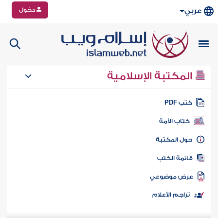
دخول
عربي
المكتبة الإسلامية
تب PDF
كتاب الأمة
ول المكتبة
ائمة الكتب
رض موضوعي