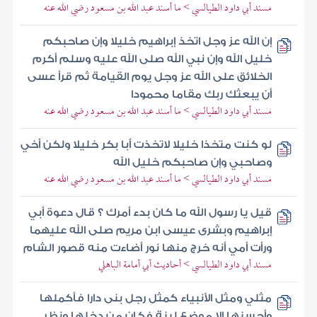
مسند أبي داود الطيالسي > ما أسند عبد الله بن مسعود رضي الله عنه
إن الله عز وجل اتخذ إبراهيم خليلا وإن صاحبكم
خليل الله وإن نبي الله صلى الله عليه وسلم أكرم
الخلائق على الله عز وجل يوم القيامة ثم قرأ عسى
أن يبعثك ربك مقاما محمودا
مسند أبي داود الطيالسي > ما أسند عبد الله بن مسعود رضي الله عنه
لو كنت متخذا خليلا لاتخذت أبا بكر خليلا ولكن أخي
وصاحبي وإن صاحبكم خليل الله
مسند أبي داود الطيالسي > ما أسند عبد الله بن مسعود رضي الله عنه
قيل يا رسول الله ما كان بدء أمرك ؟ قال دعوة أبي
إبراهيم وبشرى عيسى ابن مريم صلى الله عليهما
ورأت أمي أنه خرج منها نور أضاءت منه قصور الشام
مسند أبي داود الطيالسي > أحاديث أبي أمامة الباهلي
مثلي ومثل الأنبياء كمثل رجل بنى دارا فأكملها
وأحسنها إلا موضع لبنة فكان من دخلها ونظر