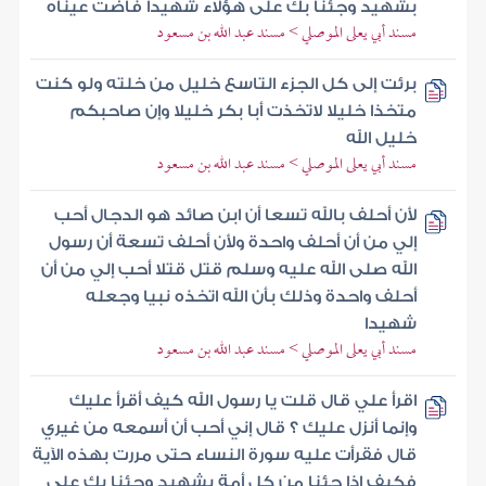
بشهيد وجئنا بك على هؤلاء شهيدا فاضت عيناه
مسند أبي يعلى الموصلي > مسند عبد الله بن مسعود
برئت إلى كل الجزء التاسع خليل من خلته ولو كنت
متخذا خليلا لاتخذت أبا بكر خليلا وإن صاحبكم
خليل الله
مسند أبي يعلى الموصلي > مسند عبد الله بن مسعود
لأن أحلف بالله تسعا أن ابن صائد هو الدجال أحب
إلي من أن أحلف واحدة ولأن أحلف تسعة أن رسول
الله صلى الله عليه وسلم قتل قتلا أحب إلي من أن
أحلف واحدة وذلك بأن الله اتخذه نبيا وجعله
شهيدا
مسند أبي يعلى الموصلي > مسند عبد الله بن مسعود
اقرأ علي قال قلت يا رسول الله كيف أقرأ عليك
وإنما أنزل عليك ؟ قال إني أحب أن أسمعه من غيري
قال فقرأت عليه سورة النساء حتى مررت بهذه الآية
فكيف إذا جئنا من كل أمة بشهيد وجئنا بك على