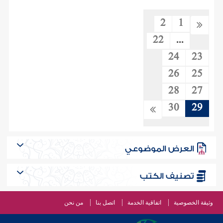
2
1
22
...
24
23
26
25
28
27
30
29
العرض الموضوعي
تصنيف الكتب
وثيقة الخصوصية
اتفاقية الخدمة
اتصل بنا
من نحن