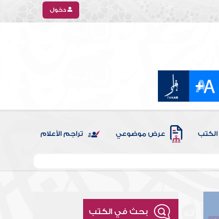
دخول
الكتب
عرض موضوعي
تراجم الأعلام
بحث في الكتب