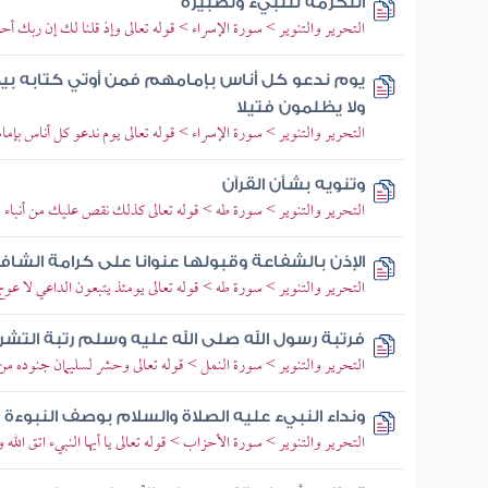
التكرمة للنبيء وتصبيره
التحرير والتنوير > سورة الإسراء > قوله تعالى وإذ قلنا لك إن ربك أح
يوم ندعو كل أناس بإمامهم فمن أوتي كتابه بي
ولا يظلمون فتيلا
التحرير والتنوير > سورة الإسراء > قوله تعالى يوم ندعو كل أناس بإما
وتنويه بشأن القرآن
التحرير والتنوير > سورة طه > قوله تعالى كذلك نقص عليك من أنباء ما
الإذن بالشفاعة وقبولها عنوانا على كرامة الشافع
التحرير والتنوير > سورة طه > قوله تعالى يومئذ يتبعون الداعي لا 
فرتبة رسول الله صلى الله عليه وسلم رتبة التشر
التحرير والتنوير > سورة النمل > قوله تعالى وحشر لسليمان جنوده من
ونداء النبيء عليه الصلاة والسلام بوصف النبوءة
التحرير والتنوير > سورة الأحزاب > قوله تعالى يا أيها النبيء اتق الله و