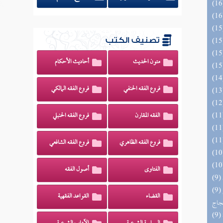
تصنيف الكتب
متون الحديث
أحاديث الأحكام
فروع الفقه الحنفي
فروع الفقه المالكي
الفقه المقارن
فروع الفقه الحنبلي
فروع الفقه الظاهري
فروع الفقه الشافعي
الفتاوى
أصول الفقه
(9) السراج الوهاج من كشف مطالب صحيح
القضاء
القواعد الفقهية
حجاج