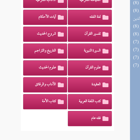
السياسة الشرعية
الآداب الشرعية
(8) إتحاف السادة المتقين بشرح إحياء علوم
لغة الفقه
آيات الأحكام
لدين
تفسير القرآن
شروح الحديث
السيرة النبوية
التاريخ والتراجم
علوم القرآن
علوم الحديث
العقيدة
الآداب والرقائق
كتب اللغة العربية
كتاب الأمة
فقه عام