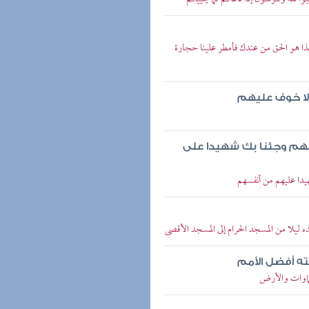
 هذا هو الحق من عندك فأمطر علينا حجارة
ن لا خوف عليهم
هم وجئنا بك شهيدا على
يدا عليهم من أنفسهم
 ليلا من المسجد الحرام إلى المسجد الأقصى
ته أفضل الأمم
سماوات والأرض