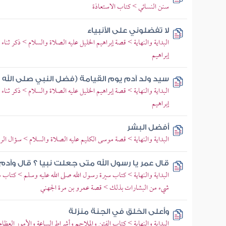
سنن النسائي > كتاب الاستعاذة
لا تفضلوني على الأنبياء
البداية والنهاية > قصة إبراهيم الخليل عليه الصلاة والسلام > ذكر ثناء 
إبراهيم
سيد ولد آدم يوم القيامة (فضل النبي صلى الله 
البداية والنهاية > قصة إبراهيم الخليل عليه الصلاة والسلام > ذكر ثناء 
إبراهيم
أفضل البشر
البداية والنهاية > قصة موسى الكليم عليه الصلاة والسلام > سؤال الر
قال عمر يا رسول الله متى جعلت نبيا ؟ قال وآد
البداية والنهاية > كتاب سيرة رسول الله صلى الله عليه وسلم > كتاب
شيء من البشارات بذلك > قصة عمرو بن مرة الجهني
وأعلى الخلق في الجنة منزلة
البداية والنهاية > كتاب الفتن والملاحم وأشراط الساعة والأمور العظام 