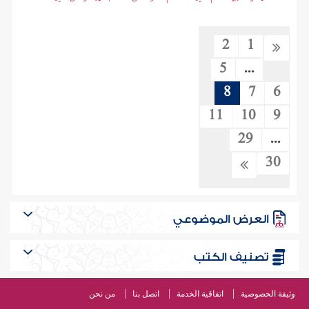
2
1
5
...
8
7
6
11
10
9
29
...
30
العرض الموضوعي
تصنيف الكتب
وثيقة الخصوصية
اتفاقية الخدمة
اتصل بنا
من نحن