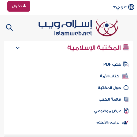
دخول
عربي
المكتبة الإسلامية
تب PDF
كتاب الأمة
ول المكتبة
ائمة الكتب
رض موضوعي