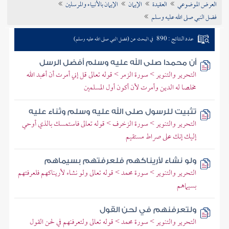
العرض الموضوعي
العقيدة
الإيمان
الإيمان بالأنبياء والمرسلين
تراجم الأعلام
فضل النبي صلى الله عليه وسلم
عدد النتائج : 890
في البحث عن (فضل النبي صلى الله عليه وسلم)
أن محمدا صلى الله عليه وسلم أفضل الرسل
التحرير والتنوير > سورة الزمر > قوله تعالى قل إني أمرت أن أعبد الله
مخلصا له الدين وأمرت لأن أكون أول المسلمين
تثبيت للرسول صلى الله عليه وسلم وثناء عليه
التحرير والتنوير > سورة الزخرف > قوله تعالى فاستمسك بالذي أوحي
إليك إنك على صراط مستقيم
ولو نشاء لأريناكهم فلعرفتهم بسيماهم
التحرير والتنوير > سورة محمد > قوله تعالى ولو نشاء لأريناكهم فلعرفتهم
بسيماهم
ولتعرفنهم في لحن القول
التحرير والتنوير > سورة محمد > قوله تعالى ولتعرفنهم في لحن القول