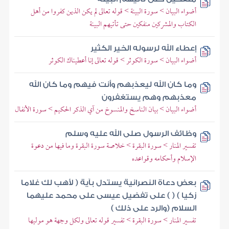
أضواء البيان > سورة البينة > قوله تعالى لم يكن الذين كفروا من أهل
الكتاب والمشركين منفكين حتى تأتيهم البينة
إعطاء الله لرسوله الخير الكثير
أضواء البيان > سورة الكوثر > قوله تعالى إنا أعطيناك الكوثر
وما كان الله ليعذبهم وأنت فيهم وما كان الله
معذبهم وهم يستغفرون
أضواء البيان > بيان الناسخ والمنسوخ من آي الذكر الحكيم > سورة الأنفال
وظائف الرسول صلى الله عليه وسلم
تفسير المنار > سورة البقرة > خلاصة سورة البقرة وما فيها من دعوة
الإسلام وأحكامه وقواعده
بعض دعاة النصرانية يستدل بآية ( لأهب لك غلاما
زكيا ) ( ) على تفضيل عيسى على محمد عليهما
السلام (والرد على ذلك )
تفسير المنار > سورة البقرة > تفسير قوله تعالى ولكل وجهة هو موليها