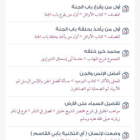
أول من يقرع باب الجنة
المصنف > كتاب الأوائل > أول من يقرع باب الجنة
أول من يأخذ بحلقة باب الجنة
المصنف > كتاب الأوائل > أول من يأخذ بحلقة باب الجنة
محمد خير خلقه
المجموع شرح المهذب > مقدمة أبى إسحاق الشيرازى
أفضل الإنس والجن
المحلى بالآثار > كتاب التوحيد > مسألة أفضل الجن والإنس الرسل ثم
الأنبياء ثم الصحابة ثم الصالحون
تفضيل السماء على الأرض
مواهب الجليل في شرح مختصر الشيخ خليل > فصل في النذر > فرع في ناذر
زيارته صلى الله عليه وسلم
وضعت لإنسان ( أي التكنية بأبي القاسم )