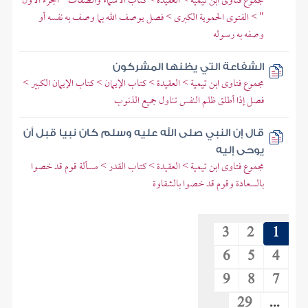
مجموع فتاوى ابن تيمية > العقيدة > كتاب الأسماء والصفات " الجزء الأول
" > الفتوى الحموية الكبرى > فصل يوصف الله بما وصف به نفسه أو
وصفه به رسوله
الشفاعة التي يظنها المشركون
مجموع فتاوى ابن تيمية > العقيدة > كتاب الإيمان > كتاب الإيمان الكبير >
فصل إذا أطلق ظلم النفس تناول جميع الذنوب
قال إن النبي صلى الله عليه وسلم كان نبيا قبل أن
يوحى إليه
مجموع فتاوى ابن تيمية > العقيدة > كتاب القدر > مسألة قوم قد خصوا
بالسعادة وقوم قد خصوا بالشقاوة
3
2
1
6
5
4
9
8
7
29
...