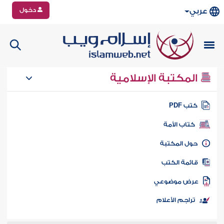
دخول
عربي
المكتبة الإسلامية
تب PDF
كتاب الأمة
ول المكتبة
ائمة الكتب
رض موضوعي