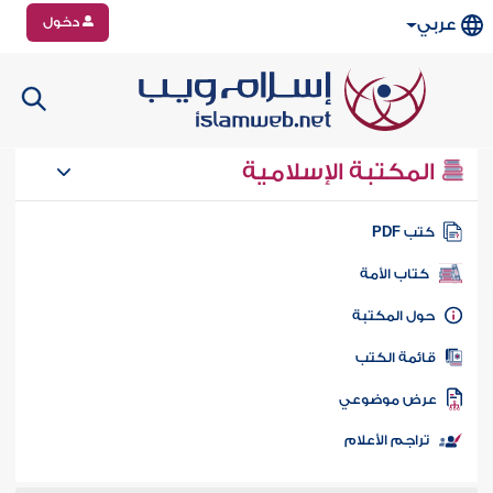
دخول
عربي
المكتبة الإسلامية
تب PDF
كتاب الأمة
ول المكتبة
ائمة الكتب
رض موضوعي