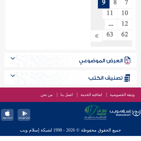
9
8
7
11
10
...
12
63
62
العرض الموضوعي
تصنيف الكتب
وثيقة الخصوصية
اتفاقية الخدمة
اتصل بنا
من نحن
جميع الحقوق محفوظة © 2026 - 1998 لشبكة إسلام ويب