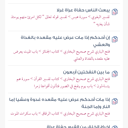
يبعث الناس حفاة عراة غرلا
تفسير البغوي > سورة عبس > تفسير قوله تعالى " لكل امرئ منهم يومئذ
شأن يغنيه "
إن أحدكم إذا مات عرض عليه مقعده بالغداة
والعشي
فتح الباري شرح صحيح البخاري > كتاب الجنائز > باب الميت يعرض
عليه مقعده بالغداة والعشي
ما بين النفختين أربعون
فتح الباري شرح صحيح البخاري > كتاب تفسير القرآن > سورة عم
يتساءلون > باب يوم ينفخ في الصور فتأتون أفواجا زمرا
إذا مات أحدكم عرض عليه مقعده غدوة وعشيا إما
النار وإما الجنة
فتح الباري شرح صحيح البخاري > كتاب الرقاق > باب سكرات الموت
إخراج الخلق من القبور حفاة عراة