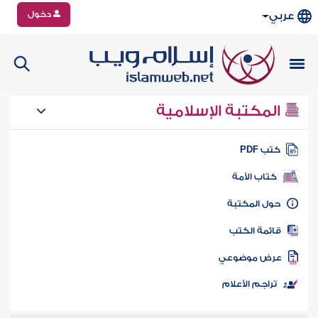
دخول
عربي
المكتبة الإسلامية
تب PDF
كتاب الأمة
ول المكتبة
ائمة الكتب
رض موضوعي