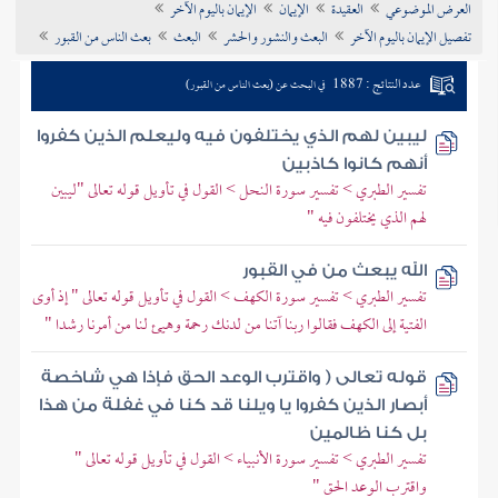
العرض الموضوعي
العقيدة
الإيمان
الإيمان باليوم الآخر
تراجم الأعلام
تفصيل الإيمان باليوم الآخر
البعث والنشور والحشر
البعث
بعث الناس من القبور
عدد النتائج : 1887
في البحث عن (بعث الناس من القبور)
ليبين لهم الذي يختلفون فيه وليعلم الذين كفروا
أنهم كانوا كاذبين
تفسير الطبري > تفسير سورة النحل > القول في تأويل قوله تعالى "ليبين
لهم الذي يختلفون فيه "
الله يبعث من في القبور
تفسير الطبري > تفسير سورة الكهف > القول في تأويل قوله تعالى " إذ أوى
الفتية إلى الكهف فقالوا ربنا آتنا من لدنك رحمة وهيئ لنا من أمرنا رشدا "
قوله تعالى ( واقترب الوعد الحق فإذا هي شاخصة
أبصار الذين كفروا يا ويلنا قد كنا في غفلة من هذا
بل كنا ظالمين
تفسير الطبري > تفسير سورة الأنبياء > القول في تأويل قوله تعالى "
واقترب الوعد الحق "