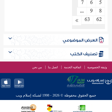
7
6
5
...
9
8
63
62
العرض الموضوعي
تصنيف الكتب
وثيقة الخصوصية
اتفاقية الخدمة
اتصل بنا
من نحن
جميع الحقوق محفوظة © 2026 - 1998 لشبكة إسلام ويب