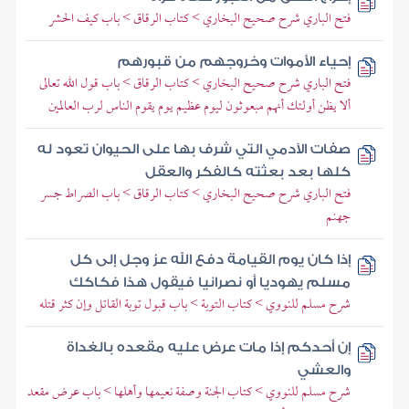
فتح الباري شرح صحيح البخاري > كتاب الرقاق > باب كيف الحشر
إحياء الأموات وخروجهم من قبورهم
فتح الباري شرح صحيح البخاري > كتاب الرقاق > باب قول الله تعالى
ألا يظن أولئك أنهم مبعوثون ليوم عظيم يوم يقوم الناس لرب العالمين
صفات الآدمي التي شرف بها على الحيوان تعود له
كلها بعد بعثته كالفكر والعقل
فتح الباري شرح صحيح البخاري > كتاب الرقاق > باب الصراط جسر
جهنم
إذا كان يوم القيامة دفع الله عز وجل إلى كل
مسلم يهوديا أو نصرانيا فيقول هذا فكاكك
شرح مسلم للنووي > كتاب التوبة > باب قبول توبة القاتل وإن كثر قتله
إن أحدكم إذا مات عرض عليه مقعده بالغداة
والعشي
شرح مسلم للنووي > كتاب الجنة وصفة نعيمها وأهلها > باب عرض مقعد