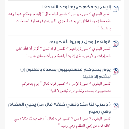
إليه مرجعكم جميعا وعد الله حقا
تفسير البغوي > سورة يونس > تفسير قوله تعالى " إليه مرجعكم جميعا وعد
الله حقا إنه يبدأ الخلق ثم يعيده ليجزي الذين آمنوا وعملوا الصالحات
بالقسط "
قوله عز وجل ( وبرزوا لله جميعا
تفسير البغوي > سورة إبراهيم > تفسير قوله تعالى " ألم تر أن الله خلق
السماوات والأرض بالحق إن يشأ يذهبكم ويأت بخلق جديد "
يوم يدعوكم فتستجيبون بحمده وتظنون إن
لبثتم إلا قليلا
تفسير البغوي > سورة الإسراء > تفسير قوله تعالى " يوم يدعوكم
فتستجيبون بحمده وتظنون إن لبثتم إلا قليلا "
( وضرب لنا مثلا ونسي خلقه قال من يحيي العظام
وهي رميم
تفسير البغوي > سورة يس > تفسير قوله تعالى " وضرب لنا مثلا ونسي
خلقه قال من يحيي العظام وهي رميم "