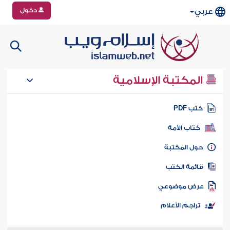
دخول
عربي
المكتبة الإسلامية
تب PDF
كتاب الأمة
ول المكتبة
ائمة الكتب
رض موضوعي