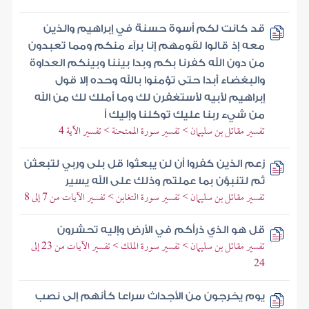
قد كانت لكم أسوة حسنة في إبراهيم والذين
معه إذ قالوا لقومهم إنا برآء منكم ومما تعبدون
من دون الله كفرنا بكم وبدا بيننا وبينكم العداوة
والبغضاء أبدا حتى تؤمنوا بالله وحده إلا قول
إبراهيم لأبيه لأستغفرن لك وما أملك لك من الله
من شيء ربنا عليك توكلنا وإليك أ
تفسير مقاتل بن سليمان > تفسير سورة الممتحنة > تفسير الآية 4
زعم الذين كفروا أن لن يبعثوا قل بلى وربي لتبعثن
ثم لتنبؤن بما عملتم وذلك على الله يسير
تفسير مقاتل بن سليمان > تفسير سورة التغابن > تفسير الآيات من 7 إلى 8
قل هو الذي ذرأكم في الأرض وإليه تحشرون
تفسير مقاتل بن سليمان > تفسير سورة الملك > تفسير الآيات من 23 إلى
24
يوم يخرجون من الأجداث سراعا كأنهم إلى نصب