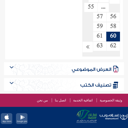
55
...
57
56
59
58
61
60
63
62
العرض الموضوعي
تصنيف الكتب
وثيقة الخصوصية
اتفاقية الخدمة
اتصل بنا
من نحن