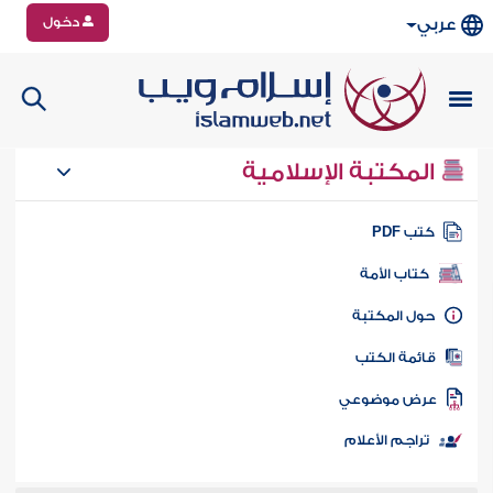
دخول
عربي
المكتبة الإسلامية
تب PDF
كتاب الأمة
ول المكتبة
ائمة الكتب
رض موضوعي