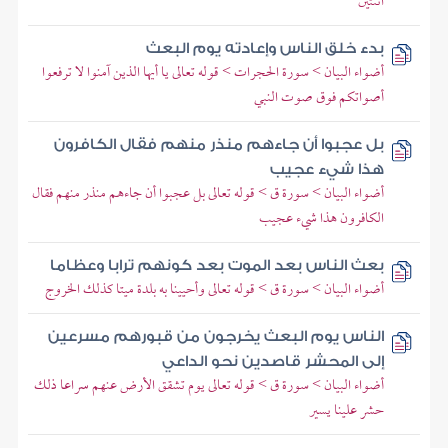
اثنتين
بدء خلق الناس وإعادته يوم البعث
أضواء البيان > سورة الحجرات > قوله تعالى يا أيها الذين آمنوا لا ترفعوا
أصواتكم فوق صوت النبي
بل عجبوا أن جاءهم منذر منهم فقال الكافرون
هذا شيء عجيب
أضواء البيان > سورة ق > قوله تعالى بل عجبوا أن جاءهم منذر منهم فقال
الكافرون هذا شيء عجيب
بعث الناس بعد الموت بعد كونهم ترابا وعظاما
أضواء البيان > سورة ق > قوله تعالى وأحيينا به بلدة ميتا كذلك الخروج
الناس يوم البعث يخرجون من قبورهم مسرعين
إلى المحشر قاصدين نحو الداعي
أضواء البيان > سورة ق > قوله تعالى يوم تشقق الأرض عنهم سراعا ذلك
حشر علينا يسير