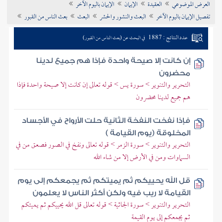
العرض الموضوعي
العقيدة
الإيمان
الإيمان باليوم الآخر
تراجم الأعلام
تفصيل الإيمان باليوم الآخر
البعث والنشور والحشر
البعث
بعث الناس من القبور
عدد النتائج : 1887
في البحث عن (بعث الناس من القبور)
إن كانت إلا صيحة واحدة فإذا هم جميع لدينا
محضرون
التحرير والتنوير > سورة يس > قوله تعالى إن كانت إلا صيحة واحدة فإذا
هم جميع لدينا محضرون
فإذا نفخت النفخة الثانية حلت الأرواح في الأجساد
المخلوقة (يوم القيامة )
التحرير والتنوير > سورة الزمر > قوله تعالى ونفخ في الصور فصعق من في
السماوات ومن في الأرض إلا من شاء الله
قل الله يحييكم ثم يميتكم ثم يجمعكم إلى يوم
القيامة لا ريب فيه ولكن أكثر الناس لا يعلمون
التحرير والتنوير > سورة الجاثية > قوله تعالى قل الله يحييكم ثم يميتكم
ثم يجمعكم إلى يوم القيمة