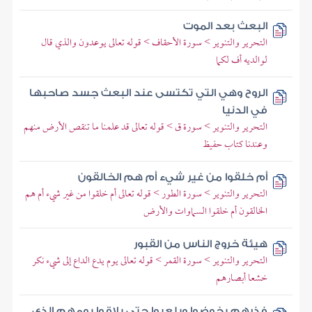
البعث بعد الموت
التحرير والتنوير > سورة الأحقاف > قوله تعالى يوعدون والذي قال
لوالديه أف لكما
الروح وهي التي تكتسى عند البعث جسد صاحبها
في الدنيا
التحرير والتنوير > سورة ق > قوله تعالى قد علمنا ما تنقص الأرض منهم
وعندنا كتاب حفيظ
أم خلقوا من غير شيء أم هم الخالقون
التحرير والتنوير > سورة الطور > قوله تعالى أم خلقوا من غير شيء أم هم
الخالقون أم خلقوا السماوات والأرض
هيئة خروج الناس من القبور
التحرير والتنوير > سورة القمر > قوله تعالى يوم يدع الداع إلى شيء نكر
خشعا أبصارهم
فذرهم يخوضوا ويلعبوا حتى يلاقوا يومهم الذي