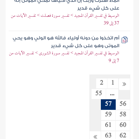
الماء اهتزت وربت إن الذي أحياها لمحي الموتى إنه
على كل شيء قدير
الوسيط في تفسير القرآن المجيد > تفسير سورة فصلت > تفسير الآيات من
37 إلى 39
أم اتخذوا من دونه أولياء فالله هو الولي وهو يحي
الموتى وهو على كل شيء قدير
الوسيط في تفسير القرآن المجيد > تفسير سورة الشورى > تفسير الآيات من
7 إلى 9
2
1
55
...
57
56
59
58
61
60
63
62