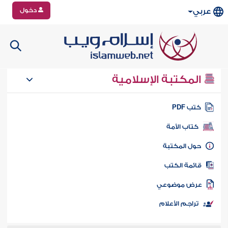
دخول
عربي
المكتبة الإسلامية
تب PDF
كتاب الأمة
ول المكتبة
ائمة الكتب
رض موضوعي