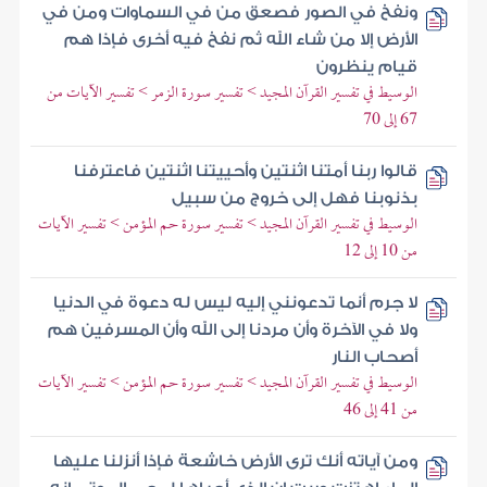
ونفخ في الصور فصعق من في السماوات ومن في
الأرض إلا من شاء الله ثم نفخ فيه أخرى فإذا هم
قيام ينظرون
الوسيط في تفسير القرآن المجيد > تفسير سورة الزمر > تفسير الآيات من
67 إلى 70
قالوا ربنا أمتنا اثنتين وأحييتنا اثنتين فاعترفنا
بذنوبنا فهل إلى خروج من سبيل
الوسيط في تفسير القرآن المجيد > تفسير سورة حم المؤمن > تفسير الآيات
من 10 إلى 12
لا جرم أنما تدعونني إليه ليس له دعوة في الدنيا
ولا في الآخرة وأن مردنا إلى الله وأن المسرفين هم
أصحاب النار
الوسيط في تفسير القرآن المجيد > تفسير سورة حم المؤمن > تفسير الآيات
من 41 إلى 46
ومن آياته أنك ترى الأرض خاشعة فإذا أنزلنا عليها