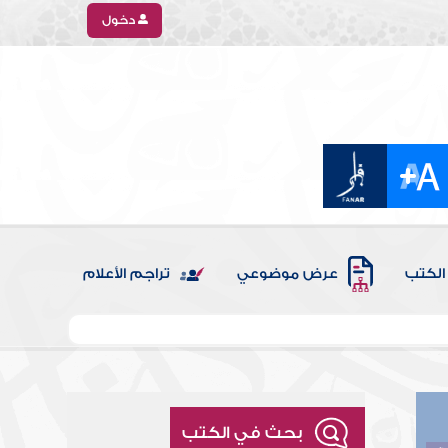
دخول
الكتب
عرض موضوعي
تراجم الأعلام
بحث في الكتب