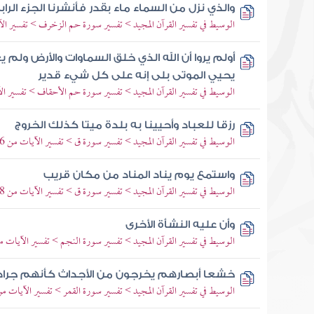
والذي نزل من السماء ماء بقدر فأنشرنا الجزء الر
الوسيط في تفسير القرآن المجيد > تفسير سورة حم الزخرف > تفسير الآيات من
أولم يروا أن الله الذي خلق السماوات والأرض ولم
يحيي الموتى بلى إنه على كل شيء قدير
الوسيط في تفسير القرآن المجيد > تفسير سورة حم الأحقاف > تفسير الآيات من 
رزقا للعباد وأحيينا به بلدة ميتا كذلك الخروج
الوسيط في تفسير القرآن المجيد > تفسير سورة ق > تفسير الآيات من 6 إلى 11
واستمع يوم يناد المناد من مكان قريب
الوسيط في تفسير القرآن المجيد > تفسير سورة ق > تفسير الآيات من 38 إلى 45
وأن عليه النشأة الأخرى
الوسيط في تفسير القرآن المجيد > تفسير سورة النجم > تفسير الآيات من 40 إلى 
خشعا أبصارهم يخرجون من الأجداث كأنهم جراد
الوسيط في تفسير القرآن المجيد > تفسير سورة القمر > تفسير الآيات من 6 إلى 