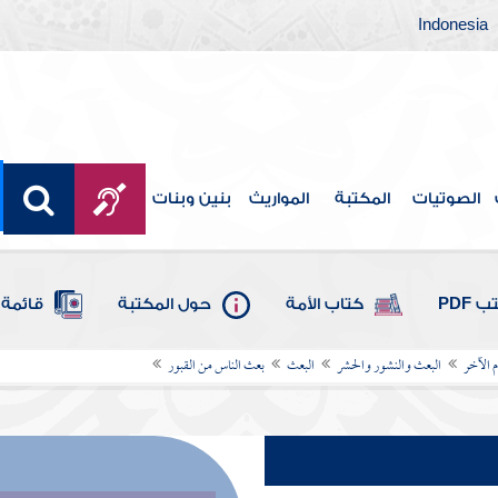
Indonesia
الصوتيات
المكتبة
المواريث
بنين وبنات
 PDF
كتاب الأمة
حول المكتبة
قائمة 
م الآخر
البعث والنشور والحشر
البعث
بعث الناس من القبور