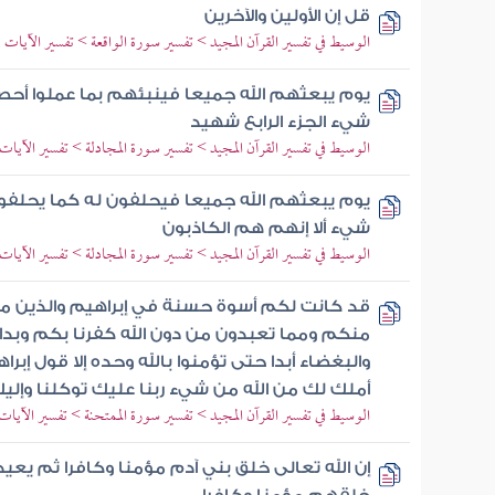
قل إن الأولين والآخرين
الوسيط في تفسير القرآن المجيد > تفسير سورة الواقعة > تفسير الآيات من 41 إلى
يوم يبعثهم الله جميعا فينبئهم بما عملوا أحصا
شيء الجزء الرابع شهيد
الوسيط في تفسير القرآن المجيد > تفسير سورة المجادلة > تفسير الآيات من 5 إ
يوم يبعثهم الله جميعا فيحلفون له كما يحلف
شيء ألا إنهم هم الكاذبون
الوسيط في تفسير القرآن المجيد > تفسير سورة المجادلة > تفسير الآيات من 14 إل
قد كانت لكم أسوة حسنة في إبراهيم والذين معه 
منكم ومما تعبدون من دون الله كفرنا بكم وبدا ب
والبغضاء أبدا حتى تؤمنوا بالله وحده إلا قول إبر
أملك لك من الله من شيء ربنا عليك توكلنا وإليك
الوسيط في تفسير القرآن المجيد > تفسير سورة الممتحنة > تفسير الآيات من 4 إ
إن الله تعالى خلق بني آدم مؤمنا وكافرا ثم يعي