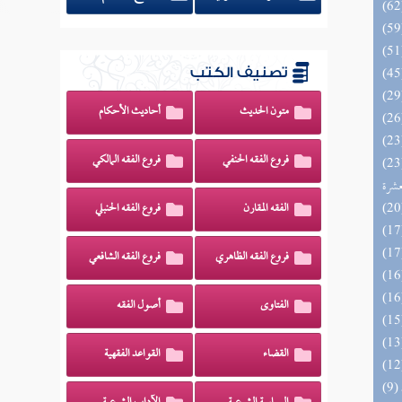
تصنيف الكتب
متون الحديث
أحاديث الأحكام
فروع الفقه الحنفي
فروع الفقه المالكي
المهرة بالفوائد المبتكرة من أطراف
عشرة
الفقه المقارن
فروع الفقه الحنبلي
فروع الفقه الظاهري
فروع الفقه الشافعي
الفتاوى
أصول الفقه
القضاء
القواعد الفقهية