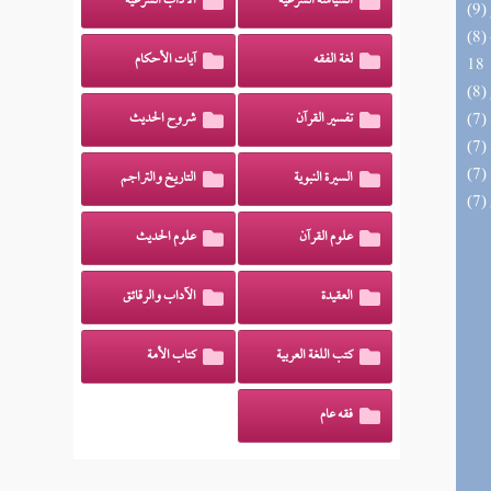
السياسة الشرعية
الآداب الشرعية
(8) البحر الزخار المعروف بمسند البزار 10 -
لغة الفقه
آيات الأحكام
18
تفسير القرآن
شروح الحديث
السيرة النبوية
التاريخ والتراجم
علوم القرآن
علوم الحديث
العقيدة
الآداب والرقائق
كتب اللغة العربية
كتاب الأمة
فقه عام