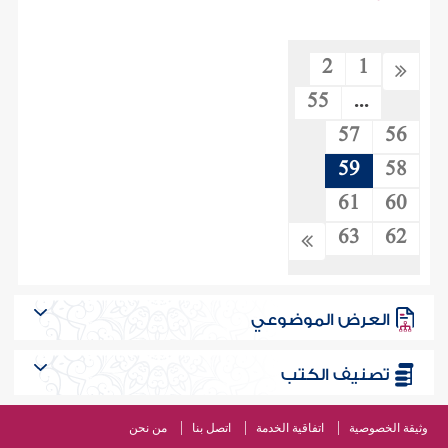
2
1
55
...
57
56
59
58
61
60
63
62
العرض الموضوعي
تصنيف الكتب
وثيقة الخصوصية
اتفاقية الخدمة
اتصل بنا
من نحن