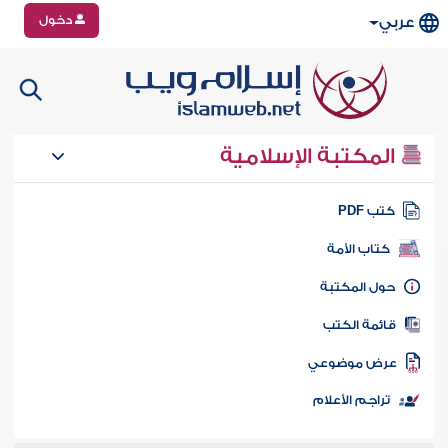
دخول
عربي
المكتبة الإسلامية
تب PDF
كتاب الأمة
ول المكتبة
ائمة الكتب
رض موضوعي