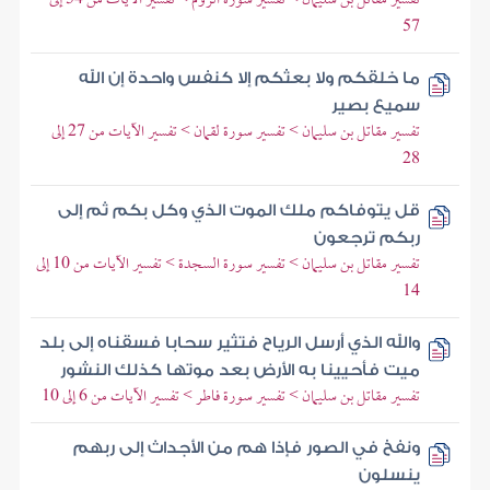
57
ما خلقكم ولا بعثكم إلا كنفس واحدة إن الله
سميع بصير
تفسير مقاتل بن سليمان > تفسير سورة لقمان > تفسير الآيات من 27 إلى
28
قل يتوفاكم ملك الموت الذي وكل بكم ثم إلى
ربكم ترجعون
تفسير مقاتل بن سليمان > تفسير سورة السجدة > تفسير الآيات من 10 إلى
14
والله الذي أرسل الرياح فتثير سحابا فسقناه إلى بلد
ميت فأحيينا به الأرض بعد موتها كذلك النشور
تفسير مقاتل بن سليمان > تفسير سورة فاطر > تفسير الآيات من 6 إلى 10
ونفخ في الصور فإذا هم من الأجداث إلى ربهم
ينسلون