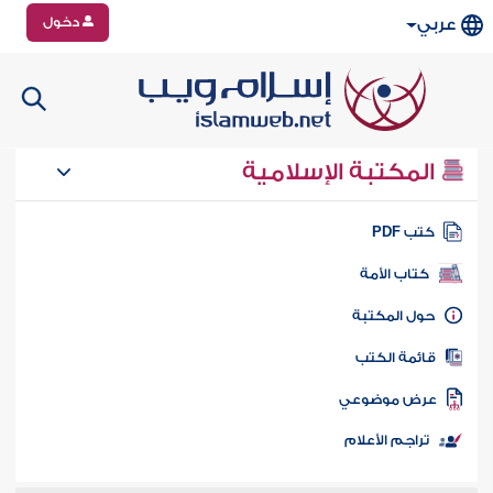
دخول
عربي
المكتبة الإسلامية
تب PDF
كتاب الأمة
ول المكتبة
ائمة الكتب
رض موضوعي