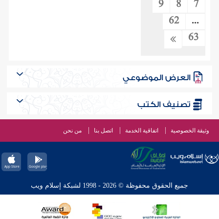
9
8
7
62
...
63
العرض الموضوعي
تصنيف الكتب
وثيقة الخصوصية
اتفاقية الخدمة
اتصل بنا
من نحن
جميع الحقوق محفوظة © 2026 - 1998 لشبكة إسلام ويب