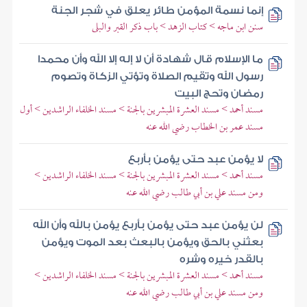
إنما نسمة المؤمن طائر يعلق في شجر الجنة
سنن ابن ماجه > كتاب الزهد > باب ذكر القبر والبلى
ما الإسلام قال شهادة أن لا إله إلا الله وأن محمدا
رسول الله وتقيم الصلاة وتؤتي الزكاة وتصوم
رمضان وتحج البيت
مسند أحمد > مسند العشرة المبشرين بالجنة > مسند الخلفاء الراشدين > أول
مسند عمر بن الخطاب رضي الله عنه
لا يؤمن عبد حتى يؤمن بأربع
مسند أحمد > مسند العشرة المبشرين بالجنة > مسند الخلفاء الراشدين >
ومن مسند علي بن أبي طالب رضي الله عنه
لن يؤمن عبد حتى يؤمن بأربع يؤمن بالله وأن الله
بعثني بالحق ويؤمن بالبعث بعد الموت ويؤمن
بالقدر خيره وشره
مسند أحمد > مسند العشرة المبشرين بالجنة > مسند الخلفاء الراشدين >
ومن مسند علي بن أبي طالب رضي الله عنه