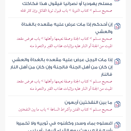
مسلم يهوديا أو نصرانيا فيقول هذا فكاكك
صحيح مسلم > كتاب التوبة > باب قبول توبة القاتل وإن كثر قتله
إن أحدكم إذا مات عرض عليه مقعده بالغداة
والعشي
صحيح مسلم > كتاب الجنة وصفة نعيمها وأهلها > باب عرض مقعد
الميت من الجنة أو النار عليه وإثبات عذاب القبر والتعوذ منه
إذا مات الرجل عرض عليه مقعده بالغداة والعشي
إن كان من أهل الجنة فالجنة وإن كان من أهل النار
فالنار
صحيح مسلم > كتاب الجنة وصفة نعيمها وأهلها > باب عرض مقعد
الميت من الجنة أو النار عليه وإثبات عذاب القبر والتعوذ منه
ما بين النفختين أربعون
صحيح مسلم > كتاب الفتن وأشراط الساعة > باب ما بين النفختين
اغسلوه بماء وسدر وكفنوه في ثوبيه ولا تخمروا
رأسه فإنه يبعث يوم القيامة يهل أو يلبي