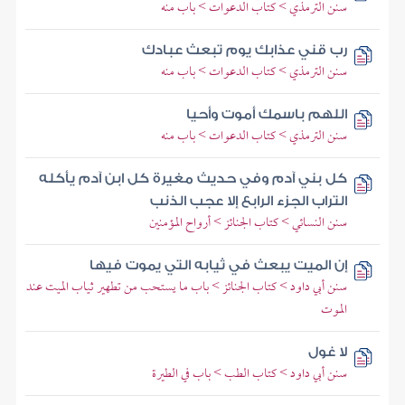
سنن الترمذي > كتاب الدعوات > باب منه
رب قني عذابك يوم تبعث عبادك
سنن الترمذي > كتاب الدعوات > باب منه
اللهم باسمك أموت وأحيا
سنن الترمذي > كتاب الدعوات > باب منه
كل بني آدم وفي حديث مغيرة كل ابن آدم يأكله
التراب الجزء الرابع إلا عجب الذنب
سنن النسائي > كتاب الجنائز > أرواح المؤمنين
إن الميت يبعث في ثيابه التي يموت فيها
سنن أبي داود > كتاب الجنائز > باب ما يستحب من تطهير ثياب الميت عند
الموت
لا غول
سنن أبي داود > كتاب الطب > باب في الطيرة