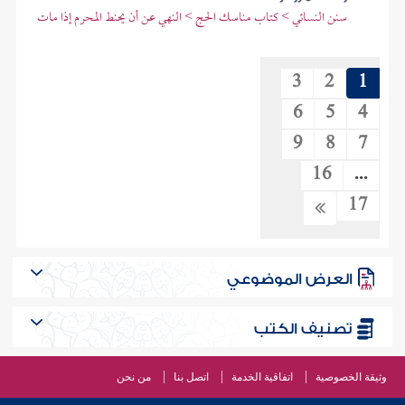
سنن النسائي > كتاب مناسك الحج > النهي عن أن يحنط المحرم إذا مات
3
2
1
6
5
4
9
8
7
16
...
17
العرض الموضوعي
تصنيف الكتب
وثيقة الخصوصية
اتفاقية الخدمة
اتصل بنا
من نحن