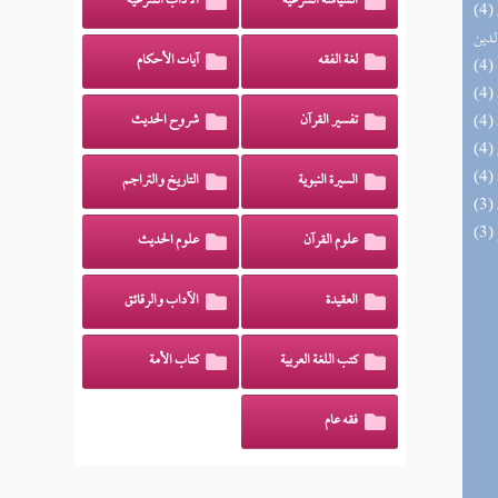
السياسة الشرعية
الآداب الشرعية
(4) إتحاف السادة المتقين بشرح إحياء علوم
لدين
لغة الفقه
آيات الأحكام
تفسير القرآن
شروح الحديث
السيرة النبوية
التاريخ والتراجم
علوم القرآن
علوم الحديث
العقيدة
الآداب والرقائق
كتب اللغة العربية
كتاب الأمة
فقه عام