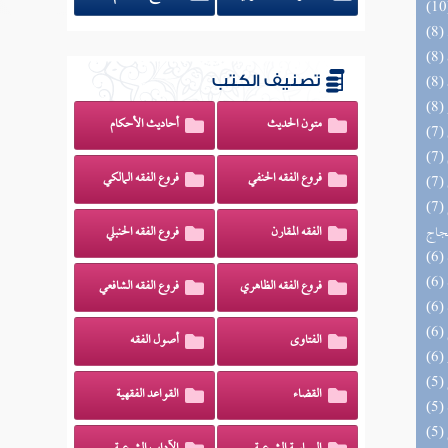
تصنيف الكتب
متون الحديث
أحاديث الأحكام
فروع الفقه الحنفي
فروع الفقه المالكي
(7) السراج الوهاج من كشف مطالب صحيح
حجاج
الفقه المقارن
فروع الفقه الحنبلي
فروع الفقه الظاهري
فروع الفقه الشافعي
الفتاوى
أصول الفقه
القضاء
القواعد الفقهية