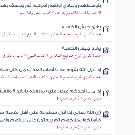
بأوسطهم وينادي أولهم آخرهم ثم يخسف بهم
الانتباه لما قال الحاكم ولم يخرجاه > كتاب الفتن والملاحم
يغزو جيش الكعبة
عمدة القاري شرح صحيح البخاري > كتاب البيوع > باب ما ذكر في ا
يغزو جيش الكعبة
عمدة القاري شرح صحيح البخاري > كتاب البيوع > باب ما ذكر في ا
إذا أنزل الله بقوم عذابا أصاب العذاب من كان في
عمدة القاري شرح صحيح البخاري > كتاب الفتن > باب إذا أنزل الله ب
إذا مات أحدكم عرض عليه مقعده بالغداة والع
فيض القدير > ( حرف الهمزة )
(إن الله تعالى إذا أنزل سطواته على أهل نقمته
فأهلكوا بهلاكهم ثم يبعثون على نياتهم وأعم
فيض القدير > ( حرف الهمزة )