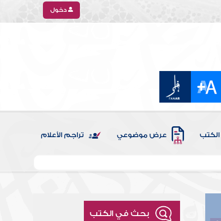
دخول
الكتب
عرض موضوعي
تراجم الأعلام
بحث في الكتب