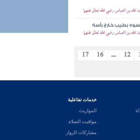
الله بن العباس رضي الله تعالى عنهما
مسوه بطيب خارج رأسه
الله بن العباس رضي الله تعالى عنهما
17
16
...
12
خدمات تفاعلية
اة
المواريث
مواقيت الصلاة
مشاركات الزوار