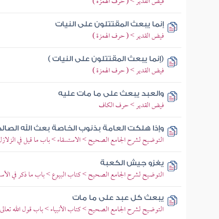
فيض القدير > ( حرف الهمزة )
إنما يبعث المقتتلون على النيات
فيض القدير > ( حرف الهمزة )
(إنما يبعث المقتتلون على النيات )
فيض القدير > ( حرف الهمزة )
والعبد يبعث على ما مات عليه
فيض القدير > حرف الكاف
وإذا هلكت العامة بذنوب الخاصة بعث الله الصا
التوضيح لشرح الجامع الصحيح > الاستسقاء > باب ما قيل في الزلازل
يغزو جيش الكعبة
التوضيح لشرح الجامع الصحيح > كتاب البيوع > باب ما ذكر في الأس
يبعث كل عبد على ما مات
التوضيح لشرح الجامع الصحيح > كتاب الأنبياء > باب قول الله تعالى وا