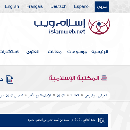
عربي
Español
Deutsch
Français
English
الرئيسية
موسوعات
مقالات
الفتوى
الاستشارات
المكتبة الإسلامية
كتب
العرض الموضوعي
العقيدة
الإيمان
الإيمان باليوم الآخر
تفصيل الإيمان باليو
عدد النتائج : 507
في البحث عن (بعث الناس على أعمالهم ونياتهم)