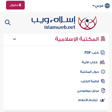
دخول
عربي
المكتبة الإسلامية
تب PDF
كتاب الأمة
ول المكتبة
ائمة الكتب
رض موضوعي