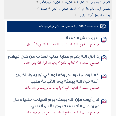
العرض الموضوعي
العقيدة
الإيمان
الإيمان باليوم الآخر
تراجم الأعلام
تفصيل الإيمان باليوم الآخر
البعث والنشور والحشر
البعث
بعث الناس على أعمالهم ونياتهم
عدد النتائج : 507
في البحث عن (بعث الناس على أعمالهم ونياتهم)
يغزو جيش الكعبة
صحيح البخاري > كتاب البيوع > باب ما ذكر في الأسواق
إذا أنزل الله بقوم عذابا أصاب العذاب من كان فيهم
صحيح البخاري > كتاب الفتن > باب إذا أنزل الله بقوم عذابا
اغسلوه بماء وسدر وكفنوه في ثوبيه ولا تخمروا
رأسه فإن الله يبعثه يوم القيامة ملبيا
صحيح مسلم > كتاب الحج > باب ما يفعل بالمحرم إذا مات
قال أيوب فإن الله يبعثه يوم القيامة ملبيا وقال
عمرو فإن الله يبعثه يوم القيامة يلبي
صحيح مسلم > كتاب الحج > باب ما يفعل بالمحرم إذا مات