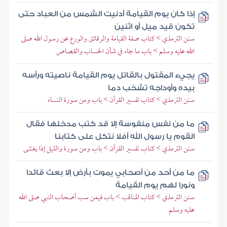
إذا كان يوم القيامة أدنيت الشمس من العباد حتى
تكون قيد ميل أو اثنين
سنن الترمذي > كتاب صفة القيامة والرقائق والورع عن رسول الله صلى
الله عليه وسلم > باب ما جاء في شأن الحساب والقصاص
يجيء المقتول بالقاتل يوم القيامة ناصيته ورأسه
بيده وأوداجه تشخب دما
سنن الترمذي > كتاب تفسير القرآن > باب ومن سورة النساء
ما من نفس منفوسة إلا قد كتب مدخلها فقال
القوم يا رسول الله أفلا نتكل على كتابنا
سنن الترمذي > كتاب تفسير القرآن > باب ومن سورة والليل إذا يغشى
ما من أحد من أصحابي يموت بأرض إلا بعث قائدا
ونورا لهم يوم القيامة
سنن الترمذي > كتاب المناقب > باب فيمن سب أصحاب النبي صلى الله
عليه وسلم