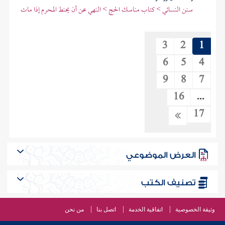
سنن النسائي > كتاب مناسك الحج > النهي عن أن يحنط المحرم إذا مات
3
2
1
6
5
4
9
8
7
16
...
17
العرض الموضوعي
تصنيف الكتب
وثيقة الخصوصية
اتفاقية الخدمة
اتصل بنا
من نحن