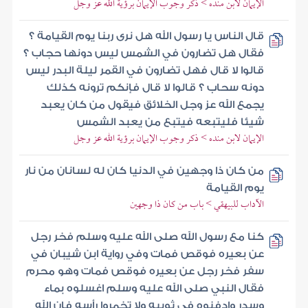
الإيمان لابن منده > ذكر وجوب الإيمان برؤية الله عز وجل
قال الناس يا رسول الله هل نرى ربنا يوم القيامة ؟
فقال هل تضارون في الشمس ليس دونها حجاب ؟
قالوا لا قال فهل تضارون في القمر ليلة البدر ليس
دونه سحاب ؟ قالوا لا قال فإنكم ترونه كذلك
يجمع الله عز وجل الخلائق فيقول من كان يعبد
شيئا فليتبعه فيتبع من يعبد الشمس
الإيمان لابن منده > ذكر وجوب الإيمان برؤية الله عز وجل
من كان ذا وجهين في الدنيا كان له لسانان من نار
يوم القيامة
الآداب للبيهقي > باب من كان ذا وجهين
كنا مع رسول الله صلى الله عليه وسلم فخر رجل
عن بعيره فوقص فمات وفي رواية ابن شيبان في
سفر فخر رجل عن بعيره فوقص فمات وهو محرم
فقال النبي صلى الله عليه وسلم اغسلوه بماء
وسدر وادفنوه في ثوبيه ولا تخمروا رأسه فإن الله