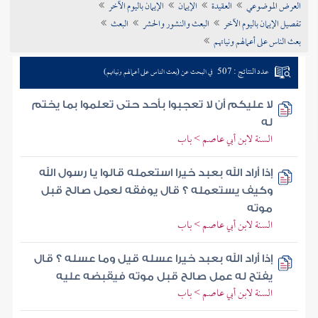
العرض الموضوعي
العقيدة
الإيمان
الإيمان باليوم الآخر
تراجم الأعلام
تفصيل الإيمان باليوم الآخر
البعث والنشور والحشر
البعث
بعث الناس على أعمالهم ونياتهم
عدد النتائج : 507
في البحث عن (بعث الناس على أعمالهم ونياتهم)
لا عليكم أن لا تعجبوا بأحد حتى تعلموا بما يختم
له
السنة لابن أبي عاصم > باب
إذا أراد الله بعبد خيرا استعمله قالوا يا رسول الله
وكيف يستعمله ؟ قال يوفقه لعمل صالح قبل
موته
السنة لابن أبي عاصم > باب
إذا أراد الله بعبد خيرا عسله قيل وما عسله ؟ قال
يفتح له عمل صالح قبل موته فيقبضه عليه
السنة لابن أبي عاصم > باب