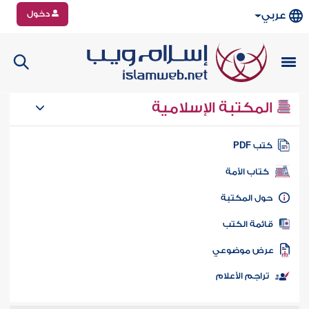
دخول
عربي
المكتبة الإسلامية
تب PDF
كتاب الأمة
ول المكتبة
ائمة الكتب
رض موضوعي