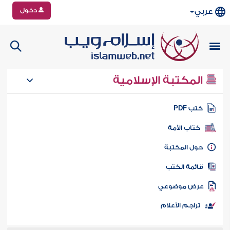
دخول
عربي
المكتبة الإسلامية
تب PDF
كتاب الأمة
ول المكتبة
ائمة الكتب
رض موضوعي