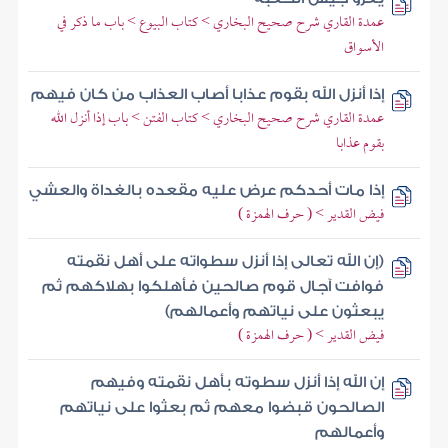
عمدة القاري شرح صحيح البخاري > كتاب البيوع > باب ما ذكر في
الأسواق
إذا أنزل الله بقوم عذابا أصاب العذاب من كان فيهم
عمدة القاري شرح صحيح البخاري > كتاب الفتن > باب إذا أنزل الله
بقوم عذابا
إذا مات أحدكم عرض عليه مقعده بالغداة والعشي
فيض القدير > ( حرف الهمزة )
(إن الله تعالى إذا أنزل سطواته على أهل نقمته
فوافت آجال قوم صالحين فأهلكوا بهلاكهم ثم
يبعثون على نياتهم وأعمالهم)
فيض القدير > ( حرف الهمزة )
إن الله إذا أنزل سطوته بأهل نقمته وفيهم
الصالحون قبضوا معهم ثم بعثوا على نياتهم
وأعمالهم