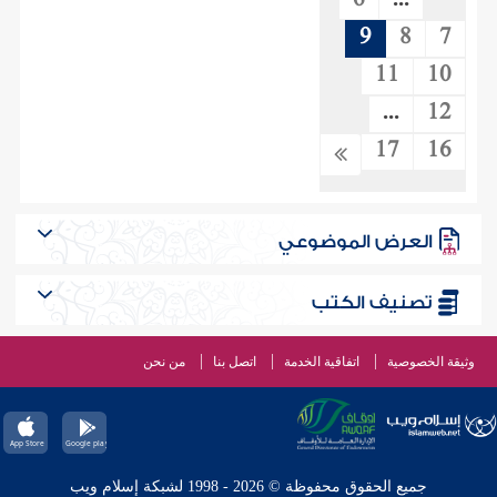
6
...
9
8
7
11
10
...
12
17
16
العرض الموضوعي
تصنيف الكتب
وثيقة الخصوصية
اتفاقية الخدمة
اتصل بنا
من نحن
جميع الحقوق محفوظة © 2026 - 1998 لشبكة إسلام ويب