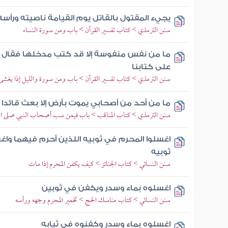
يجيء المقتول بالقاتل يوم القيامة ناصيته ورأس
سنن الترمذي > كتاب تفسير القرآن > باب ومن سورة النساء
ما من نفس منفوسة إلا قد كتب مدخلها فقال الق
على كتابنا
سنن الترمذي > كتاب تفسير القرآن > باب ومن سورة والليل إذا يغشى
ما من أحد من أصحابي يموت بأرض إلا بعث قائدا و
سنن الترمذي > كتاب المناقب > باب فيمن سب أصحاب النبي صلى الل
اغسلوا المحرم في ثوبيه اللذين أحرم فيهما وا
ثوبيه
سنن النسائي > كتاب الجنائز > كيف يكفن المحرم إذا مات
اغسلوه بماء وسدر ويكفن في ثوبين
سنن النسائي > كتاب مناسك الحج > تخمير المحرم وجهه ورأسه
اغسلوه بماء وسدر وكفنوه في ثيابه