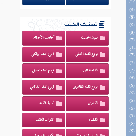
تصنيف الكتب
متون الحديث
أحاديث الأحكام
(7) السراج الوهاج من كشف مطالب صحيح
حجاج
فروع الفقه الحنفي
فروع الفقه المالكي
الفقه المقارن
فروع الفقه الحنبلي
فروع الفقه الظاهري
فروع الفقه الشافعي
الفتاوى
أصول الفقه
القضاء
القواعد الفقهية