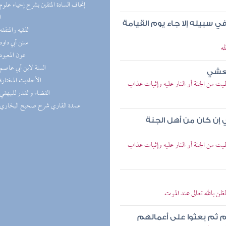
ا
ي سبيله إلا جاء يوم القيامة
(4) الفقيه والمتفقه
(4) سنن أبي داود
ه
(4) عون المعبود
(4) السنة لابن أبي عاصم
لعشي
(4) الأحاديث المختارة
 من الجنة أو النار عليه وإثبات عذاب
(3) القضاء والقدر للبيهقي
(3) عمدة القاري شرح صحيح البخاري
 إن كان من أهل الجنة
 من الجنة أو النار عليه وإثبات عذاب
 بالله تعالى عند الموت
هم ثم بعثوا على أعمالهم