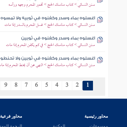
سنن النسائي > كتاب مناسك الحج > تخمير المحرم وجهه ورأسه
اغسلوه بماء وسدر وكفنوه في ثوبيه ولا تمسوه
سنن النسائي > كتاب مناسك الحج > غسل المحرم بالسدر إذا مات
اغسلوه بماء وسدر وكفنوه في ثوبين
سنن النسائي > كتاب مناسك الحج > في كم يكفن المحرم إذا مات
اغسلوه بماء وسدر وكفنوه في ثوبين ولا تحنطوه 
سنن النسائي > كتاب مناسك الحج > النهي عن أن يحنط المحرم إذا ما
9
8
7
6
5
4
3
2
1
محاور رئيسية
محاور فرعية
موسوعات
المكتبة
الرحمة المهد