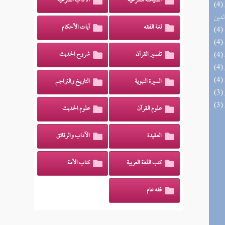
السياسة الشرعية
الآداب الشرعية
(4) إتحاف السادة المتقين بشرح إحياء علوم
لدين
لغة الفقه
آيات الأحكام
تفسير القرآن
شروح الحديث
السيرة النبوية
التاريخ والتراجم
علوم القرآن
علوم الحديث
العقيدة
الآداب والرقائق
كتب اللغة العربية
كتاب الأمة
فقه عام