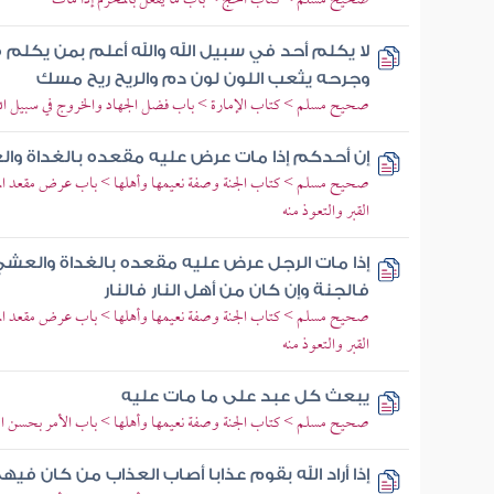
صحيح مسلم > كتاب الحج > باب ما يفعل بالمحرم إذا مات
لا يكلم أحد في سبيل الله والله أعلم بمن يكلم ف
وجرحه يثعب اللون لون دم والريح ريح مسك
صحيح مسلم > كتاب الإمارة > باب فضل الجهاد والخروج في سبيل الل
إن أحدكم إذا مات عرض عليه مقعده بالغداة وا
صحيح مسلم > كتاب الجنة وصفة نعيمها وأهلها > باب عرض مقعد الميت
القبر والتعوذ منه
إذا مات الرجل عرض عليه مقعده بالغداة والعشي
فالجنة وإن كان من أهل النار فالنار
صحيح مسلم > كتاب الجنة وصفة نعيمها وأهلها > باب عرض مقعد الميت
القبر والتعوذ منه
يبعث كل عبد على ما مات عليه
صحيح مسلم > كتاب الجنة وصفة نعيمها وأهلها > باب الأمر بحسن الظن
إذا أراد الله بقوم عذابا أصاب العذاب من كان في