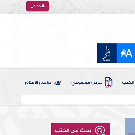
دخول
الكتب
عرض موضوعي
تراجم الأعلام
بحث في الكتب