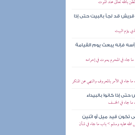
 بالله تعالى عند الموت
قريش قد لجأ بالبيت حتى إذا
ي يؤم البيت
رأسه فإنه يبعث يوم القيامة
ا جاء في المحرم يموت في إحرامه
 جاء في الأمر بالمعروف والنهي عن المنكر
تى إذا كانوا بالبيداء
 ما جاء في الخسف
ى تكون قيد ميل أو اثنين
 الله عليه وسلم > باب ما جاء في شأن