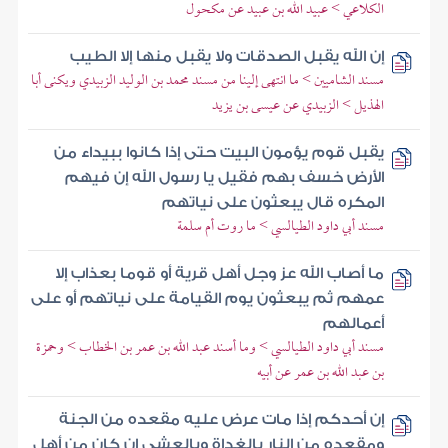
الكلاعي > عبيد الله بن عبيد عن مكحول
إن الله يقبل الصدقات ولا يقبل منها إلا الطيب
مسند الشاميين > ما انتهى إلينا من مسند محمد بن الوليد الزبيدي ويكنى أبا
الهذيل > الزبيدي عن عيسى بن يزيد
يقبل قوم يؤمون البيت حتى إذا كانوا ببيداء من
الأرض خسف بهم فقيل يا رسول الله إن فيهم
المكره قال يبعثون على نياتهم
مسند أبي داود الطيالسي > ما روت أم سلمة
ما أصاب الله عز وجل أهل قرية أو قوما بعذاب إلا
عمهم ثم يبعثون يوم القيامة على نياتهم أو على
أعمالهم
مسند أبي داود الطيالسي > وما أسند عبد الله بن عمر بن الخطاب > وحمزة
بن عبد الله بن عمر عن أبيه
إن أحدكم إذا مات عرض عليه مقعده من الجنة
ومقعده من النار بالغداة وبالعشي إن كان من أهل