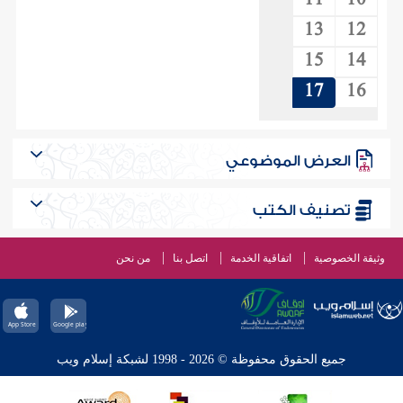
11
10
13
12
15
14
17
16
العرض الموضوعي
تصنيف الكتب
وثيقة الخصوصية
اتفاقية الخدمة
اتصل بنا
من نحن
جميع الحقوق محفوظة © 2026 - 1998 لشبكة إسلام ويب