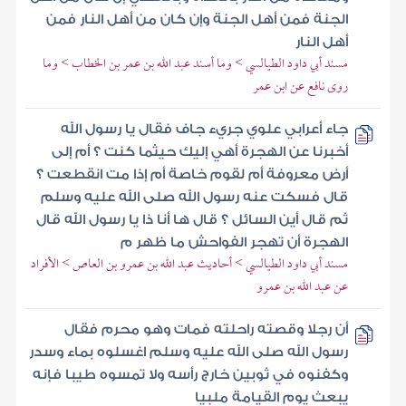
الجنة فمن أهل الجنة وإن كان من أهل النار فمن
أهل النار
مسند أبي داود الطيالسي > وما أسند عبد الله بن عمر بن الخطاب > وما
روى نافع عن ابن عمر
جاء أعرابي علوي جريء جاف فقال يا رسول الله
أخبرنا عن الهجرة أهي إليك حيثما كنت ؟ أم إلى
أرض معروفة أم لقوم خاصة أم إذا مت انقطعت ؟
قال فسكت عنه رسول الله صلى الله عليه وسلم
ثم قال أين السائل ؟ قال ها أنا ذا يا رسول الله قال
الهجرة أن تهجر الفواحش ما ظهر م
مسند أبي داود الطيالسي > أحاديث عبد الله بن عمرو بن العاص > الأفراد
عن عبد الله بن عمرو
أن رجلا وقصته راحلته فمات وهو محرم فقال
رسول الله صلى الله عليه وسلم اغسلوه بماء وسدر
وكفنوه في ثوبين خارج رأسه ولا تمسوه طيبا فإنه
يبعث يوم القيامة ملبيا