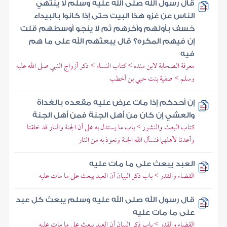
قال رسول الله صلى الله عليه وسلم لا ينتهي
الناس عن غزو هذا البيت حتى إذا كانوا بالبيداء
خسف بأولهم وآخرهم ثم لا ينجو أوسطهم قلت
إن فيهم المكره؟ قال يبعثهم الله على ما هم
فيه
معرفة الصحابة لابن منده > كتاب النساء > ذكر أزواج النبي صلى الله عليه
وسلم > صفية بنت حيي بن أخطب
إن أحدكم إذا مات عرض عليه مقعده بالغداة
والعشي إن كان من أهل الجنة فمن أهل الجنة
كتاب البعث والنشور > باب ما يستدل به على أن الجنة والنار قد خلقتا
وأعدتا لأهلهما فنسأل الله الجنة ونعوذ به من النار
العبد يبعث على ما مات عليه
القضاء والقدر > باب ذكر البيان أن العبد يبعث على ما مات عليه
قال رسول الله صلى الله عليه وسلم يبعث كل عبد
على ما مات عليه
القضاء والقدر > باب ذكر البيان أن العبد يبعث على ما مات عليه